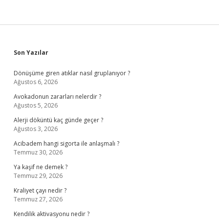
Sidebar
Son Yazılar
Dönüşüme giren atıklar nasıl gruplanıyor ?
Ağustos 6, 2026
Avokadonun zararları nelerdir ?
Ağustos 5, 2026
Alerji döküntü kaç günde geçer ?
Ağustos 3, 2026
Acibadem hangi sigorta ile anlaşmalı ?
Temmuz 30, 2026
Ya kaşif ne demek ?
Temmuz 29, 2026
Kraliyet çayı nedir ?
Temmuz 27, 2026
Kendilik aktivasyonu nedir ?