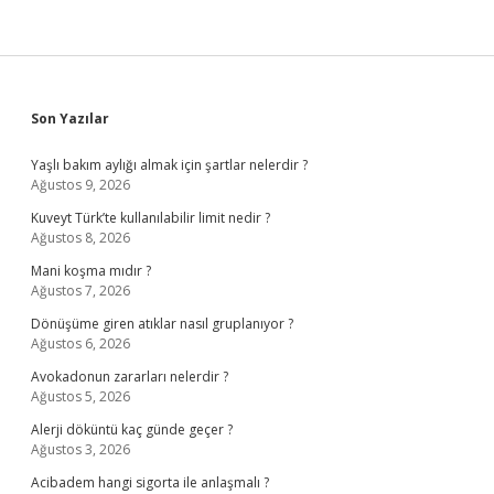
Sidebar
Son Yazılar
Yaşlı bakım aylığı almak için şartlar nelerdir ?
Ağustos 9, 2026
Kuveyt Türk’te kullanılabilir limit nedir ?
Ağustos 8, 2026
Mani koşma mıdır ?
Ağustos 7, 2026
Dönüşüme giren atıklar nasıl gruplanıyor ?
Ağustos 6, 2026
Avokadonun zararları nelerdir ?
Ağustos 5, 2026
Alerji döküntü kaç günde geçer ?
Ağustos 3, 2026
Acibadem hangi sigorta ile anlaşmalı ?