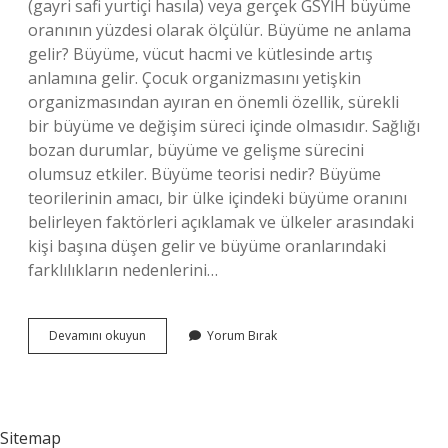
(gayri safi yurtiçi hasıla) veya gerçek GSYİH büyüme
oranının yüzdesi olarak ölçülür. Büyüme ne anlama
gelir? Büyüme, vücut hacmi ve kütlesinde artış
anlamına gelir. Çocuk organizmasını yetişkin
organizmasından ayıran en önemli özellik, sürekli
bir büyüme ve değişim süreci içinde olmasıdır. Sağlığı
bozan durumlar, büyüme ve gelişme sürecini
olumsuz etkiler. Büyüme teorisi nedir? Büyüme
teorilerinin amacı, bir ülke içindeki büyüme oranını
belirleyen faktörleri açıklamak ve ülkeler arasındaki
kişi başına düşen gelir ve büyüme oranlarındaki
farklılıkların nedenlerini…
Büyümenin
Devamını okuyun
Yorum Bırak
Göstergesi
Nedir
Sitemap