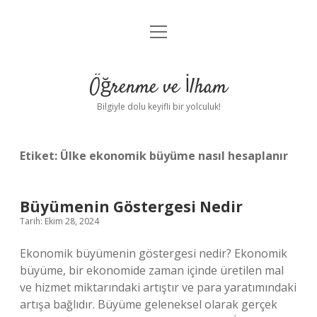
menüyü
Anasayfa
aç
Gizlilik Politikası
Öğrenme ve İlham
Yasal Uyarı
Bilgiyle dolu keyifli bir yolculuk!
Hakkımızda
Etiket:
Ülke ekonomik büyüme nasıl hesaplanır
Büyümenin Göstergesi Nedir
Tarih: Ekim 28, 2024
Ekonomik büyümenin göstergesi nedir? Ekonomik
büyüme, bir ekonomide zaman içinde üretilen mal
ve hizmet miktarındaki artıştır ve para yaratımındaki
artışa bağlıdır. Büyüme geleneksel olarak gerçek