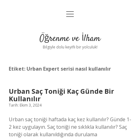
menüyü
Anasayfa
aç
Gizlilik Politikası
Öğrenme ve İlham
Yasal Uyarı
Bilgiyle dolu keyifli bir yolculuk!
Hakkımızda
Etiket:
Urban Expert serisi nasıl kullanılır
Urban Saç Toniği Kaç Günde Bir
Kullanılır
Tarih: Ekim 3, 2024
Urban saç toniği haftada kaç kez kullanılır? Günde 1-
2 kez uygulayın. Saç toniği ne sıklıkla kullanılır? Saç
toniği olarak kullanıldığında durulama