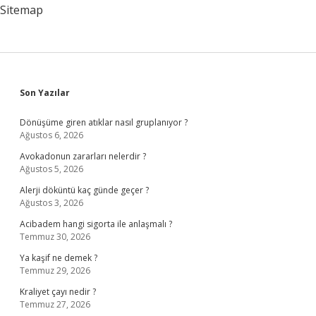
Bir
Sitemap
Kullanılır
Sidebar
Son Yazılar
Dönüşüme giren atıklar nasıl gruplanıyor ?
Ağustos 6, 2026
Avokadonun zararları nelerdir ?
Ağustos 5, 2026
Alerji döküntü kaç günde geçer ?
Ağustos 3, 2026
Acibadem hangi sigorta ile anlaşmalı ?
Temmuz 30, 2026
Ya kaşif ne demek ?
Temmuz 29, 2026
Kraliyet çayı nedir ?
Temmuz 27, 2026