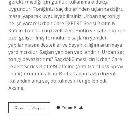
gerektirmediği için günlük kullanıma oldukça
uygundur. Toniğinizi saç diplerinden uçlarına doğru
masaj yaparak uygulayabilirsiniz. Urban saç toniği
ne işe yarar? Urban Care EXPERT Serisi Biotin &
Kafein Tonik Ürün Özellikleri: Biotin ve kafein içeren
özel geliştirilmiş formülü ile saçların yeniden
yapılanmasını destekler ve dayanıklılığını artırmaya
yardımcı olur. Saçları yeniden yapılandırır. Urban saç
toniği beyazlatır mı? Saç dökülmesi için Urban Care
Expert Series Biotin&Caffeine (Anti-Hair Loss Spray
Tonic) ürününü aldım. Bir haftadan fazla düzenli
kullandım ama saç dökülmesini engellemedi.
Aksine…
Urban
Devamını okuyun
Yorum Bırak
Saç
Toniği
Kaç
Günde