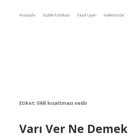
Anasayfa
Gizlilik Politikası
Yasal Uyarı
Hakkımızda
Etiket:
VAR kısaltması nedir
Varı Ver Ne Demek