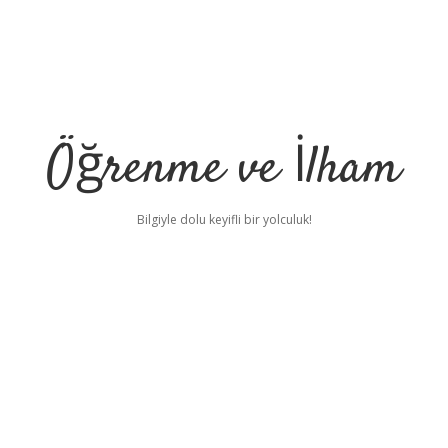
Öğrenme ve İlham
Bilgiyle dolu keyifli bir yolculuk!