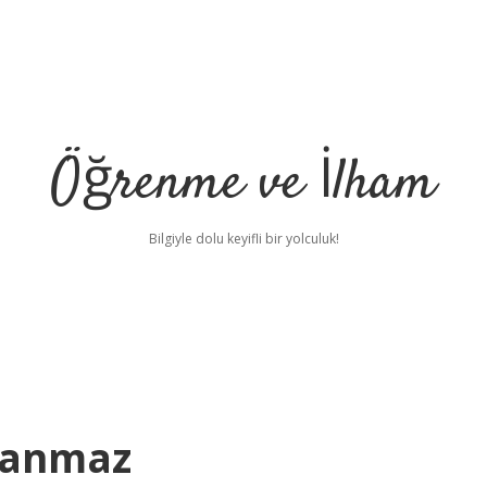
Öğrenme ve İlham
Bilgiyle dolu keyifli bir yolculuk!
kanmaz