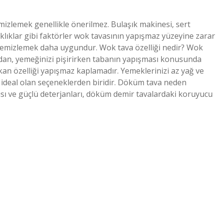
izlemek genellikle önerilmez. Bulaşık makinesi, sert
klıklar gibi faktörler wok tavasının yapışmaz yüzeyine zarar
le temizlemek daha uygundur. Wok tava özelliği nedir? Wok
an, yemeğinizi pişirirken tabanın yapışması konusunda
an özelliği yapışmaz kaplamadır. Yemeklerinizi az yağ ve
n ideal olan seçeneklerden biridir. Döküm tava neden
sı ve güçlü deterjanları, döküm demir tavalardaki koruyucu