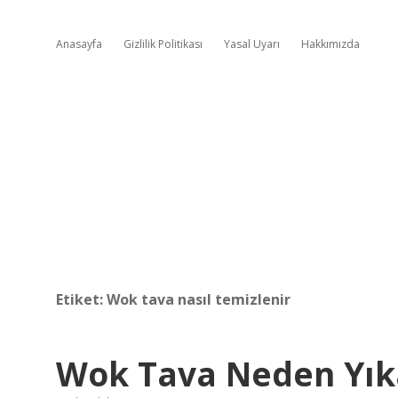
Anasayfa
Gizlilik Politikası
Yasal Uyarı
Hakkımızda
Etiket:
Wok tava nasıl temizlenir
Wok Tava Neden Yı