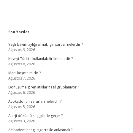
Sidebar
Son Yazılar
Yaşlı bakım aylığı almak için şartlar nelerdir ?
Ağustos 9, 2026
Kuveyt Türk’te kullanılabilir limit nedir ?
Ağustos 8, 2026
Mani koşma mıdır ?
Ağustos 7, 2026
Dönüşüme giren atıklar nasıl gruplanıyor ?
Ağustos 6, 2026
Avokadonun zararları nelerdir ?
Ağustos 5, 2026
Alerji döküntü kaç günde geçer ?
Ağustos 3, 2026
Acibadem hangi sigorta ile anlaşmalı ?