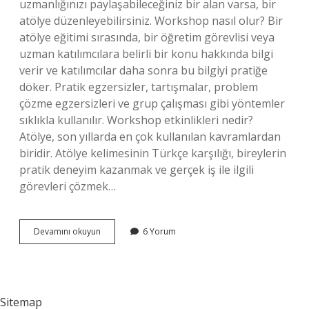
uzmanlığınızı paylaşabileceğiniz bir alan varsa, bir
atölye düzenleyebilirsiniz. Workshop nasıl olur? Bir
atölye eğitimi sırasında, bir öğretim görevlisi veya
uzman katılımcılara belirli bir konu hakkında bilgi
verir ve katılımcılar daha sonra bu bilgiyi pratiğe
döker. Pratik egzersizler, tartışmalar, problem
çözme egzersizleri ve grup çalışması gibi yöntemler
sıklıkla kullanılır. Workshop etkinlikleri nedir?
Atölye, son yıllarda en çok kullanılan kavramlardan
biridir. Atölye kelimesinin Türkçe karşılığı, bireylerin
pratik deneyim kazanmak ve gerçek iş ile ilgili
görevleri çözmek…
Workshop
Devamını okuyun
6 Yorum
Kaç
Kişi
Sitemap