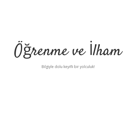
Öğrenme ve İlham
Bilgiyle dolu keyifli bir yolculuk!