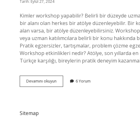
Tarih: Eylül 27, 2024
Kimler workshop yapabilir? Belirli bir düzeyde uzmanl
bir alanı olan herkes bir atölye düzenleyebilir. Bir
alan varsa, bir atölye düzenleyebilirsiniz. Workshop 
veya uzman katılımcılara belirli bir konu hakkında bi
Pratik egzersizler, tartışmalar, problem çözme egzers
Workshop etkinlikleri nedir? Atölye, son yıllarda en
Türkçe karşılığı, bireylerin pratik deneyim kazanmak
Workshop
Devamını okuyun
6 Yorum
Kaç
Kişi
Sitemap