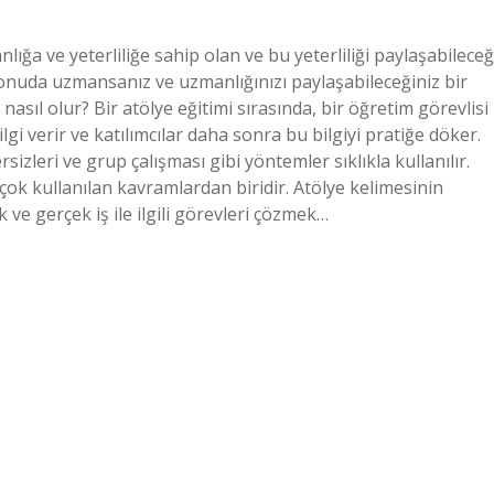
ığa ve yeterliliğe sahip olan ve bu yeterliliği paylaşabileceğ
 konuda uzmansanız ve uzmanlığınızı paylaşabileceğiniz bir
nasıl olur? Bir atölye eğitimi sırasında, bir öğretim görevlisi
lgi verir ve katılımcılar daha sonra bu bilgiyi pratiğe döker.
izleri ve grup çalışması gibi yöntemler sıklıkla kullanılır.
 çok kullanılan kavramlardan biridir. Atölye kelimesinin
 ve gerçek iş ile ilgili görevleri çözmek…