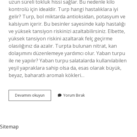
uzun süreli tokluk hissi sağlar. Bu nedenle kilo
kontrolü için idealdir. Turp hangi hastalıklara iyi
gelir? Turp, bol miktarda antioksidan, potasyum ve
kalsiyum içerir. Bu besinler sayesinde kalp hastalığı
ve yüksek tansiyon riskinizi azaltabilirsiniz. Elbette,
yüksek tansiyon riskini azaltarak felç geçirme
olasılığınız da azalır. Turpta bulunan nitrat, kan
dolaşımını düzenlemeye yardımcı olur. Yaban turpu
ile ne yapılır? Yaban turpu salatalarda kullanılabilen
yeşil yapraklara sahip olsa da, esas olarak büyük,
beyaz, baharatlı aromalı kökleri…
Yaban
Devamını okuyun
Yorum Bırak
Turpu
Faydaları
Nelerdir
Sitemap