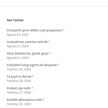
Sidebar
Son Yazılar
Dönüşüme giren atıklar nasıl gruplanıyor ?
Ağustos 6, 2026
Avokadonun zararları nelerdir ?
Ağustos 5, 2026
Alerji döküntü kaç günde geçer ?
Ağustos 3, 2026
Acibadem hangi sigorta ile anlaşmalı ?
Temmuz 30, 2026
Ya kaşif ne demek ?
Temmuz 29, 2026
Kraliyet çayı nedir ?
Temmuz 27, 2026
Kendilik aktivasyonu nedir ?
Temmuz 25, 2026