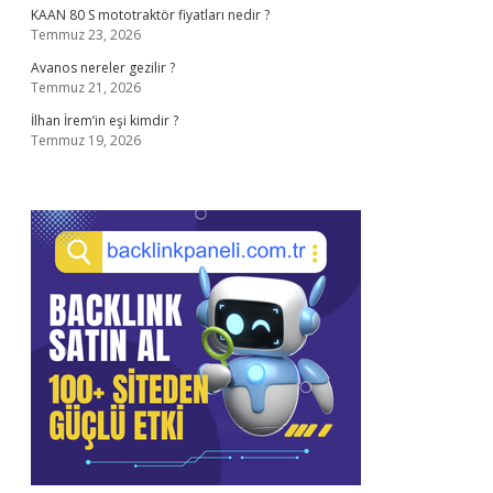
KAAN 80 S mototraktör fiyatları nedir ?
Temmuz 23, 2026
Avanos nereler gezilir ?
Temmuz 21, 2026
İlhan İrem’in eşi kimdir ?
Temmuz 19, 2026