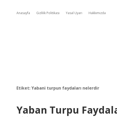
Anasayfa
Gizlilik Politikası
Yasal Uyarı
Hakkımızda
Etiket:
Yabani turpun faydaları nelerdir
Yaban Turpu Faydala