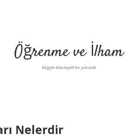
Öğrenme ve İlham
Bilgiyle dolu keyifli bir yolculuk!
rı Nelerdir