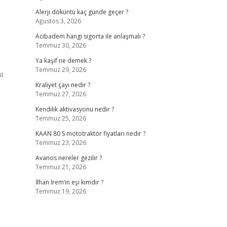
Alerji döküntü kaç günde geçer ?
Ağustos 3, 2026
Acibadem hangi sigorta ile anlaşmalı ?
Temmuz 30, 2026
Ya kaşif ne demek ?
Temmuz 29, 2026
ı
Kraliyet çayı nedir ?
Temmuz 27, 2026
Kendilik aktivasyonu nedir ?
Temmuz 25, 2026
KAAN 80 S mototraktör fiyatları nedir ?
Temmuz 23, 2026
Avanos nereler gezilir ?
Temmuz 21, 2026
İlhan İrem’in eşi kimdir ?
Temmuz 19, 2026