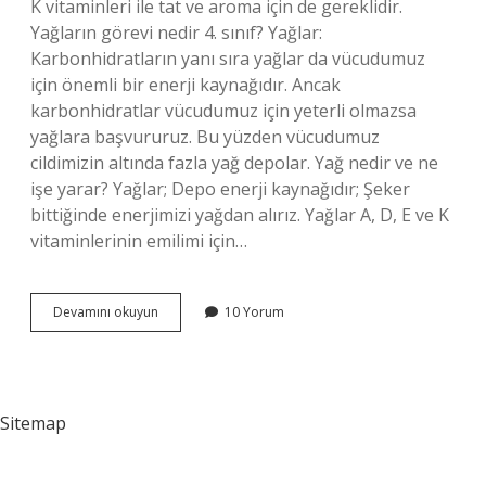
K vitaminleri ile tat ve aroma için de gereklidir.
Yağların görevi nedir 4. sınıf? Yağlar:
Karbonhidratların yanı sıra yağlar da vücudumuz
için önemli bir enerji kaynağıdır. Ancak
karbonhidratlar vücudumuz için yeterli olmazsa
yağlara başvururuz. Bu yüzden vücudumuz
cildimizin altında fazla yağ depolar. Yağ nedir ve ne
işe yarar? Yağlar; Depo enerji kaynağıdır; Şeker
bittiğinde enerjimizi yağdan alırız. Yağlar A, D, E ve K
vitaminlerinin emilimi için…
Yağların
Devamını okuyun
10 Yorum
Görevi
Nedir
3
Tane
Sitemap