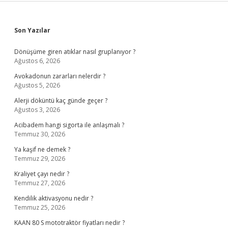
Sidebar
Son Yazılar
Dönüşüme giren atıklar nasıl gruplanıyor ?
Ağustos 6, 2026
Avokadonun zararları nelerdir ?
Ağustos 5, 2026
Alerji döküntü kaç günde geçer ?
Ağustos 3, 2026
Acibadem hangi sigorta ile anlaşmalı ?
Temmuz 30, 2026
Ya kaşif ne demek ?
Temmuz 29, 2026
Kraliyet çayı nedir ?
Temmuz 27, 2026
Kendilik aktivasyonu nedir ?
Temmuz 25, 2026
KAAN 80 S mototraktör fiyatları nedir ?