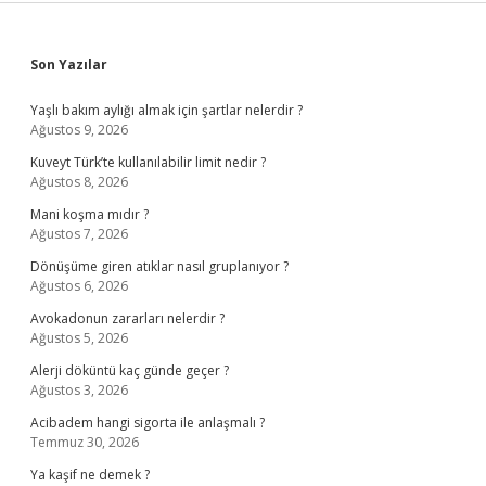
Sidebar
Son Yazılar
Yaşlı bakım aylığı almak için şartlar nelerdir ?
Ağustos 9, 2026
Kuveyt Türk’te kullanılabilir limit nedir ?
Ağustos 8, 2026
Mani koşma mıdır ?
Ağustos 7, 2026
Dönüşüme giren atıklar nasıl gruplanıyor ?
Ağustos 6, 2026
Avokadonun zararları nelerdir ?
Ağustos 5, 2026
Alerji döküntü kaç günde geçer ?
Ağustos 3, 2026
Acibadem hangi sigorta ile anlaşmalı ?
Temmuz 30, 2026
Ya kaşif ne demek ?