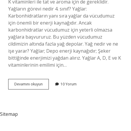
K vitaminleri ile tat ve aroma için de gereklidir.
Yağların görevi nedir 4. sınıf? Yağlar:
Karbonhidratların yanı sıra yağlar da vücudumuz
için önemli bir enerji kaynağıdır. Ancak
karbonhidratlar vücudumuz için yeterli olmazsa
yağlara başvururuz. Bu yüzden vücudumuz
cildimizin altında fazla yağ depolar. Yağ nedir ve ne
işe yarar? Yağlar; Depo enerji kaynağıdır; Şeker
bittiğinde enerjimizi yağdan alırız. Yağlar A, D, E ve K
vitaminlerinin emilimi için…
Yağların
Devamını okuyun
10 Yorum
Görevi
Nedir
3
Tane
Sitemap