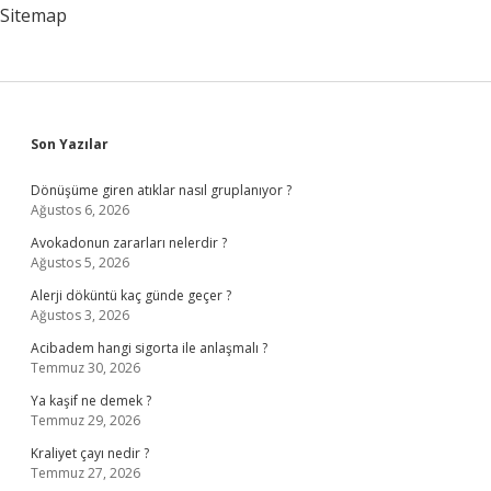
Sitemap
Sidebar
Son Yazılar
Dönüşüme giren atıklar nasıl gruplanıyor ?
Ağustos 6, 2026
Avokadonun zararları nelerdir ?
Ağustos 5, 2026
Alerji döküntü kaç günde geçer ?
Ağustos 3, 2026
Acibadem hangi sigorta ile anlaşmalı ?
Temmuz 30, 2026
Ya kaşif ne demek ?
Temmuz 29, 2026
Kraliyet çayı nedir ?
Temmuz 27, 2026