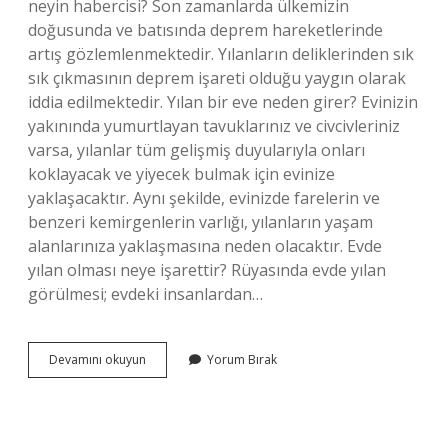
neyin habercisi? Son zamanlarda ülkemizin
doğusunda ve batısında deprem hareketlerinde
artış gözlemlenmektedir. Yılanların deliklerinden sık
sık çıkmasının deprem işareti olduğu yaygın olarak
iddia edilmektedir. Yılan bir eve neden girer? Evinizin
yakınında yumurtlayan tavuklarınız ve civcivleriniz
varsa, yılanlar tüm gelişmiş duyularıyla onları
koklayacak ve yiyecek bulmak için evinize
yaklaşacaktır. Aynı şekilde, evinizde farelerin ve
benzeri kemirgenlerin varlığı, yılanların yaşam
alanlarınıza yaklaşmasına neden olacaktır. Evde
yılan olması neye işarettir? Rüyasında evde yılan
görülmesi; evdeki insanlardan…
Yılan
Devamını okuyun
Yorum Bırak
Neyin
Habercisidir