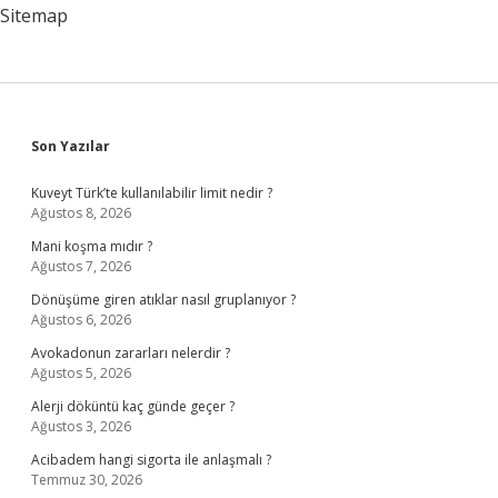
Unsur
Sitemap
Nedir
Sidebar
Son Yazılar
Kuveyt Türk’te kullanılabilir limit nedir ?
Ağustos 8, 2026
Mani koşma mıdır ?
Ağustos 7, 2026
Dönüşüme giren atıklar nasıl gruplanıyor ?
Ağustos 6, 2026
Avokadonun zararları nelerdir ?
Ağustos 5, 2026
Alerji döküntü kaç günde geçer ?
Ağustos 3, 2026
Acibadem hangi sigorta ile anlaşmalı ?
Temmuz 30, 2026