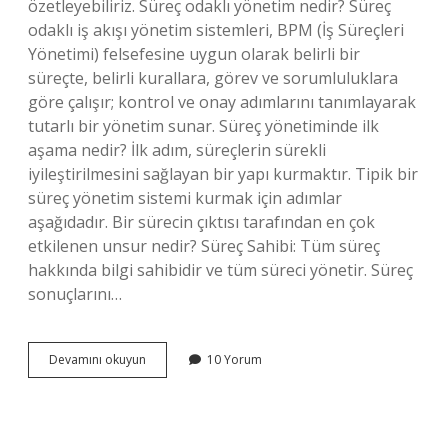
özetleyebiliriz. Süreç odaklı yönetim nedir? Süreç
odaklı iş akışı yönetim sistemleri, BPM (İş Süreçleri
Yönetimi) felsefesine uygun olarak belirli bir
süreçte, belirli kurallara, görev ve sorumluluklara
göre çalışır; kontrol ve onay adımlarını tanımlayarak
tutarlı bir yönetim sunar. Süreç yönetiminde ilk
aşama nedir? İlk adım, süreçlerin sürekli
iyileştirilmesini sağlayan bir yapı kurmaktır. Tipik bir
süreç yönetim sistemi kurmak için adımlar
aşağıdadır. Bir sürecin çıktısı tarafından en çok
etkilenen unsur nedir? Süreç Sahibi: Tüm süreç
hakkında bilgi sahibidir ve tüm süreci yönetir. Süreç
sonuçlarını…
Süreç
Devamını okuyun
10 Yorum
Yönetiminde
Öncelikli
Olarak
Odaklanılan