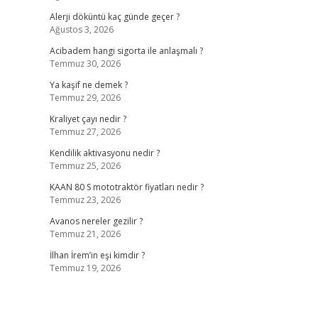
Alerji döküntü kaç günde geçer ?
Ağustos 3, 2026
Acibadem hangi sigorta ile anlaşmalı ?
Temmuz 30, 2026
Ya kaşif ne demek ?
Temmuz 29, 2026
Kraliyet çayı nedir ?
Temmuz 27, 2026
Kendilik aktivasyonu nedir ?
Temmuz 25, 2026
KAAN 80 S mototraktör fiyatları nedir ?
Temmuz 23, 2026
Avanos nereler gezilir ?
Temmuz 21, 2026
İlhan İrem’in eşi kimdir ?
Temmuz 19, 2026