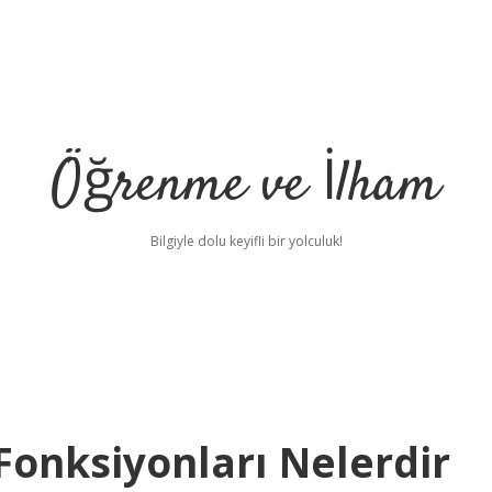
Öğrenme ve İlham
Bilgiyle dolu keyifli bir yolculuk!
Fonksiyonları Nelerdir