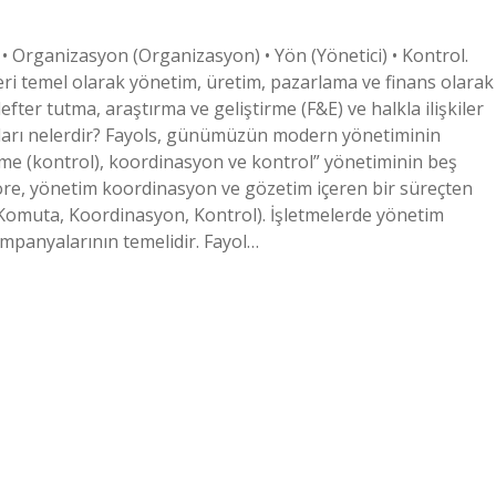
 Organizasyon (Organizasyon) • Yön (Yönetici) • Kontrol.
vleri temel olarak yönetim, üretim, pazarlama ve finans olarak
defter tutma, araştırma ve geliştirme (F&E) ve halkla ilişkiler
onları nelerdir? Fayols, günümüzün modern yönetiminin
e (kontrol), koordinasyon ve kontrol” yönetiminin beş
 göre, yönetim koordinasyon ve gözetim içeren bir süreçten
Komuta, Koordinasyon, Kontrol). İşletmelerde yönetim
ampanyalarının temelidir. Fayol…