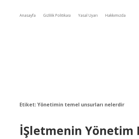
Anasayfa
Gizlilik Politikası
Yasal Uyarı
Hakkımızda
Etiket:
Yönetimin temel unsurları nelerdir
İŞletmenin Yönetim 