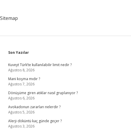
Işlemi
Nasıl
Yapılır
Sitemap
Sidebar
Son Yazılar
Kuveyt Türk’te kullanılabilir limit nedir ?
Ağustos 8, 2026
Mani koşma mıdır ?
Ağustos 7, 2026
Dönüşüme giren atıklar nasıl gruplanıyor ?
Ağustos 6, 2026
Avokadonun zararları nelerdir ?
Ağustos 5, 2026
Alerji döküntü kaç günde geçer ?
Ağustos 3, 2026