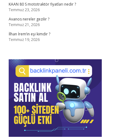
KAAN 80 S mototraktör fiyatları nedir ?
Temmuz 23, 2026
Avanos nereler gezilir ?
Temmuz 21, 2026
İlhan İrem’in eşi kimdir ?
Temmuz 19, 2026