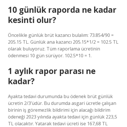
10 günlük raporda ne kadar
kesinti olur?
Öncelikle günlük brüt kazancı bulalım: 73.854/90 =
205.15 TL. Günlük ana kazancı 205.15*1/2 = 102.5 TL
olarak buluyoruz. Tüm raporlama ücretinin
ödenmesi 10 gün sürüyor. 102.5*10 = 1.
1 aylık rapor parası ne
kadar?
Ayakta tedavi durumunda bu ödenek brüt günlük
ücretin 2/3’üdür. Bu durumda asgari ücretle çalışan
birinin iş göremezlik bildirimi için alacağı bildirim
ödeneği 2023 yılında ayakta tedavi için günlük 223,5
TL olacaktır. Yatarak tedavi ücreti ise 167,68 TL