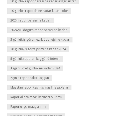
10 günlük rapor parası ne kadar asgari ücret
10 günlük raporda ne kadar kesinti olur
2024 rapor parası ne kadar
2024 yılı doğum rapor parası ne kadar
3 günlük iş göremezlik ödeneği ne kadar
30 günlük sigorta primi ne kadar 2024
5 günlük raporun kaç günü ödenir
Asgari ücret günlük ne kadar 2024
İşçinin rapor hakkı kaç gün
Maaştan rapor kesintisi nasıl hesaplanır
Rapor alınca maaş kesintisi olur mu
Raporlu işçi maaş alır mı