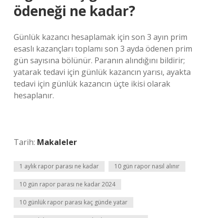
ödeneği ne kadar?
Günlük kazancı hesaplamak için son 3 ayın prim
esaslı kazançları toplamı son 3 ayda ödenen prim
gün sayısına bölünür. Paranın alındığını bildirir;
yatarak tedavi için günlük kazancın yarısı, ayakta
tedavi için günlük kazancın üçte ikisi olarak
hesaplanır.
Tarih:
Makaleler
1 aylık rapor parası ne kadar
10 gün rapor nasıl alınır
10 gün rapor parası ne kadar 2024
10 günlük rapor parası kaç günde yatar