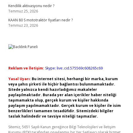
Kendilik aktivasyonu nedir ?
Temmuz 25, 2026
KAAN 80 S mototraktör fiyatları nedir ?
Temmuz 23, 2026
Reklam ve İletişim:
Skype: live:.cid.575569c608265c69
Yasal Uyarı:
Bu internet sitesi, herhangi bir marka, kurum
veya şahıs şirketi ile hiçbir bağlantısı bulunmamaktadır.
Sitede yalnızca kendi hazırladığımız makaleler
paylaşılmaktadır. Burada yer alan içerikler haber niteliği
taşımamakta olup, gerçek kurum ve kişiler hakkında
paylaşım yapılmamaktadır. Gerçek kurum ve kişiler ile isim
benzerlikleri tamamen tesadüfidir. Sitemizdeki bilgiler
taslak halindedir ve tavsiye niteliği taşımazlar.
Sitemiz, 5651 Sayılı Kanun gereğince Bilgi Teknolojileri ve İletişim
Kurumu (BTK) tarafından onaylanmış bir Yer Sağlayıcı olarak hizmet