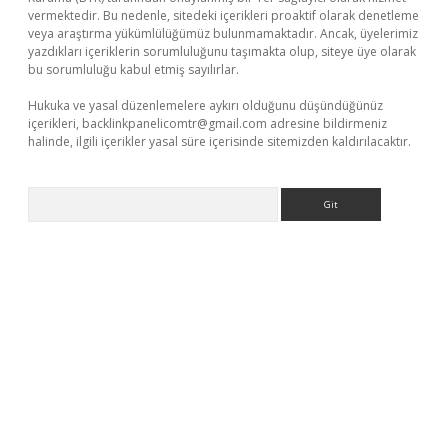
vermektedir. Bu nedenle, sitedeki içerikleri proaktif olarak denetleme
veya araştırma yükümlülüğümüz bulunmamaktadır. Ancak, üyelerimiz
yazdıkları içeriklerin sorumluluğunu taşımakta olup, siteye üye olarak
bu sorumluluğu kabul etmiş sayılırlar.
Hukuka ve yasal düzenlemelere aykırı olduğunu düşündüğünüz
içerikleri,
backlinkpanelicomtr@gmail.com
adresine bildirmeniz
halinde, ilgili içerikler yasal süre içerisinde sitemizden kaldırılacaktır.
Arama
andoperabet yeni giriş