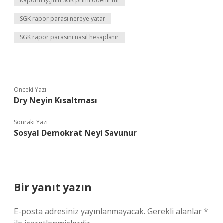
Raporlu işçinin SGK primi ödenir mi
SGK rapor parası nereye yatar
SGK rapor parasını nasıl hesaplanır
Önceki Yazı
Dry Neyin Kısaltması
Sonraki Yazı
Sosyal Demokrat Neyi Savunur
Bir yanıt yazın
E-posta adresiniz yayınlanmayacak.
Gerekli alanlar
*