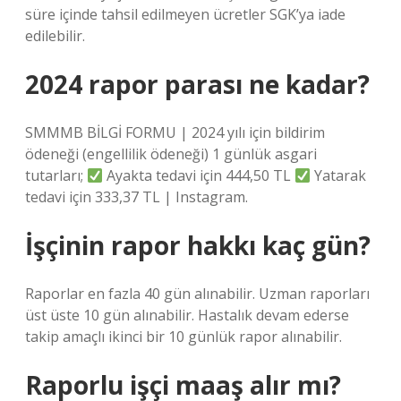
süre içinde tahsil edilmeyen ücretler SGK’ya iade
edilebilir.
2024 rapor parası ne kadar?
SMMMB BİLGİ FORMU | 2024 yılı için bildirim
ödeneği (engellilik ödeneği) 1 günlük asgari
tutarları;
Ayakta tedavi için 444,50 TL
Yatarak
tedavi için 333,37 TL | Instagram.
İşçinin rapor hakkı kaç gün?
Raporlar en fazla 40 gün alınabilir. Uzman raporları
üst üste 10 gün alınabilir. Hastalık devam ederse
takip amaçlı ikinci bir 10 günlük rapor alınabilir.
Raporlu işçi maaş alır mı?