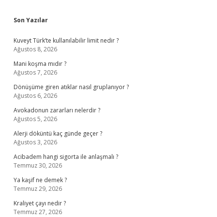
Sidebar
Son Yazılar
Kuveyt Türk’te kullanılabilir limit nedir ?
Ağustos 8, 2026
Mani koşma mıdır ?
Ağustos 7, 2026
Dönüşüme giren atıklar nasıl gruplanıyor ?
Ağustos 6, 2026
Avokadonun zararları nelerdir ?
Ağustos 5, 2026
Alerji döküntü kaç günde geçer ?
Ağustos 3, 2026
Acibadem hangi sigorta ile anlaşmalı ?
Temmuz 30, 2026
Ya kaşif ne demek ?
Temmuz 29, 2026
Kraliyet çayı nedir ?
Temmuz 27, 2026