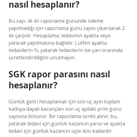
nasıl hesaplanır?
Bu sayı, ilk iki raporlama gününde ödeme
yapılmadığı için raporlama günü sayısı çıkarılarak 2
ile çarpılır. Hesaplama, tedavinin ayakta veya
yatarak yapılmasına bağlıdır. Lütfen ayakta
tedavilerin ⅔, yatarak tedavilerin ise yarı oranında
ücretlendirildiğini unutmayın.
SGK rapor parasını nasıl
hesaplanır?
Günlük geliri hesaplamak için son üç ayın toplam
katkıya dayalı kazançları son üç aydaki prim günü
sayısına bölünür. Bir raporlama ücreti alınır; bu,
yatarak tedavi için günlük kazancın yarısı ve ayakta
tedavi için günlük kazancın üçte ikisi kadardır.