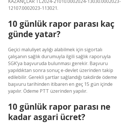
KAZANÇLAR TL2024-21010.0002024-13030.0002023-
12107.0002023-113021.
10 günlük rapor parası kaç
günde yatar?
Geçici maluliyet aylığı alabilmek için sigortalı
çalışanın sağlık durumuyla ilgili sağlık raporuyla
SGK’ya başvuruda bulunması gerekir. Başvuru
yapıldıktan sonra sonuç e-devlet üzerinden takip
edilebilir. Gerekli şartlar sağlandığı takdirde ödeme
başvuru tarihinden itibaren en geç 15 gün içinde
yapılır. Ödeme PTT üzerinden yapılır.
10 günlük rapor parası ne
kadar asgari ücret?