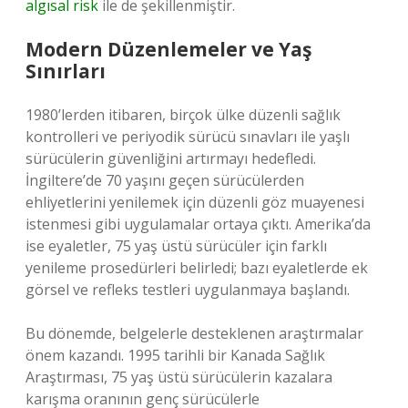
algısal risk
ile de şekillenmiştir.
Modern Düzenlemeler ve Yaş
Sınırları
1980’lerden itibaren, birçok ülke düzenli sağlık
kontrolleri ve periyodik sürücü sınavları ile yaşlı
sürücülerin güvenliğini artırmayı hedefledi.
İngiltere’de 70 yaşını geçen sürücülerden
ehliyetlerini yenilemek için düzenli göz muayenesi
istenmesi gibi uygulamalar ortaya çıktı. Amerika’da
ise eyaletler, 75 yaş üstü sürücüler için farklı
yenileme prosedürleri belirledi; bazı eyaletlerde ek
görsel ve refleks testleri uygulanmaya başlandı.
Bu dönemde, belgelerle desteklenen araştırmalar
önem kazandı. 1995 tarihli bir Kanada Sağlık
Araştırması, 75 yaş üstü sürücülerin kazalara
karışma oranının genç sürücülerle