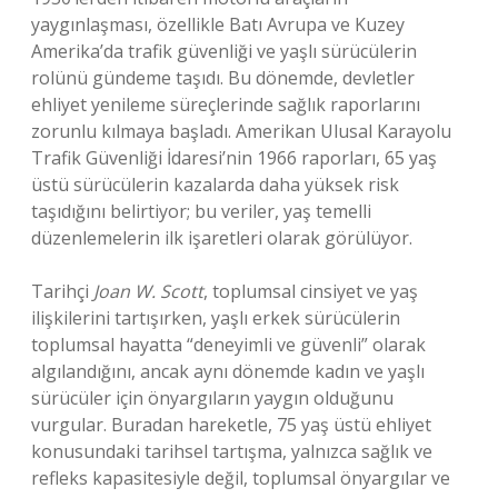
yaygınlaşması, özellikle Batı Avrupa ve Kuzey
Amerika’da trafik güvenliği ve yaşlı sürücülerin
rolünü gündeme taşıdı. Bu dönemde, devletler
ehliyet yenileme süreçlerinde sağlık raporlarını
zorunlu kılmaya başladı. Amerikan Ulusal Karayolu
Trafik Güvenliği İdaresi’nin 1966 raporları, 65 yaş
üstü sürücülerin kazalarda daha yüksek risk
taşıdığını belirtiyor; bu veriler, yaş temelli
düzenlemelerin ilk işaretleri olarak görülüyor.
Tarihçi
Joan W. Scott
, toplumsal cinsiyet ve yaş
ilişkilerini tartışırken, yaşlı erkek sürücülerin
toplumsal hayatta “deneyimli ve güvenli” olarak
algılandığını, ancak aynı dönemde kadın ve yaşlı
sürücüler için önyargıların yaygın olduğunu
vurgular. Buradan hareketle, 75 yaş üstü ehliyet
konusundaki tarihsel tartışma, yalnızca sağlık ve
refleks kapasitesiyle değil, toplumsal önyargılar ve