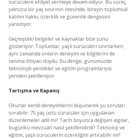
sürücülere ehliyet vermeye devam ediyor. Bu süreç,
yalnızca bir yaş sınırının ötesinde, bireyin toplumsal
katılım hakkı, özerklik ve güvenlik dengesini
yansıtıyor.
Geçmişteki belgeler ve kaynaklar bize şunu
gösteriyor: Toplumlar, yaşlı sürücüleri sınırlarken,
aynı zamanda onların deneyim ve bilgilerini de
tanıma ihtiyacı duydu. Bu denge, günümüzde
teknolojik yenilikler ve eğitim programlarıyla
yeniden şekilleniyor.
Tartışma ve Kapanış
Okurlar kendi deneyimlerini düşünerek şu soruları
sorabilir: 75 yaş üstü sürücüler için uygulanan
düzenlemeler adil mi? Tarih boyunca değişen algılar,
bugünkü mevzuatı nasıl şekillendirdi? Teknoloji ve
eğitim, yaşlı sürücülerin özerkliğini artırabilir mi?