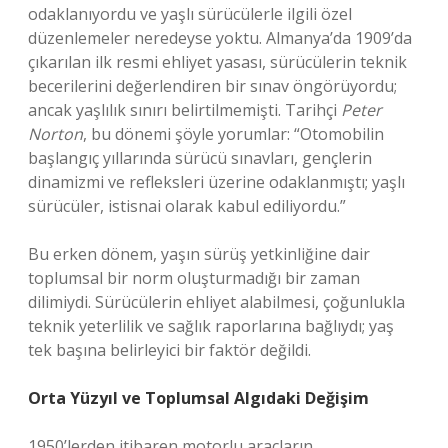
odaklanıyordu ve yaşlı sürücülerle ilgili özel
düzenlemeler neredeyse yoktu. Almanya’da 1909’da
çıkarılan ilk resmi ehliyet yasası, sürücülerin teknik
becerilerini değerlendiren bir sınav öngörüyordu;
ancak yaşlılık sınırı belirtilmemişti. Tarihçi
Peter
Norton
, bu dönemi şöyle yorumlar: “Otomobilin
başlangıç yıllarında sürücü sınavları, gençlerin
dinamizmi ve refleksleri üzerine odaklanmıştı; yaşlı
sürücüler, istisnai olarak kabul ediliyordu.”
Bu erken dönem, yaşın sürüş yetkinliğine dair
toplumsal bir norm oluşturmadığı bir zaman
dilimiydi. Sürücülerin ehliyet alabilmesi, çoğunlukla
teknik yeterlilik ve sağlık raporlarına bağlıydı; yaş
tek başına belirleyici bir faktör değildi.
Orta Yüzyıl ve Toplumsal Algıdaki Değişim
1950’lerden itibaren motorlu araçların