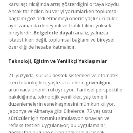
karşılaştırıldığında artış gösterdiğini ortaya koydu.
Ancak tarihçiler, bu veriyi yorumlarken toplumsal
bağlamı göz ardı etmemeyi önerir: yaşlı sürücüler
aynı zamanda deneyimli ve trafik bilinci yüksek
bireylerdir.
Belgelerle dayalı
analiz, yalnızca
istatistikleri değil, toplumsal bağlamı ve bireysel
özerkliği de hesaba katmalıdır.
Teknoloji, Eğitim ve Yenilikçi Yaklaşımlar
21. yüzyılda, sürücü destek sistemleri ve otomatik
fren teknolojileri, yaşlı sürücülerin güvenliğini
artırmada önemli rol oynuyor. Tarihsel perspektifle
bakıldığında, teknolojik yenilikler, yaş temelli
düzenlemelerin esnekleşmesini mümkün kılıyor.
Japonya ve Almanya gibi ülkelerde, 75 yaş üstü
sürücüler için zorunlu simülasyon sınavları ve
refleks testleri uygulanıyor; bu uygulamalar,
geçmişten bugüne süren sağlık ve güvenlik