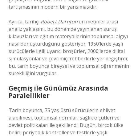
tartışmasının modern bir yansımasıdır.
Ayrıca, tarihçi
Robert Darnton
’un metinler arası
analiz yaklaşımı, bu dönemde yayınlanan sürüş
kılavuzları ve eğitim materyallerinin toplumsal algıyı
nasıl dönüştürdüğünü gösteriyor. 1950’lerde yaşlı
sürücülerle ilgili uyarıcı broşürler, 2000’lerde dijital
simülasyonlar ve çevrimiçi rehberlerle yer değiştirdi;
bu, tarih boyunca bireysel ve toplumsal öğrenmenin
sürekliliğini vurgular.
Geçmiş ile Günümüz Arasında
Paralellikler
Tarih boyunca, 75 yaş üstü sürücülerin ehliyet
alabilmesi, toplumsal normlar, sağlık ölçütleri ve
devlet politikaları ile şekillendi. Bugün, birçok ülke
belirli periyodik kontroller ve testlerle yaşlı