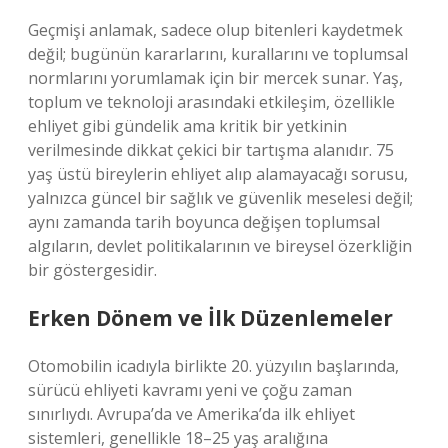
Geçmişi anlamak, sadece olup bitenleri kaydetmek
değil; bugünün kararlarını, kurallarını ve toplumsal
normlarını yorumlamak için bir mercek sunar. Yaş,
toplum ve teknoloji arasındaki etkileşim, özellikle
ehliyet gibi gündelik ama kritik bir yetkinin
verilmesinde dikkat çekici bir tartışma alanıdır. 75
yaş üstü bireylerin ehliyet alıp alamayacağı sorusu,
yalnızca güncel bir sağlık ve güvenlik meselesi değil;
aynı zamanda tarih boyunca değişen toplumsal
algıların, devlet politikalarının ve bireysel özerkliğin
bir göstergesidir.
Erken Dönem ve İlk Düzenlemeler
Otomobilin icadıyla birlikte 20. yüzyılın başlarında,
sürücü ehliyeti kavramı yeni ve çoğu zaman
sınırlıydı. Avrupa’da ve Amerika’da ilk ehliyet
sistemleri, genellikle 18–25 yaş aralığına