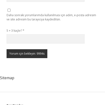
Daha sonraki yorumlarımda kullanılması için adım, e-posta adresim
ve site adresim bu tarayıcıya kaydedilsin.
5 + 3 kaçtır?
*
Sitemap