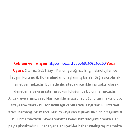
ş
Reklam ve İletişim:
Skype: live:.cid.575569c608265c69
Yasal
Uyarı:
Sitemiz, 5651 Sayılı Kanun gereğince Bilgi Teknolojileri ve
İletişim Kurumu (BTK) tarafından onaylanmış bir Yer Sağlayıcı olarak
hizmet vermektedir. Bu nedenle, sitedeki içerikleri proaktif olarak
denetleme veya araştırma yükümlülüğümüz bulunmamaktadır.
Ancak, üyelerimiz yazdıkları içeriklerin sorumluluğunu taşımakta olup,
siteye üye olarak bu sorumluluğu kabul etmiş sayılırlar. Bu internet
sitesi, herhangi bir marka, kurum veya şahıs şirketi ile hiçbir bağlantısı
bulunmamaktadır. Sitede yalnızca kendi hazırladığımız makaleler
paylaşılmaktadır. Burada yer alan içerikler haber niteliği taşımamakta