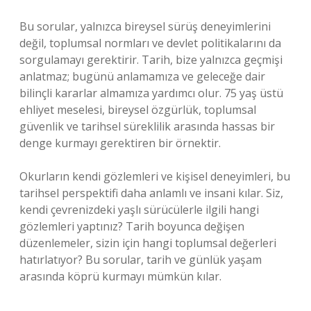
Bu sorular, yalnızca bireysel sürüş deneyimlerini
değil, toplumsal normları ve devlet politikalarını da
sorgulamayı gerektirir. Tarih, bize yalnızca geçmişi
anlatmaz; bugünü anlamamıza ve geleceğe dair
bilinçli kararlar almamıza yardımcı olur. 75 yaş üstü
ehliyet meselesi, bireysel özgürlük, toplumsal
güvenlik ve tarihsel süreklilik arasında hassas bir
denge kurmayı gerektiren bir örnektir.
Okurların kendi gözlemleri ve kişisel deneyimleri, bu
tarihsel perspektifi daha anlamlı ve insani kılar. Siz,
kendi çevrenizdeki yaşlı sürücülerle ilgili hangi
gözlemleri yaptınız? Tarih boyunca değişen
düzenlemeler, sizin için hangi toplumsal değerleri
hatırlatıyor? Bu sorular, tarih ve günlük yaşam
arasında köprü kurmayı mümkün kılar.