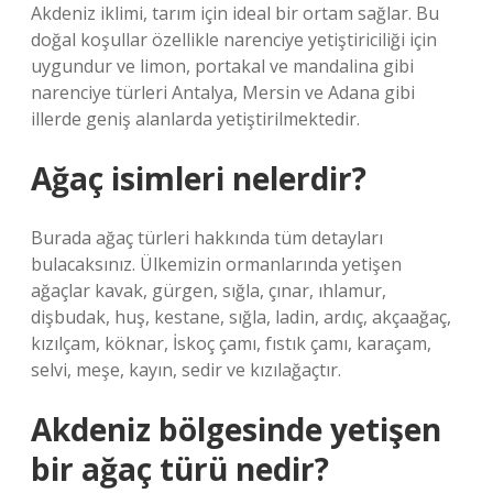
Akdeniz iklimi, tarım için ideal bir ortam sağlar. Bu
doğal koşullar özellikle narenciye yetiştiriciliği için
uygundur ve limon, portakal ve mandalina gibi
narenciye türleri Antalya, Mersin ve Adana gibi
illerde geniş alanlarda yetiştirilmektedir.
Ağaç isimleri nelerdir?
Burada ağaç türleri hakkında tüm detayları
bulacaksınız. Ülkemizin ormanlarında yetişen
ağaçlar kavak, gürgen, sığla, çınar, ıhlamur,
dişbudak, huş, kestane, sığla, ladin, ardıç, akçaağaç,
kızılçam, köknar, İskoç çamı, fıstık çamı, karaçam,
selvi, meşe, kayın, sedir ve kızılağaçtır.
Akdeniz bölgesinde yetişen
bir ağaç türü nedir?