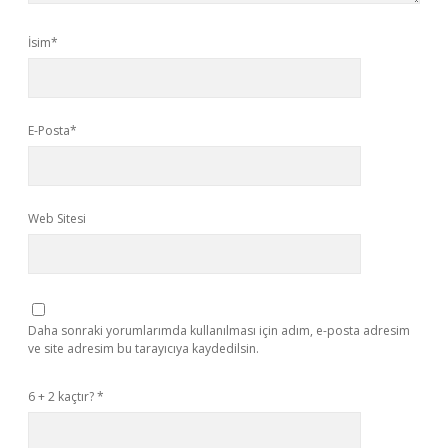
İsim*
E-Posta*
Web Sitesi
Daha sonraki yorumlarımda kullanılması için adım, e-posta adresim
ve site adresim bu tarayıcıya kaydedilsin.
6 + 2 kaçtır?
*