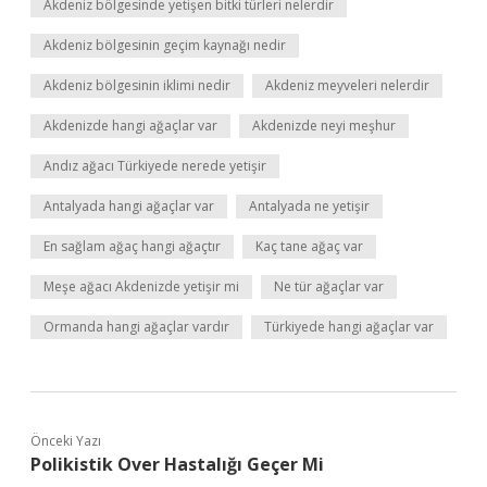
Akdeniz bölgesinde yetişen bitki türleri nelerdir
Akdeniz bölgesinin geçim kaynağı nedir
Akdeniz bölgesinin iklimi nedir
Akdeniz meyveleri nelerdir
Akdenizde hangi ağaçlar var
Akdenizde neyi meşhur
Andız ağacı Türkiyede nerede yetişir
Antalyada hangi ağaçlar var
Antalyada ne yetişir
En sağlam ağaç hangi ağaçtır
Kaç tane ağaç var
Meşe ağacı Akdenizde yetişir mi
Ne tür ağaçlar var
Ormanda hangi ağaçlar vardır
Türkiyede hangi ağaçlar var
Önceki Yazı
Polikistik Over Hastalığı Geçer Mi