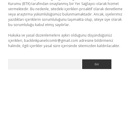
Kurumu (BTK) tarafından onaylanmış bir Yer Sağlayıcı olarak hizmet
vermektedir. Bu nedenle, sitedeki içerikleri proaktif olarak denetleme
veya araştırma yükümlülüğümüz bulunmamaktadır. Ancak, üyelerimiz
yazdıkları içeriklerin sorumluluğunu taşımakta olup, siteye üye olarak
bu sorumluluğu kabul etmiş sayılırlar.
Hukuka ve yasal düzenlemelere aykırı olduğunu düşündüğünüz
içerikleri,
backlinkpanelicomtr@gmail.com
adresine bildirmeniz
halinde, ilgili içerikler yasal süre içerisinde sitemizden kaldırılacaktır.
Arama
randoperabet yeni giriş