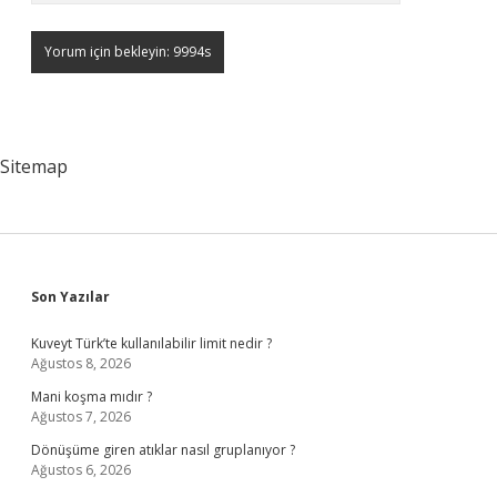
Sitemap
Sidebar
Son Yazılar
Kuveyt Türk’te kullanılabilir limit nedir ?
Ağustos 8, 2026
Mani koşma mıdır ?
Ağustos 7, 2026
Dönüşüme giren atıklar nasıl gruplanıyor ?
Ağustos 6, 2026