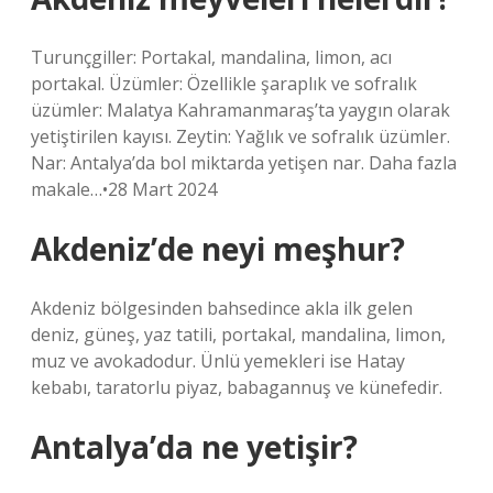
Turunçgiller: Portakal, mandalina, limon, acı
portakal. Üzümler: Özellikle şaraplık ve sofralık
üzümler: Malatya Kahramanmaraş’ta yaygın olarak
yetiştirilen kayısı. Zeytin: Yağlık ve sofralık üzümler.
Nar: Antalya’da bol miktarda yetişen nar. Daha fazla
makale…•28 Mart 2024
Akdeniz’de neyi meşhur?
Akdeniz bölgesinden bahsedince akla ilk gelen
deniz, güneş, yaz tatili, portakal, mandalina, limon,
muz ve avokadodur. Ünlü yemekleri ise Hatay
kebabı, taratorlu piyaz, babagannuş ve künefedir.
Antalya’da ne yetişir?