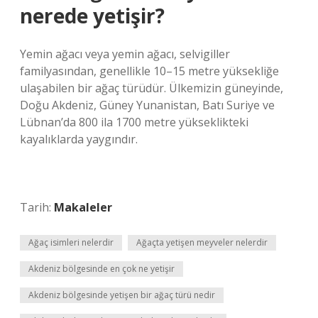
nerede yetişir?
Yemin ağacı veya yemin ağacı, selvigiller
familyasından, genellikle 10–15 metre yüksekliğe
ulaşabilen bir ağaç türüdür. Ülkemizin güneyinde,
Doğu Akdeniz, Güney Yunanistan, Batı Suriye ve
Lübnan’da 800 ila 1700 metre yükseklikteki
kayalıklarda yaygındır.
Tarih:
Makaleler
Ağaç isimleri nelerdir
Ağaçta yetişen meyveler nelerdir
Akdeniz bölgesinde en çok ne yetişir
Akdeniz bölgesinde yetişen bir ağaç türü nedir