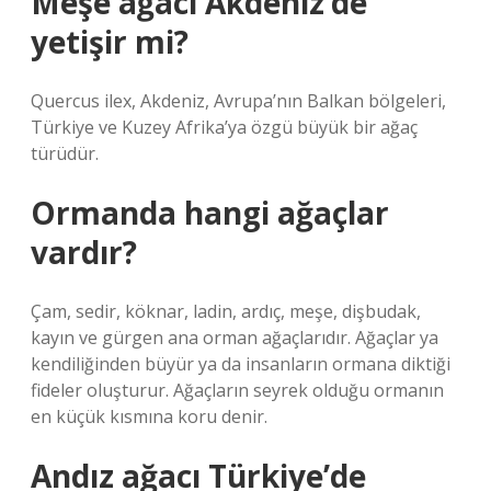
Meşe ağacı Akdeniz’de
yetişir mi?
Quercus ilex, Akdeniz, Avrupa’nın Balkan bölgeleri,
Türkiye ve Kuzey Afrika’ya özgü büyük bir ağaç
türüdür.
Ormanda hangi ağaçlar
vardır?
Çam, sedir, köknar, ladin, ardıç, meşe, dişbudak,
kayın ve gürgen ana orman ağaçlarıdır. Ağaçlar ya
kendiliğinden büyür ya da insanların ormana diktiği
fideler oluşturur. Ağaçların seyrek olduğu ormanın
en küçük kısmına koru denir.
Andız ağacı Türkiye’de