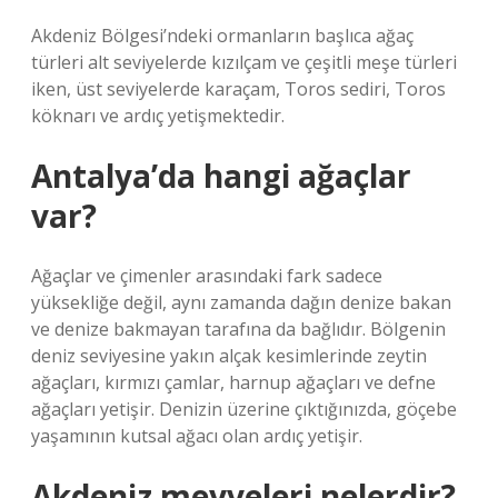
Akdeniz Bölgesi’ndeki ormanların başlıca ağaç
türleri alt seviyelerde kızılçam ve çeşitli meşe türleri
iken, üst seviyelerde karaçam, Toros sediri, Toros
köknarı ve ardıç yetişmektedir.
Antalya’da hangi ağaçlar
var?
Ağaçlar ve çimenler arasındaki fark sadece
yüksekliğe değil, aynı zamanda dağın denize bakan
ve denize bakmayan tarafına da bağlıdır. Bölgenin
deniz seviyesine yakın alçak kesimlerinde zeytin
ağaçları, kırmızı çamlar, harnup ağaçları ve defne
ağaçları yetişir. Denizin üzerine çıktığınızda, göçebe
yaşamının kutsal ağacı olan ardıç yetişir.
Akdeniz meyveleri nelerdir?