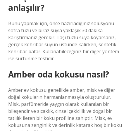
anlaşılır?
Bunu yapmak için, önce hazırladığınız solüsyonu
sofra tuzu ve biraz suyla yaklaşık 30 dakika
karıştırmanız gerekir. Taşı tuzlu suya koyarsanız,
gerçek kehribar suyun üstünde kalırken, sentetik
kehribar batar. Kullanabileceğiniz bir diğer yöntem
ise sürtünme testidir.
Amber oda kokusu nasıl?
Amber ev kokusu genellikle amber, misk ve diğer
doğal kokuların harmanlanmasıyla oluşturulur.
Misk, parfümeride yaygın olarak kullanılan bir
bileşendir ve sıcaklık, cinsel çekicilik ve doğal bir
tatlılık ileten bir koku profiline sahiptir. Misk, ev
kokusuna zenginlik ve derinlik katarak hoş bir koku