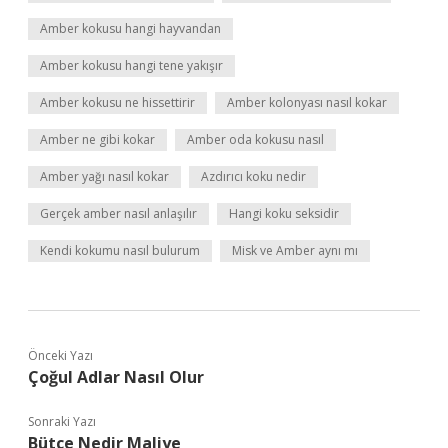
Amber kokusu hangi hayvandan
Amber kokusu hangi tene yakışır
Amber kokusu ne hissettirir
Amber kolonyası nasıl kokar
Amber ne gibi kokar
Amber oda kokusu nasıl
Amber yağı nasıl kokar
Azdırıcı koku nedir
Gerçek amber nasıl anlaşılır
Hangi koku seksidir
Kendi kokumu nasıl bulurum
Misk ve Amber aynı mı
Önceki Yazı
Çoğul Adlar Nasıl Olur
Sonraki Yazı
Bütçe Nedir Maliye