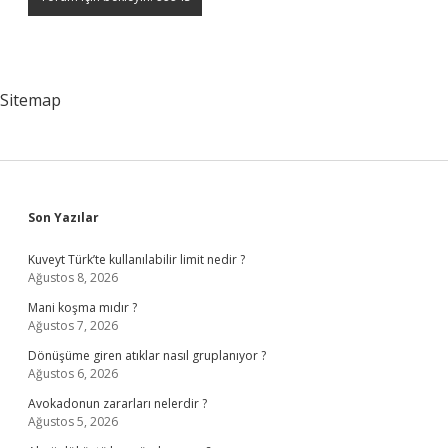
Sitemap
Sidebar
Son Yazılar
Kuveyt Türk’te kullanılabilir limit nedir ?
Ağustos 8, 2026
Mani koşma mıdır ?
Ağustos 7, 2026
Dönüşüme giren atıklar nasıl gruplanıyor ?
Ağustos 6, 2026
Avokadonun zararları nelerdir ?
Ağustos 5, 2026