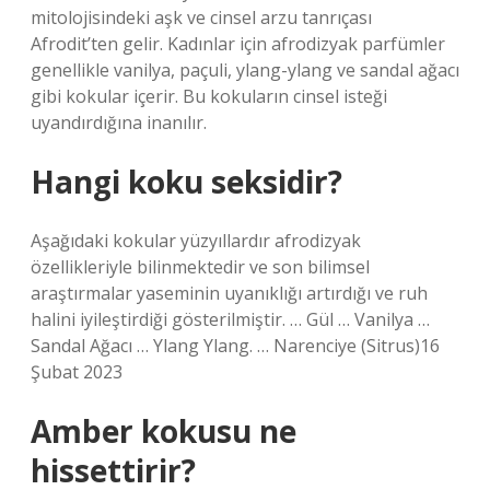
mitolojisindeki aşk ve cinsel arzu tanrıçası
Afrodit’ten gelir. Kadınlar için afrodizyak parfümler
genellikle vanilya, paçuli, ylang-ylang ve sandal ağacı
gibi kokular içerir. Bu kokuların cinsel isteği
uyandırdığına inanılır.
Hangi koku seksidir?
Aşağıdaki kokular yüzyıllardır afrodizyak
özellikleriyle bilinmektedir ve son bilimsel
araştırmalar yaseminin uyanıklığı artırdığı ve ruh
halini iyileştirdiği gösterilmiştir. … Gül … Vanilya …
Sandal Ağacı … Ylang Ylang. … Narenciye (Sitrus)16
Şubat 2023
Amber kokusu ne
hissettirir?