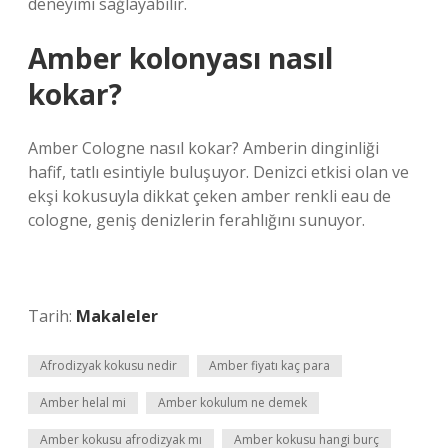
deneyimi sağlayabilir.
Amber kolonyası nasıl
kokar?
Amber Cologne nasıl kokar? Amberin dinginliği
hafif, tatlı esintiyle buluşuyor. Denizci etkisi olan ve
ekşi kokusuyla dikkat çeken amber renkli eau de
cologne, geniş denizlerin ferahlığını sunuyor.
Tarih:
Makaleler
Afrodizyak kokusu nedir
Amber fiyatı kaç para
Amber helal mi
Amber kokulum ne demek
Amber kokusu afrodizyak mı
Amber kokusu hangi burç