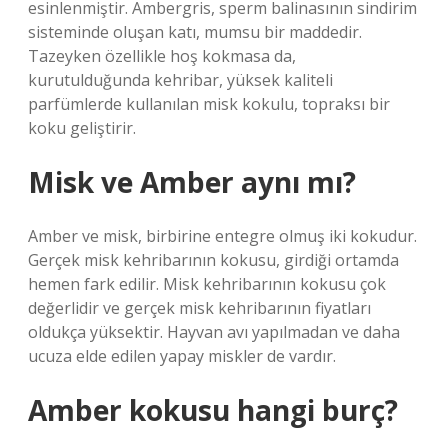
esinlenmiştir. Ambergris, sperm balinasının sindirim
sisteminde oluşan katı, mumsu bir maddedir.
Tazeyken özellikle hoş kokmasa da,
kurutulduğunda kehribar, yüksek kaliteli
parfümlerde kullanılan misk kokulu, topraksı bir
koku geliştirir.
Misk ve Amber aynı mı?
Amber ve misk, birbirine entegre olmuş iki kokudur.
Gerçek misk kehribarının kokusu, girdiği ortamda
hemen fark edilir. Misk kehribarının kokusu çok
değerlidir ve gerçek misk kehribarının fiyatları
oldukça yüksektir. Hayvan avı yapılmadan ve daha
ucuza elde edilen yapay miskler de vardır.
Amber kokusu hangi burç?