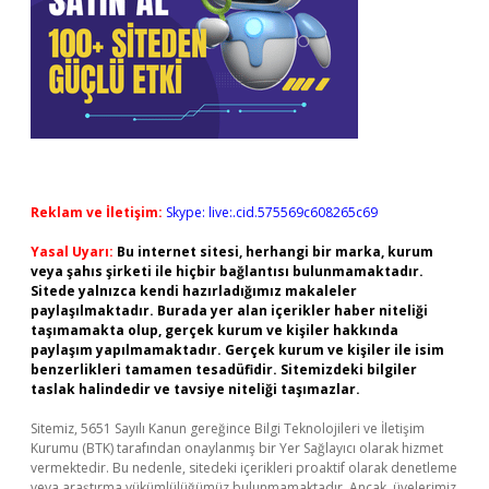
Reklam ve İletişim:
Skype: live:.cid.575569c608265c69
Yasal Uyarı:
Bu internet sitesi, herhangi bir marka, kurum
veya şahıs şirketi ile hiçbir bağlantısı bulunmamaktadır.
Sitede yalnızca kendi hazırladığımız makaleler
paylaşılmaktadır. Burada yer alan içerikler haber niteliği
taşımamakta olup, gerçek kurum ve kişiler hakkında
paylaşım yapılmamaktadır. Gerçek kurum ve kişiler ile isim
benzerlikleri tamamen tesadüfidir. Sitemizdeki bilgiler
taslak halindedir ve tavsiye niteliği taşımazlar.
Sitemiz, 5651 Sayılı Kanun gereğince Bilgi Teknolojileri ve İletişim
Kurumu (BTK) tarafından onaylanmış bir Yer Sağlayıcı olarak hizmet
vermektedir. Bu nedenle, sitedeki içerikleri proaktif olarak denetleme
veya araştırma yükümlülüğümüz bulunmamaktadır. Ancak, üyelerimiz