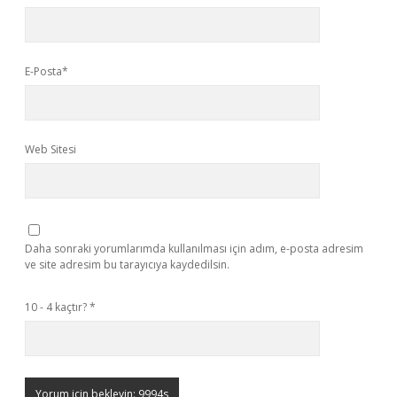
E-Posta*
Web Sitesi
Daha sonraki yorumlarımda kullanılması için adım, e-posta adresim
ve site adresim bu tarayıcıya kaydedilsin.
10 - 4 kaçtır?
*