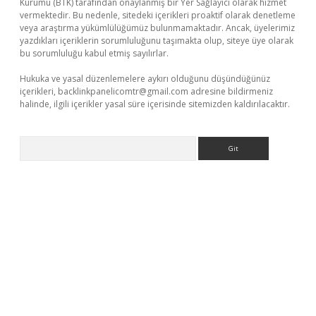
Kurumu (BTK) tarafından onaylanmış bir Yer Sağlayıcı olarak hizmet
vermektedir. Bu nedenle, sitedeki içerikleri proaktif olarak denetleme
veya araştırma yükümlülüğümüz bulunmamaktadır. Ancak, üyelerimiz
yazdıkları içeriklerin sorumluluğunu taşımakta olup, siteye üye olarak
bu sorumluluğu kabul etmiş sayılırlar.
Hukuka ve yasal düzenlemelere aykırı olduğunu düşündüğünüz
içerikleri,
backlinkpanelicomtr@gmail.com
adresine bildirmeniz
halinde, ilgili içerikler yasal süre içerisinde sitemizden kaldırılacaktır.
Arama
ş