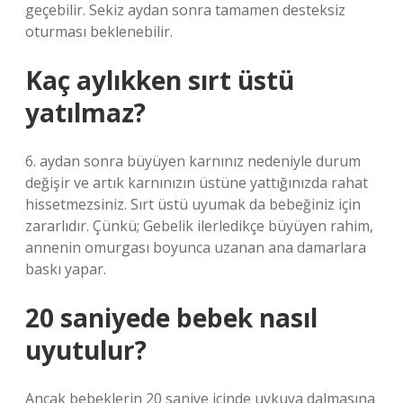
geçebilir. Sekiz aydan sonra tamamen desteksiz
oturması beklenebilir.
Kaç aylıkken sırt üstü
yatılmaz?
6. aydan sonra büyüyen karnınız nedeniyle durum
değişir ve artık karnınızın üstüne yattığınızda rahat
hissetmezsiniz. Sırt üstü uyumak da bebeğiniz için
zararlıdır. Çünkü; Gebelik ilerledikçe büyüyen rahim,
annenin omurgası boyunca uzanan ana damarlara
baskı yapar.
20 saniyede bebek nasıl
uyutulur?
Ancak bebeklerin 20 saniye içinde uykuya dalmasına