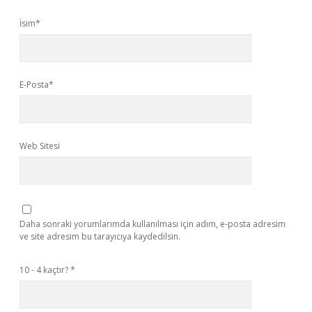
İsim*
E-Posta*
Web Sitesi
Daha sonraki yorumlarımda kullanılması için adım, e-posta adresim
ve site adresim bu tarayıcıya kaydedilsin.
10 - 4 kaçtır?
*