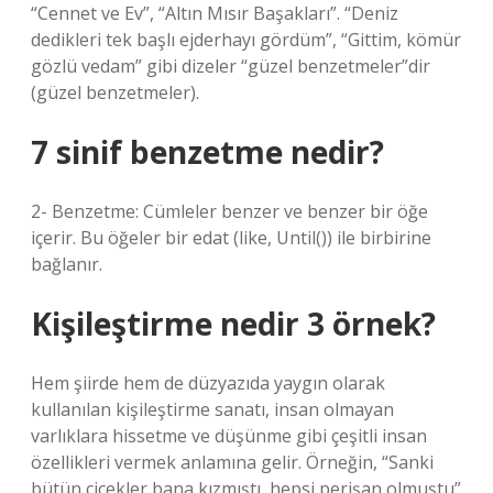
“Cennet ve Ev”, “Altın Mısır Başakları”. “Deniz
dedikleri tek başlı ejderhayı gördüm”, “Gittim, kömür
gözlü vedam” gibi dizeler “güzel benzetmeler”dir
(güzel benzetmeler).
7 sinif benzetme nedir?
2- Benzetme: Cümleler benzer ve benzer bir öğe
içerir. Bu öğeler bir edat (like, Until()) ile birbirine
bağlanır.
Kişileştirme nedir 3 örnek?
Hem şiirde hem de düzyazıda yaygın olarak
kullanılan kişileştirme sanatı, insan olmayan
varlıklara hissetme ve düşünme gibi çeşitli insan
özellikleri vermek anlamına gelir. Örneğin, “Sanki
bütün çiçekler bana kızmıştı, hepsi perişan olmuştu”