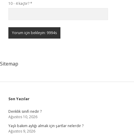
10 - 4 kaçtır?
*
Sitemap
Sidebar
Son Yazılar
Denklik sınıfı nedir ?
Ağustos 10, 2026
Yaşlı bakım aylığı almak için şartlar nelerdir ?
Ağustos 9, 2026