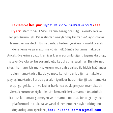
randoperabet yeni giriş
Reklam ve İletişim:
Skype: live:.cid.575569c608265c69
Yasal
Uyarı:
Sitemiz, 5651 Sayılı Kanun gereğince Bilgi Teknolojileri ve
İletişim Kurumu (BTK) tarafından onaylanmış bir Yer Sağlayıcı olarak
hizmet vermektedir. Bu nedenle, sitedeki içerikleri proaktif olarak
denetleme veya araştırma yükümlülüğümüz bulunmamaktadır.
Ancak, üyelerimiz yazdıkları içeriklerin sorumluluğunu taşımakta olup,
siteye üye olarak bu sorumluluğu kabul etmiş sayılırlar. Bu internet
sitesi, herhangi bir marka, kurum veya şahıs şirketi ile hiçbir bağlantısı
bulunmamaktadır. Sitede yalnızca kendi hazırladığımız makaleler
paylaşılmaktadır. Burada yer alan içerikler haber niteliği taşımamakta
olup, gerçek kurum ve kişiler hakkında paylaşım yapılmamaktadır.
Gerçek kurum ve kişiler ile isim benzerlikleri tamamen tesadüfidir.
Sitemiz, kar amacı gütmeyen ve tamamen ücretsiz bir bilgi paylaşım
platformudur. Hukuka ve yasal düzenlemelere aykırı olduğunu
düşündüğünüz içerikleri,
backlinkpanelicomtr@gmail.com