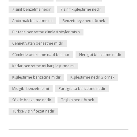
7 sinif benzetme nedir
7 sınıf kişileştirme nedir
Andırmak benzetme mi
Benzetmeye nedir örnek
Bir tane benzetme cümlesi söyler misin
Cennet vatan benzetme midir
Cümlede benzetme nasıl bulunur
Her gibi benzetme midir
Kadar benzetme mi karşılaştırma mı
Kişileştirme benzetme midir
Kişileştirme nedir 3 örnek
Mis gibi benzetme mi
Paragrafta benzetme nedir
Sözde benzetme nedir
Teşbih nedir örnek
Türkçe 7 sınıf tezat nedir