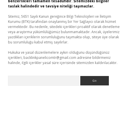
benzerlikleri tamamen tesadüfidir. Sitemizdeki bilgiler
taslak halindedir ve tavsiye niteliği taşımazlar.
Sitemiz, 5651 Sayılı Kanun gereğince Bilgi Teknolojileri ve İletişim
Kurumu (BTK) tarafından onaylanmış bir Yer Sağlayıcı olarak hizmet
vermektedir. Bu nedenle, sitedeki içerikleri proaktif olarak denetleme
veya araştırma yükümlülüğümüz bulunmamaktadır. Ancak, üyelerimiz
yazdıkları içeriklerin sorumluluğunu taşımakta olup, siteye üye olarak
bu sorumluluğu kabul etmiş sayılırlar.
Hukuka ve yasal düzenlemelere aykırı olduğunu düşündüğünüz
içerikleri,
backlinkpanelicomtr@gmail.com
adresine bildirmeniz
halinde, ilgili içerikler yasal süre içerisinde sitemizden kaldırılacaktır.
Arama