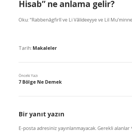
Hisab” ne anlama gelir?
Oku: “Rabbenâgfirlî ve Li Vâlideeyye ve Lil Mu’min
Tarih:
Makaleler
Önceki Yazı
7 Bölge Ne Demek
Bir yanıt yazın
E-posta adresiniz yayınlanmayacak.
Gerekli alanlar