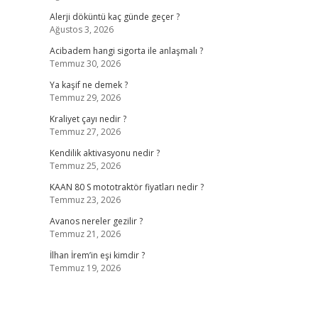
Alerji döküntü kaç günde geçer ?
Ağustos 3, 2026
Acibadem hangi sigorta ile anlaşmalı ?
Temmuz 30, 2026
Ya kaşif ne demek ?
Temmuz 29, 2026
Kraliyet çayı nedir ?
Temmuz 27, 2026
Kendilik aktivasyonu nedir ?
Temmuz 25, 2026
KAAN 80 S mototraktör fiyatları nedir ?
Temmuz 23, 2026
Avanos nereler gezilir ?
Temmuz 21, 2026
İlhan İrem’in eşi kimdir ?
Temmuz 19, 2026