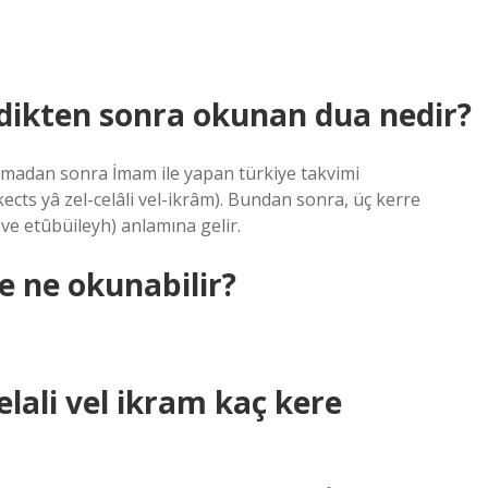
ikten sonra okunan dua nedir?
madan sonra İmam ile yapan türkiye takvimi
ts yâ zel-celâli vel-ikrâm). Bundan sonra, üç kerre
 ve etûbüileyh) anlamına gelir.
 ne okunabilir?
lali vel ikram kaç kere