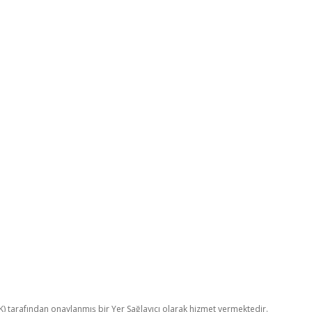
TK) tarafından onaylanmış bir Yer Sağlayıcı olarak hizmet vermektedir.