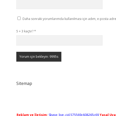
Daha sonraki yorumlarımda kullanılması için adım, e-posta adres
5 + 3 kaçtır?
*
Sitemap
Reklam ve İletişim:
Skype: live:.cid.575569c608265c69
Yasal Uyar