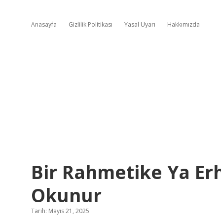
Anasayfa
Gizlilik Politikası
Yasal Uyarı
Hakkımızda
Bir Rahmetike Ya E
Okunur
Tarih: Mayıs 21, 2025