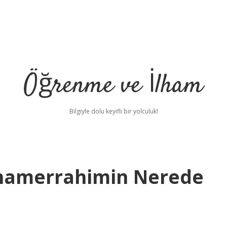
Öğrenme ve İlham
Bilgiyle dolu keyifli bir yolculuk!
rhamerrahimin Nerede