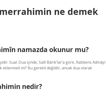
amerrahimin ne demek
himîn namazda okunur mu?
dir. Sual: Dua içinde, Salli Bârik’lar’a göre, Rabbens Adinâyi
 eklenmeli mi? Bu gerekli değildir, ancak dua olarak
ahimin nedir?