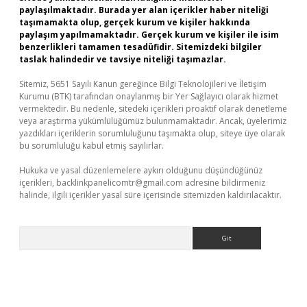
paylaşılmaktadır. Burada yer alan içerikler haber niteliği
taşımamakta olup, gerçek kurum ve kişiler hakkında
paylaşım yapılmamaktadır. Gerçek kurum ve kişiler ile isim
benzerlikleri tamamen tesadüfidir. Sitemizdeki bilgiler
taslak halindedir ve tavsiye niteliği taşımazlar.
Sitemiz, 5651 Sayılı Kanun gereğince Bilgi Teknolojileri ve İletişim
Kurumu (BTK) tarafından onaylanmış bir Yer Sağlayıcı olarak hizmet
vermektedir. Bu nedenle, sitedeki içerikleri proaktif olarak denetleme
veya araştırma yükümlülüğümüz bulunmamaktadır. Ancak, üyelerimiz
yazdıkları içeriklerin sorumluluğunu taşımakta olup, siteye üye olarak
bu sorumluluğu kabul etmiş sayılırlar.
Hukuka ve yasal düzenlemelere aykırı olduğunu düşündüğünüz
içerikleri,
backlinkpanelicomtr@gmail.com
adresine bildirmeniz
halinde, ilgili içerikler yasal süre içerisinde sitemizden kaldırılacaktır.
Arama