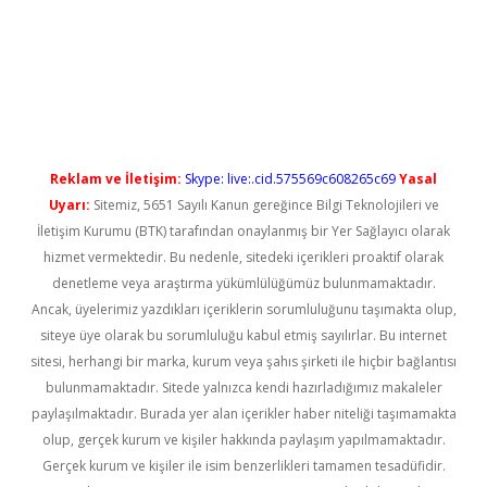
giriş
Reklam ve İletişim:
Skype: live:.cid.575569c608265c69
Yasal
Uyarı:
Sitemiz, 5651 Sayılı Kanun gereğince Bilgi Teknolojileri ve
İletişim Kurumu (BTK) tarafından onaylanmış bir Yer Sağlayıcı olarak
hizmet vermektedir. Bu nedenle, sitedeki içerikleri proaktif olarak
denetleme veya araştırma yükümlülüğümüz bulunmamaktadır.
Ancak, üyelerimiz yazdıkları içeriklerin sorumluluğunu taşımakta olup,
siteye üye olarak bu sorumluluğu kabul etmiş sayılırlar. Bu internet
sitesi, herhangi bir marka, kurum veya şahıs şirketi ile hiçbir bağlantısı
bulunmamaktadır. Sitede yalnızca kendi hazırladığımız makaleler
paylaşılmaktadır. Burada yer alan içerikler haber niteliği taşımamakta
olup, gerçek kurum ve kişiler hakkında paylaşım yapılmamaktadır.
Gerçek kurum ve kişiler ile isim benzerlikleri tamamen tesadüfidir.