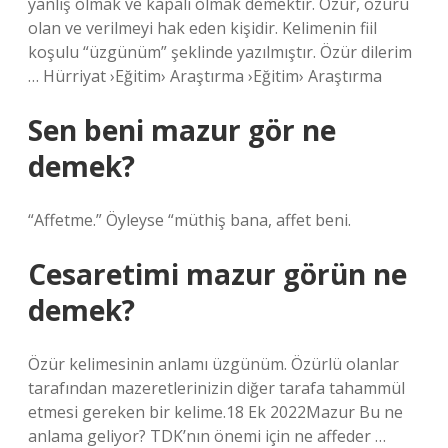
yanlış olmak ve kapalı olmak demektir. Özür, özürü
olan ve verilmeyi hak eden kişidir. Kelimenin fiil
koşulu “üzgünüm” şeklinde yazılmıştır. Özür dilerim
… Hürriyat ›Eğitim› Araştırma ›Eğitim› Araştırma
Sen beni mazur gör ne
demek?
“Affetme.” Öyleyse “müthiş bana, affet beni.
Cesaretimi mazur görün ne
demek?
Özür kelimesinin anlamı üzgünüm. Özürlü olanlar
tarafından mazeretlerinizin diğer tarafa tahammül
etmesi gereken bir kelime.18 Ek 2022Mazur Bu ne
anlama geliyor? TDK’nın önemi için ne affeder …