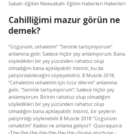
Sabah ›Eğitim Newsabah› Eğitim Haberleri Haberleri
Cahilliğimi mazur görün ne
demek?
“Üzgünüm, cehaletim” “Seninle tartışmıyorum”
anlamına gelir; Sadece hiçbir şey anlamıyorum. Bana
söyledikleri bir şey yüzünden rahatsız olup
olmadığını bana açıklayabilir misiniz, bu da
yatıştırılabileceğini söyleyebiliriz. 8 Muscle 2018,
“Cehaletimi cehaletim için özür dilerim” anlamına
gelir, “Seninle tartışmıyorum”; Sadece hiçbir şey
anlamıyorum. Birinin rahatsız olup olmadığını
söyledikleri bir şey yüzünden rahatsız olup
olmadığını bana açıklayabilir misiniz, bir şeylerin
yatıştırdığı söylenebilir.8 Muscle 2018 “Üzgünüm
cehaletim” ifadesi ne anlama geliyor? -Quoraquora
›The-the-the-the-the-the-the-chrase-muchuse -…