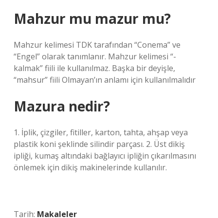
Mahzur mu mazur mu?
Mahzur kelimesi TDK tarafından “Conema” ve
“Engel” olarak tanımlanır. Mahzur kelimesi “-
kalmak” fiili ile kullanılmaz. Başka bir deyişle,
“mahsur” fiili Olmayan’ın anlamı için kullanılmalıdır
Mazura nedir?
1. İplik, çizgiler, fitiller, karton, tahta, ahşap veya
plastik koni şeklinde silindir parçası. 2. Üst dikiş
ipliği, kumaş altındaki bağlayıcı ipliğin çıkarılmasını
önlemek için dikiş makinelerinde kullanılır.
Tarih:
Makaleler