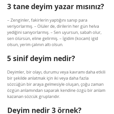
3 tane deyim yazar mısınız?
– Zenginler, fakirlerin yaptığını sanıp para
veriyorlarmış. – Ölüler de, dirilerin her gün helva
yediğini sanıyorlarmış. – Sen uyursun, sabah olur,
sen ölürsün, eline gelirmiş. – İgidim (kocam) igid
olsun, yerim çalının altı olsun.
5 sinif deyim nedir?
Deyimler, bir olayı, durumu veya kavramı daha etkili
bir şekilde anlatmak için iki veya daha fazla
sözcüğün bir araya gelmesiyle oluşan, çoğu zaman
özgün anlamından saparak kendine özgü bir anlam
kazanan sözcük gruplarıdır.
Deyim nedir 3 örnek?