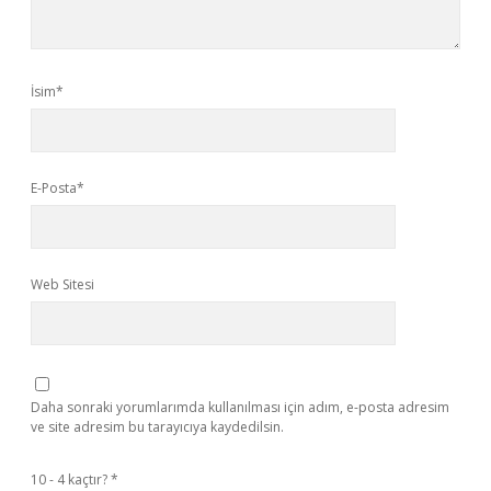
İsim*
E-Posta*
Web Sitesi
Daha sonraki yorumlarımda kullanılması için adım, e-posta adresim
ve site adresim bu tarayıcıya kaydedilsin.
10 - 4 kaçtır?
*