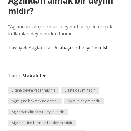
Ağzından almak bir deyim
midir?
“Ağzından laf çıkarmak” deyimi Türkçede en çok
kullanılan deyimlerden biridir.
Tavsiyeli Bağlantılar:
Arabaşı Gribe Iyi Gelir Mi
Tarih:
Makaleler
3 tane deyim yazar mısınız
5 sinif deyim nedir
Ağız içine bakmak ne demek
Ağız ile deyim nedir
Ağzından almak bir deyim midir
Ağzının içine bakmak bir deyim midir