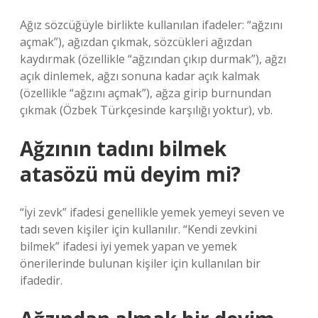
Ağız sözcüğüyle birlikte kullanılan ifadeler: “ağzını
açmak”), ağızdan çıkmak, sözcükleri ağızdan
kaydırmak (özellikle “ağzından çıkıp durmak”), ağzı
açık dinlemek, ağzı sonuna kadar açık kalmak
(özellikle “ağzını açmak”), ağza girip burnundan
çıkmak (Özbek Türkçesinde karşılığı yoktur), vb.
Ağzının tadını bilmek
atasözü mü deyim mi?
“İyi zevk” ifadesi genellikle yemek yemeyi seven ve
tadı seven kişiler için kullanılır. “Kendi zevkini
bilmek” ifadesi iyi yemek yapan ve yemek
önerilerinde bulunan kişiler için kullanılan bir
ifadedir.