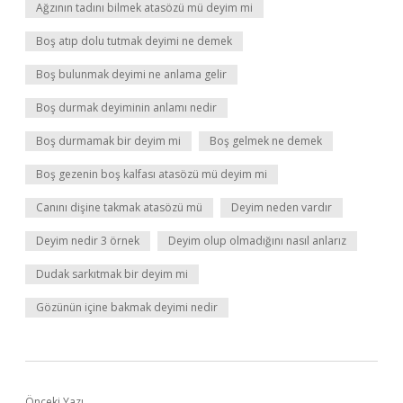
Ağzının tadını bilmek atasözü mü deyim mi
Boş atıp dolu tutmak deyimi ne demek
Boş bulunmak deyimi ne anlama gelir
Boş durmak deyiminin anlamı nedir
Boş durmamak bir deyim mi
Boş gelmek ne demek
Boş gezenin boş kalfası atasözü mü deyim mi
Canını dişine takmak atasözü mü
Deyim neden vardır
Deyim nedir 3 örnek
Deyim olup olmadığını nasıl anlarız
Dudak sarkıtmak bir deyim mi
Gözünün içine bakmak deyimi nedir
Önceki Yazı