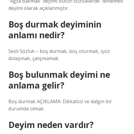
“Ağza bakmak” deyimi bütün sözlüklerde “dinlemek”
deyimi olarak açıklanmıştır.
Boş durmak deyiminin
anlamı nedir?
Sesli Sözlük – boş durmak, boş oturmak, işsiz
dolaşmak, çalışmamak.
Boş bulunmak deyimi ne
anlama gelir?
Boş durmak AÇIKLAMA: Dikkatsiz ve dalgın bir
durumda olmak.
Deyim neden vardır?