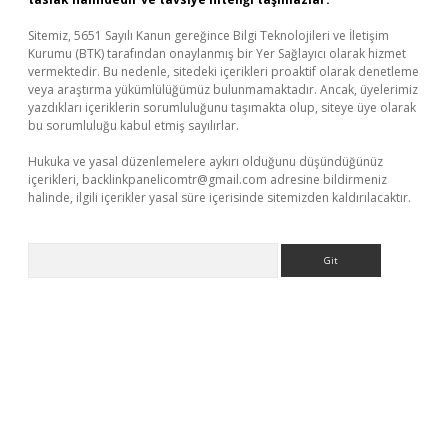
Sitemiz, 5651 Sayılı Kanun gereğince Bilgi Teknolojileri ve İletişim
Kurumu (BTK) tarafından onaylanmış bir Yer Sağlayıcı olarak hizmet
vermektedir. Bu nedenle, sitedeki içerikleri proaktif olarak denetleme
veya araştırma yükümlülüğümüz bulunmamaktadır. Ancak, üyelerimiz
yazdıkları içeriklerin sorumluluğunu taşımakta olup, siteye üye olarak
bu sorumluluğu kabul etmiş sayılırlar.
Hukuka ve yasal düzenlemelere aykırı olduğunu düşündüğünüz
içerikleri,
backlinkpanelicomtr@gmail.com
adresine bildirmeniz
halinde, ilgili içerikler yasal süre içerisinde sitemizden kaldırılacaktır.
Arama
randoperabet yeni giriş