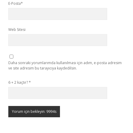
E-Posta*
Web Sitesi
Daha sonraki yorumlarımda kullanılması için adım, e-posta adresim
ve site adresim bu tarayıcıya kaydedilsin.
6 + 2 kaçtır?
*