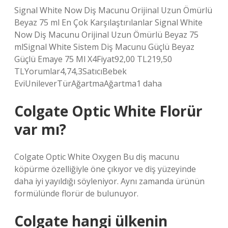
Signal White Now Diş Macunu Orijinal Uzun Ömürlü
Beyaz 75 ml En Çok Karşılaştırılanlar Signal White
Now Diş Macunu Orijinal Uzun Ömürlü Beyaz 75
mlSignal White Sistem Diş Macunu Güçlü Beyaz
Güçlü Emaye 75 Ml X4Fiyat92,00 TL219,50
TLYorumlar4,74,3SatıcıBebek
EviUnileverTürAğartmaAğartma1 daha
Colgate Optic White Florür
var mı?
Colgate Optic White Oxygen Bu diş macunu
köpürme özelliğiyle öne çıkıyor ve diş yüzeyinde
daha iyi yayıldığı söyleniyor. Aynı zamanda ürünün
formülünde florür de bulunuyor.
Colgate hangi ülkenin