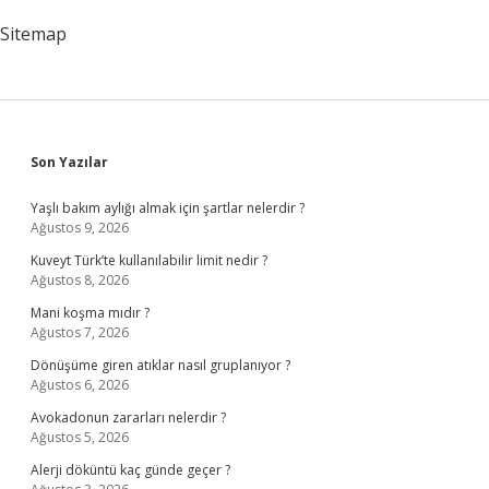
Sitemap
Sidebar
Son Yazılar
Yaşlı bakım aylığı almak için şartlar nelerdir ?
Ağustos 9, 2026
Kuveyt Türk’te kullanılabilir limit nedir ?
Ağustos 8, 2026
Mani koşma mıdır ?
Ağustos 7, 2026
Dönüşüme giren atıklar nasıl gruplanıyor ?
Ağustos 6, 2026
Avokadonun zararları nelerdir ?
Ağustos 5, 2026
Alerji döküntü kaç günde geçer ?