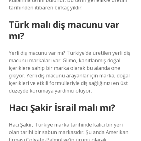
kullanma tarihi bulunur. Bu tarih genellikle üretim
tarihinden itibaren birkaç yıldır.
Türk malı diş macunu var
mı?
Yerli diş macunu var mı? Türkiye’de üretilen yerli diş
macunu markaları var. Glimo, kanıtlanmış doğal
içeriklere sahip bir marka olarak bu alanda öne
çıkıyor. Yerli diş macunu arayanlar için marka, doğal
içerikleri ve etkili formülleriyle diş sağlığınızı en üst
düzeyde korumaya yardımcı oluyor.
Hacı Şakir İsrail malı mı?
Hacı Şakir, Türkiye marka tarihinde kalıcı bir yeri
olan tarihi bir sabun markasıdır. Şu anda Amerikan
firması Colgate-Palmolive’in ürünü olarak