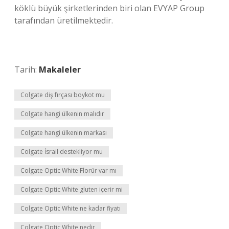
köklü büyük şirketlerinden biri olan EVYAP Group
tarafından üretilmektedir.
Tarih:
Makaleler
Colgate diş fırçası boykot mu
Colgate hangi ülkenin malıdır
Colgate hangi ülkenin markası
Colgate İsrail destekliyor mu
Colgate Optic White Florür var mı
Colgate Optic White gluten içerir mi
Colgate Optic White ne kadar fiyatı
Colgate Optic White nedir