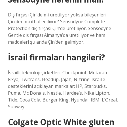
Diş fırçası Çin’de mi üretiliyor yoksa bileşenleri
Çin’den mi ithal ediliyor? Sensodyne Complete
Protection diş fırçası Çin’de üretiliyor. Sensodyne
Gentle diş fırçası Almanya’da üretiliyor ve ham
maddeleri şu anda Çin’den gelmiyor.
İsrail firmaları hangileri?
İsrailli teknoloji şirketleri: Checkpoint, Metacafe,
Fixya, Twitrans, Headup, Jajah, N-tring. İsrail’e
desteklerini açıklayan markalar: HP, Starbucks,
Puma, Mc Donals, Nestle, Hardee’s, Nike Lipton,
Tide, Coca Cola, Burger King, Hyundai, IBM, L’Oreal,
Subway.
Colgate Optic White gluten