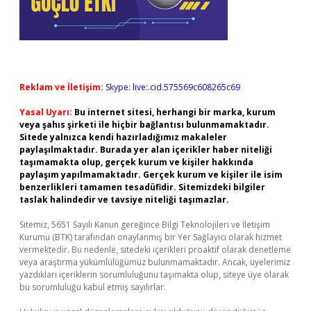
Reklam ve İletişim:
Skype: live:.cid.575569c608265c69
Yasal Uyarı:
Bu internet sitesi, herhangi bir marka, kurum
veya şahıs şirketi ile hiçbir bağlantısı bulunmamaktadır.
Sitede yalnızca kendi hazırladığımız makaleler
paylaşılmaktadır. Burada yer alan içerikler haber niteliği
taşımamakta olup, gerçek kurum ve kişiler hakkında
paylaşım yapılmamaktadır. Gerçek kurum ve kişiler ile isim
benzerlikleri tamamen tesadüfidir. Sitemizdeki bilgiler
taslak halindedir ve tavsiye niteliği taşımazlar.
Sitemiz, 5651 Sayılı Kanun gereğince Bilgi Teknolojileri ve İletişim
Kurumu (BTK) tarafından onaylanmış bir Yer Sağlayıcı olarak hizmet
vermektedir. Bu nedenle, sitedeki içerikleri proaktif olarak denetleme
veya araştırma yükümlülüğümüz bulunmamaktadır. Ancak, üyelerimiz
yazdıkları içeriklerin sorumluluğunu taşımakta olup, siteye üye olarak
bu sorumluluğu kabul etmiş sayılırlar.