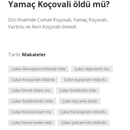
Yamaç Koçovali öldü mü?
Dizi finalinde Cumali Koçovalı, Yamaç Koçovalı,
Vartolu ve Akın Koçovalı ölmedi.
Tarih:
Makaleler
Çukur Akın kaçıncı bölümde öldü
Çukur Akşın kimin kızı
Çukur Amcayi kim öldürdü
Çukur Ayşeyi kim öldürdü
Çukur Emrah ölüyor mu
Çukur finalde kim öldü
Çukur finalde kimler öldü
Çukur kaç sene sürdü
Çukur Karaca ölüyor mu
Çukur Karacayı kim öldürdü
Çukur Kemal neden öldü
Çukur Şahramı kim öldürdü