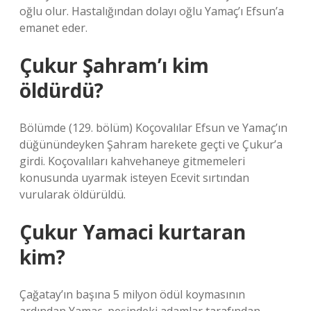
oğlu olur. Hastalığından dolayı oğlu Yamaç’ı Efsun’a
emanet eder.
Çukur Şahram’ı kim
öldürdü?
Bölümde (129. bölüm) Koçovalılar Efsun ve Yamaç’ın
düğünündeyken Şahram harekete geçti ve Çukur’a
girdi. Koçovalıları kahvehaneye gitmemeleri
konusunda uyarmak isteyen Ecevit sırtından
vurularak öldürüldü.
Çukur Yamaci kurtaran
kim?
Çağatay’ın başına 5 milyon ödül koymasının