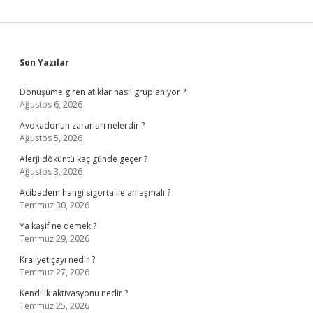
Sidebar
Son Yazılar
Dönüşüme giren atıklar nasıl gruplanıyor ?
Ağustos 6, 2026
Avokadonun zararları nelerdir ?
Ağustos 5, 2026
Alerji döküntü kaç günde geçer ?
Ağustos 3, 2026
Acibadem hangi sigorta ile anlaşmalı ?
Temmuz 30, 2026
Ya kaşif ne demek ?
Temmuz 29, 2026
Kraliyet çayı nedir ?
Temmuz 27, 2026
Kendilik aktivasyonu nedir ?
Temmuz 25, 2026