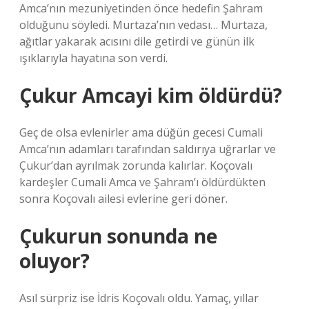
Amca’nın mezuniyetinden önce hedefin Şahram
olduğunu söyledi. Murtaza’nın vedası… Murtaza,
ağıtlar yakarak acısını dile getirdi ve günün ilk
ışıklarıyla hayatına son verdi.
Çukur Amcayi kim öldürdü?
Geç de olsa evlenirler ama düğün gecesi Cumali
Amca’nın adamları tarafından saldırıya uğrarlar ve
Çukur’dan ayrılmak zorunda kalırlar. Koçovalı
kardeşler Cumali Amca ve Şahram’ı öldürdükten
sonra Koçovalı ailesi evlerine geri döner.
Çukurun sonunda ne
oluyor?
Asıl sürpriz ise İdris Koçovalı oldu. Yamaç, yıllar