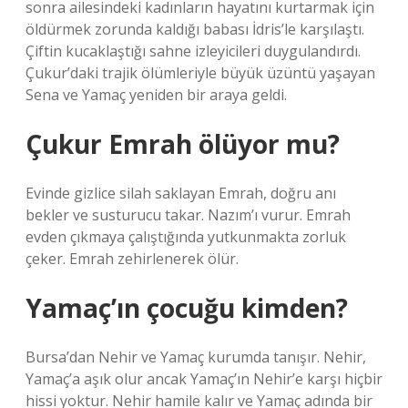
sonra ailesindeki kadınların hayatını kurtarmak için
öldürmek zorunda kaldığı babası İdris’le karşılaştı.
Çiftin kucaklaştığı sahne izleyicileri duygulandırdı.
Çukur’daki trajik ölümleriyle büyük üzüntü yaşayan
Sena ve Yamaç yeniden bir araya geldi.
Çukur Emrah ölüyor mu?
Evinde gizlice silah saklayan Emrah, doğru anı
bekler ve susturucu takar. Nazım’ı vurur. Emrah
evden çıkmaya çalıştığında yutkunmakta zorluk
çeker. Emrah zehirlenerek ölür.
Yamaç’ın çocuğu kimden?
Bursa’dan Nehir ve Yamaç kurumda tanışır. Nehir,
Yamaç’a aşık olur ancak Yamaç’ın Nehir’e karşı hiçbir
hissi yoktur. Nehir hamile kalır ve Yamaç adında bir