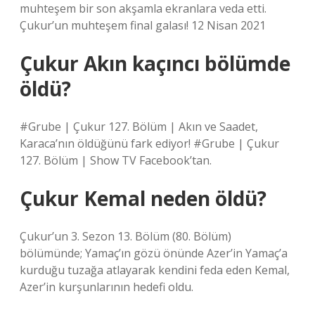
muhteşem bir son akşamla ekranlara veda etti.
Çukur’un muhteşem final galası! 12 Nisan 2021
Çukur Akın kaçıncı bölümde
öldü?
#Grube | Çukur 127. Bölüm | Akın ve Saadet,
Karaca’nın öldüğünü fark ediyor! #Grube | Çukur
127. Bölüm | Show TV Facebook’tan.
Çukur Kemal neden öldü?
Çukur’un 3. Sezon 13. Bölüm (80. Bölüm)
bölümünde; Yamaç’ın gözü önünde Azer’in Yamaç’a
kurduğu tuzağa atlayarak kendini feda eden Kemal,
Azer’in kurşunlarının hedefi oldu.