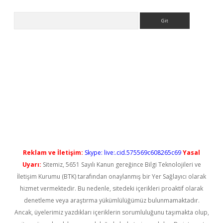
Arama
iş
Reklam ve İletişim:
Skype: live:.cid.575569c608265c69
Yasal
Uyarı:
Sitemiz, 5651 Sayılı Kanun gereğince Bilgi Teknolojileri ve
İletişim Kurumu (BTK) tarafından onaylanmış bir Yer Sağlayıcı olarak
hizmet vermektedir. Bu nedenle, sitedeki içerikleri proaktif olarak
denetleme veya araştırma yükümlülüğümüz bulunmamaktadır.
Ancak, üyelerimiz yazdıkları içeriklerin sorumluluğunu taşımakta olup,