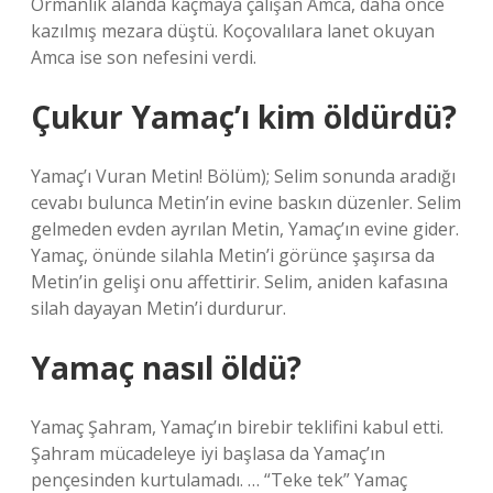
Ormanlık alanda kaçmaya çalışan Amca, daha önce
kazılmış mezara düştü. Koçovalılara lanet okuyan
Amca ise son nefesini verdi.
Çukur Yamaç’ı kim öldürdü?
Yamaç’ı Vuran Metin! Bölüm); Selim sonunda aradığı
cevabı bulunca Metin’in evine baskın düzenler. Selim
gelmeden evden ayrılan Metin, Yamaç’ın evine gider.
Yamaç, önünde silahla Metin’i görünce şaşırsa da
Metin’in gelişi onu affettirir. Selim, aniden kafasına
silah dayayan Metin’i durdurur.
Yamaç nasıl öldü?
Yamaç Şahram, Yamaç’ın birebir teklifini kabul etti.
Şahram mücadeleye iyi başlasa da Yamaç’ın
pençesinden kurtulamadı. … “Teke ​​tek” Yamaç