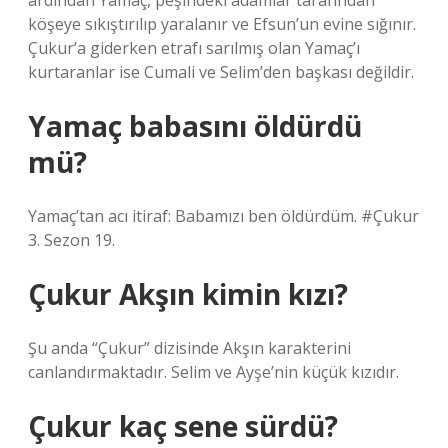
ardından Yamaç, peşindeki adamlar tarafından
köşeye sıkıştırılıp yaralanır ve Efsun’un evine sığınır.
Çukur’a giderken etrafı sarılmış olan Yamaç’ı
kurtaranlar ise Cumali ve Selim’den başkası değildir.
Yamaç babasını öldürdü
mü?
Yamaç’tan acı itiraf: Babamızı ben öldürdüm. #Çukur
3. Sezon 19.
Çukur Akşın kimin kızı?
Şu anda “Çukur” dizisinde Akşın karakterini
canlandırmaktadır. Selim ve Ayşe’nin küçük kızıdır.
Çukur kaç sene sürdü?