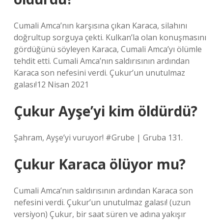
Cumali Amca’nın karşısına çıkan Karaca, silahını
doğrultup sorguya çekti. Kulkan’la olan konuşmasını
gördüğünü söyleyen Karaca, Cumali Amca’yı ölümle
tehdit etti. Cumali Amca’nın saldırısının ardından
Karaca son nefesini verdi. Çukur’un unutulmaz
galası!12 Nisan 2021
Çukur Ayşe’yi kim öldürdü?
Şahram, Ayşe’yi vuruyor! #Grube | Gruba 131.
Çukur Karaca ölüyor mu?
Cumali Amca’nın saldırısının ardından Karaca son
nefesini verdi. Çukur’un unutulmaz galası! (uzun
versiyon) Çukur, bir saat süren ve adına yakışır