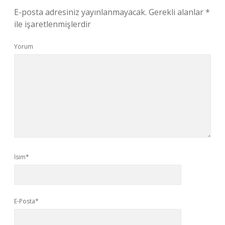
E-posta adresiniz yayınlanmayacak.
Gerekli alanlar
*
ile işaretlenmişlerdir
Yorum
İsim*
E-Posta*