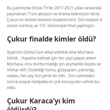
Bu yazımızda Show TV’de 2017-2021 yılları arasında
yayınlanan Türk aksiyon ve drama televizyon dizisi
Çukur’un bölüm listesini bulabilirsiniz. Dizi toplam 4
sezon sürmüş ve 131. bölümüyle final yapmıştır.
Çukur finalde kimler öldü?
Ayşe’nin ölümü tüm aileyi etkiledi ama Murtaza
bitirdi… Hayatta kalmak için her şeyi yapan adam
Murtaza, onu durdurmadığı için pişmanlık duydu ve
intihar etti. Söylediği türkü, gözyaşları, yalnızlığı,
vedası, her şey bizi yerle bir etti… Son sahneden
sonra sosyal medyada en çok konuşulan sahne bu
oldu.
Çukur Karaca’yı kim
öldürdü?