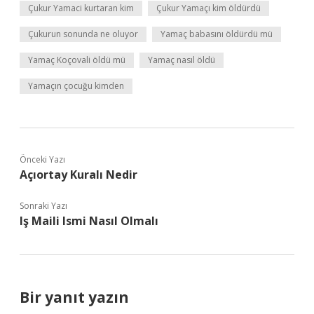
Çukur Yamaci kurtaran kim
Çukur Yamaçı kim öldürdü
Çukurun sonunda ne oluyor
Yamaç babasını öldürdü mü
Yamaç Koçovali öldü mü
Yamaç nasıl öldü
Yamaçın çocuğu kimden
Önceki Yazı
Açıortay Kuralı Nedir
Sonraki Yazı
Iş Maili Ismi Nasıl Olmalı
Bir yanıt yazın