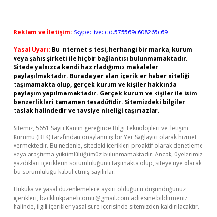
Reklam ve İletişim:
Skype: live:.cid.575569c608265c69
Yasal Uyarı:
Bu internet sitesi, herhangi bir marka, kurum
veya şahıs şirketi ile hiçbir bağlantısı bulunmamaktadır.
Sitede yalnızca kendi hazırladığımız makaleler
paylaşılmaktadır. Burada yer alan içerikler haber niteliği
taşımamakta olup, gerçek kurum ve kişiler hakkında
paylaşım yapılmamaktadır. Gerçek kurum ve kişiler ile isim
benzerlikleri tamamen tesadüfidir. Sitemizdeki bilgiler
taslak halindedir ve tavsiye niteliği taşımazlar.
Sitemiz, 5651 Sayılı Kanun gereğince Bilgi Teknolojileri ve İletişim
Kurumu (BTK) tarafından onaylanmış bir Yer Sağlayıcı olarak hizmet
vermektedir. Bu nedenle, sitedeki içerikleri proaktif olarak denetleme
veya araştırma yükümlülüğümüz bulunmamaktadır. Ancak, üyelerimiz
yazdıkları içeriklerin sorumluluğunu taşımakta olup, siteye üye olarak
bu sorumluluğu kabul etmiş sayılırlar.
Hukuka ve yasal düzenlemelere aykırı olduğunu düşündüğünüz
içerikleri,
backlinkpanelicomtr@gmail.com
adresine bildirmeniz
halinde, ilgili içerikler yasal süre içerisinde sitemizden kaldırılacaktır.