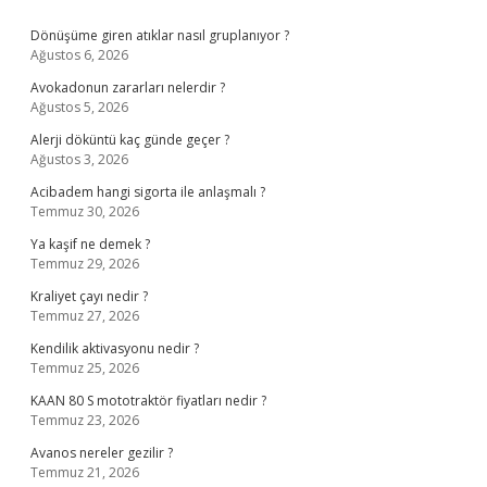
Sidebar
Dönüşüme giren atıklar nasıl gruplanıyor ?
Ağustos 6, 2026
Avokadonun zararları nelerdir ?
Ağustos 5, 2026
Alerji döküntü kaç günde geçer ?
Ağustos 3, 2026
Acibadem hangi sigorta ile anlaşmalı ?
Temmuz 30, 2026
Ya kaşif ne demek ?
Temmuz 29, 2026
Kraliyet çayı nedir ?
Temmuz 27, 2026
Kendilik aktivasyonu nedir ?
Temmuz 25, 2026
KAAN 80 S mototraktör fiyatları nedir ?
Temmuz 23, 2026
Avanos nereler gezilir ?
Temmuz 21, 2026