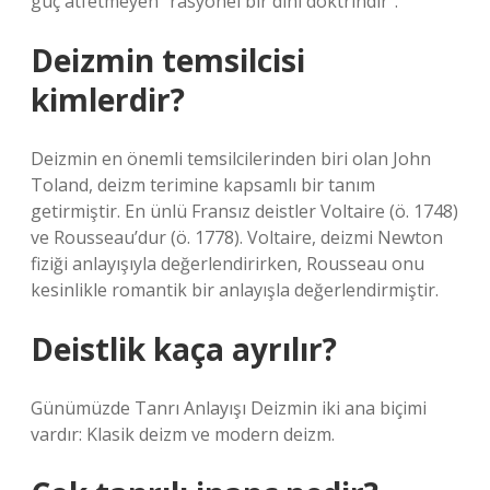
güç atfetmeyen “rasyonel bir dini doktrindir”.
Deizmin temsilcisi
kimlerdir?
Deizmin en önemli temsilcilerinden biri olan John
Toland, deizm terimine kapsamlı bir tanım
getirmiştir. En ünlü Fransız deistler Voltaire (ö. 1748)
ve Rousseau’dur (ö. 1778). Voltaire, deizmi Newton
fiziği anlayışıyla değerlendirirken, Rousseau onu
kesinlikle romantik bir anlayışla değerlendirmiştir.
Deistlik kaça ayrılır?
Günümüzde Tanrı Anlayışı Deizmin iki ana biçimi
vardır: Klasik deizm ve modern deizm.