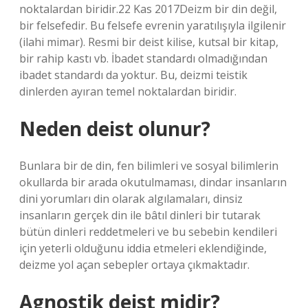
noktalardan biridir.22 Kas 2017Deizm bir din değil,
bir felsefedir. Bu felsefe evrenin yaratılışıyla ilgilenir
(ilahi mimar). Resmi bir deist kilise, kutsal bir kitap,
bir rahip kastı vb. İbadet standardı olmadığından
ibadet standardı da yoktur. Bu, deizmi teistik
dinlerden ayıran temel noktalardan biridir.
Neden deist olunur?
Bunlara bir de din, fen bilimleri ve sosyal bilimlerin
okullarda bir arada okutulmaması, dindar insanların
dini yorumları din olarak algılamaları, dinsiz
insanların gerçek din ile bâtıl dinleri bir tutarak
bütün dinleri reddetmeleri ve bu sebebin kendileri
için yeterli olduğunu iddia etmeleri eklendiğinde,
deizme yol açan sebepler ortaya çıkmaktadır.
Agnostik deist midir?