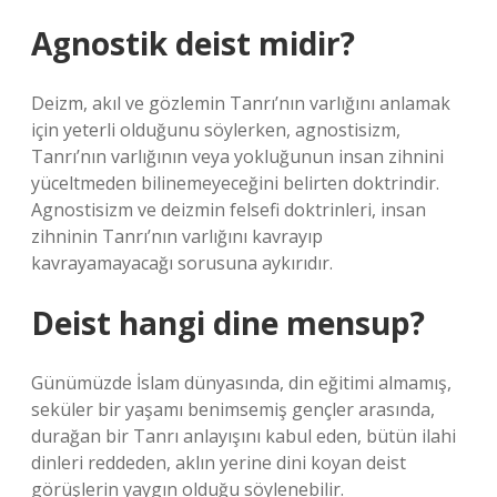
Agnostik deist midir?
Deizm, akıl ve gözlemin Tanrı’nın varlığını anlamak
için yeterli olduğunu söylerken, agnostisizm,
Tanrı’nın varlığının veya yokluğunun insan zihnini
yüceltmeden bilinemeyeceğini belirten doktrindir.
Agnostisizm ve deizmin felsefi doktrinleri, insan
zihninin Tanrı’nın varlığını kavrayıp
kavrayamayacağı sorusuna aykırıdır.
Deist hangi dine mensup?
Günümüzde İslam dünyasında, din eğitimi almamış,
seküler bir yaşamı benimsemiş gençler arasında,
durağan bir Tanrı anlayışını kabul eden, bütün ilahi
dinleri reddeden, aklın yerine dini koyan deist
görüşlerin yaygın olduğu söylenebilir.