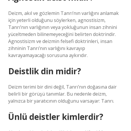
Deizm, akıl ve gözlemin Tanrı’nın varlığını anlamak
için yeterli olduğunu söylerken, agnostisizm,
Tanrı’nın varlığının veya yokluğunun insan zihnini
yüceltmeden bilinemeyeceğini belirten doktrindir.
Agnostisizm ve deizmin felsefi doktrinleri, insan
zihninin Tanrı’nın varlığını kavrayıp
kavrayamayacağı sorusuna aykırıdır.
Deistlik din midir?
Deizm terimi bir dini değil, Tanrı’nın doğasına dair
belirli bir görüşü tanımlar. Bu nedenle deizm,
yalnızca bir yaratıcının olduğunu varsayar: Tanrı.
Ünlü deistler kimlerdir?