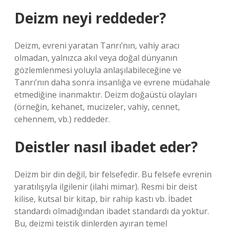
Deizm neyi reddeder?
Deizm, evreni yaratan Tanrı’nın, vahiy aracı
olmadan, yalnızca akıl veya doğal dünyanın
gözlemlenmesi yoluyla anlaşılabileceğine ve
Tanrı’nın daha sonra insanlığa ve evrene müdahale
etmediğine inanmaktır. Deizm doğaüstü olayları
(örneğin, kehanet, mucizeler, vahiy, cennet,
cehennem, vb.) reddeder.
Deistler nasıl ibadet eder?
Deizm bir din değil, bir felsefedir. Bu felsefe evrenin
yaratılışıyla ilgilenir (ilahi mimar). Resmi bir deist
kilise, kutsal bir kitap, bir rahip kastı vb. İbadet
standardı olmadığından ibadet standardı da yoktur.
Bu, deizmi teistik dinlerden ayıran temel