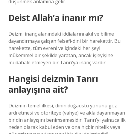
düşünmek anlamına gelir.
Deist Allah’a inanır mı?
Deizm, inanç alanındaki iddialarını akıl ve bilime
dayandırmaya çalışan felsefi-dini bir harekettir. Bu
harekette, tüm evreni ve içindeki her şeyi
mükemmel bir şekilde yaratan, ancak işleyişine
müdahale etmeyen bir Tanrı’ya inanç vardır.
Hangisi deizmin Tanrı
anlayışına ait?
Deizmin temel ilkesi, dinin doğaüstü yönünü göz
ardı etmesi ve otoriteye (vahye) ve akla dayanmayan
bir din anlayışını benimsemesidir. Tanrı’yı ​​yalnızca ilk
neden olarak kabul eden ve ona hiçbir nitelik veya