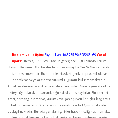
randoperabet yeni giriş
Reklam ve İletişim:
Skype: live:.cid.575569c608265c69
Yasal
Uyarı:
Sitemiz, 5651 Sayılı Kanun gereğince Bilgi Teknolojileri ve
İletişim Kurumu (BTK) tarafından onaylanmış bir Yer Sağlayıcı olarak
hizmet vermektedir. Bu nedenle, sitedeki içerikleri proaktif olarak
denetleme veya araştırma yükümlülüğümüz bulunmamaktadır.
Ancak, üyelerimiz yazdıkları içeriklerin sorumluluğunu taşımakta olup,
siteye üye olarak bu sorumluluğu kabul etmiş sayılırlar. Bu internet
sitesi, herhangi bir marka, kurum veya şahıs şirketi ile hiçbir bağlantısı
bulunmamaktadır. Sitede yalnızca kendi hazırladığımız makaleler
paylaşılmaktadır. Burada yer alan içerikler haber niteliği taşımamakta
olup, gerçek kurum ve kişiler hakkında paylaşım yapılmamaktadır.