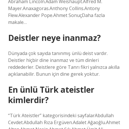
Abraham Lincoln.Adam Weishaupt.Alfred M.
Mayer.Anaxagoras.Anthony Collins.Antony
Flew.Alexander Pope.Ahmet SonuçDaha fazla
makale…
Deistler neye inanmaz?
Dünyada çok sayıda tanınmış ünlü deist vardır.
Deistler hiçbir dine inanmaz ve tüm dinleri
reddederler. Deistlere göre Tanrı fikri yalnızca akılla
açıklanabilir. Bunun için dine gerek yoktur.
En ünlü Türk ateistler
kimlerdir?
“Türk Ateistler” kategorisindeki sayfalarAbdullah
Cevdet.Abdullah Rıza Ergüven.Adalet Ağaoğlu.Ahmet