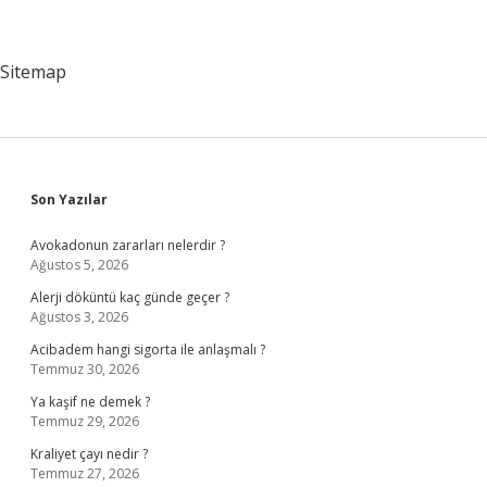
Sitemap
Sidebar
Son Yazılar
Avokadonun zararları nelerdir ?
Ağustos 5, 2026
Alerji döküntü kaç günde geçer ?
Ağustos 3, 2026
Acibadem hangi sigorta ile anlaşmalı ?
Temmuz 30, 2026
Ya kaşif ne demek ?
Temmuz 29, 2026
Kraliyet çayı nedir ?
Temmuz 27, 2026