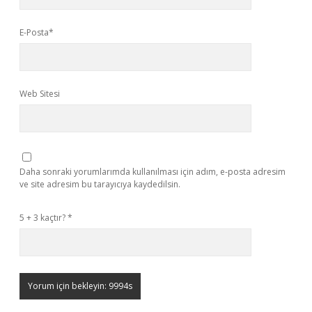
E-Posta*
Web Sitesi
Daha sonraki yorumlarımda kullanılması için adım, e-posta adresim
ve site adresim bu tarayıcıya kaydedilsin.
5 + 3 kaçtır?
*