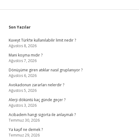
Sidebar
Son Yazılar
Kuveyt Türk’te kullanılabilir limit nedir ?
Ağustos 8, 2026
Mani koşma mıdır ?
Ağustos 7, 2026
Dönüşüme giren atıklar nasıl gruplanıyor ?
Ağustos 6, 2026
Avokadonun zararları nelerdir ?
Ağustos 5, 2026
Alerji döküntü kaç günde geçer ?
Ağustos 3, 2026
Acibadem hangi sigorta ile anlaşmalı ?
Temmuz 30, 2026
Ya kaşif ne demek ?
Temmuz 29, 2026