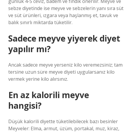
günlük 4-5 ceviz, badem ve fındık önerilir. Meyve ve
sebze diyetinde ise meyve ve sebzelerin yanı sıra süt
ve süt ürünleri, ızgara veya haşlanmış et, tavuk ve
balık sınırlı miktarda tüketilir.
Sadece meyve yiyerek diyet
yapılır mı?
Ancak sadece meyve yerseniz kilo veremezsiniz; tam
tersine uzun süre meyve diyeti uygularsanız kilo
vermek yerine kilo alırsınız.
En az kalorili meyve
hangisi?
Düşük kalorili diyette tüketilebilecek bazı besinler
Meyveler: Elma, armut, üzüm, portakal, muz, kiraz,