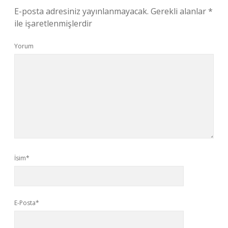
E-posta adresiniz yayınlanmayacak.
Gerekli alanlar
*
ile işaretlenmişlerdir
Yorum
İsim*
E-Posta*