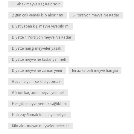
1 Tabak meyve Kaç Kaloridir
2 gün çok yemek kilo aldırır mı
5 Porsiyon meyve Ne Kadar
Diyet yapan kişi meyve yiyebilir mi
Diyette 1 Porsiyon meyve Ne Kadar
Diyette hangi meyveler yasak
Diyette meyve ne kadar yenmeli
Diyette meyve ne zaman yenir
En az kalorili meyve hangisi
Gece ne yenirse kilo yapmaz
Günde kaç adet meyve yenmeli
Her gün meyve yemek sağlıklı mı
Hızlı zayıflamak için ne yemeliyim
Kilo aldırmayan meyveler nelerdir