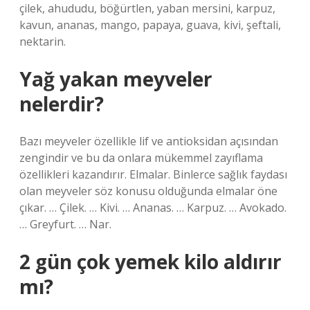
çilek, ahududu, böğürtlen, yaban mersini, karpuz,
kavun, ananas, mango, papaya, guava, kivi, şeftali,
nektarin.
Yağ yakan meyveler
nelerdir?
Bazı meyveler özellikle lif ve antioksidan açısından
zengindir ve bu da onlara mükemmel zayıflama
özellikleri kazandırır. Elmalar. Binlerce sağlık faydası
olan meyveler söz konusu olduğunda elmalar öne
çıkar. … Çilek. … Kivi. … Ananas. … Karpuz. … Avokado.
… Greyfurt. … Nar.
2 gün çok yemek kilo aldırır
mı?