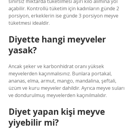
sınırsız miktarda tüketilmesi aşırı kilo alımına yol
açabilir. Kontrollü tüketim için kadınların günde 2
porsiyon, erkeklerin ise günde 3 porsiyon meyve
tüketmesi idealdir.
Diyette hangi meyveler
yasak?
Ancak şeker ve karbonhidrat oranı yüksek
meyvelerden kaçınmalısınız. Bunlara portakal,
ananas, elma, armut, mango, mandalina, şeftali,
üzüm ve kuru meyveler dahildir. Ayrıca meyve suları
ve dondurulmuş meyvelerden kaçınılmalıdır.
Diyet yapan kişi meyve
yiyebilir mi?