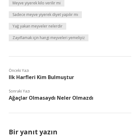
Meyve yiyerek kilo verilir mi
Sadece meyve yiyerek diyet yapılır mı
Yağ yakan meyveler nelerdir
Zayıflamak için hangi meyveleri yemeliyiz
Önceki Yazı
Ilk Harfleri Kim Bulmuştur
Sonraki Yazı
Ağaçlar Olmasaydı Neler Olmazdı
Bir yanıt yazın