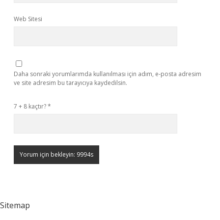
Web Sitesi
Daha sonraki yorumlarımda kullanılması için adım, e-posta adresim
ve site adresim bu tarayıcıya kaydedilsin.
7 + 8 kaçtır?
*
Sitemap