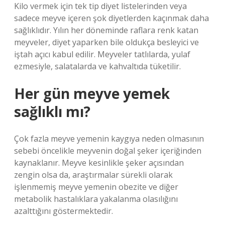
Kilo vermek için tek tip diyet listelerinden veya
sadece meyve içeren şok diyetlerden kaçınmak daha
sağlıklıdır. Yılın her döneminde raflara renk katan
meyveler, diyet yaparken bile oldukça besleyici ve
iştah açıcı kabul edilir. Meyveler tatlılarda, yulaf
ezmesiyle, salatalarda ve kahvaltıda tüketilir.
Her gün meyve yemek
sağlıklı mı?
Çok fazla meyve yemenin kaygıya neden olmasının
sebebi öncelikle meyvenin doğal şeker içeriğinden
kaynaklanır. Meyve kesinlikle şeker açısından
zengin olsa da, araştırmalar sürekli olarak
işlenmemiş meyve yemenin obezite ve diğer
metabolik hastalıklara yakalanma olasılığını
azalttığını göstermektedir.