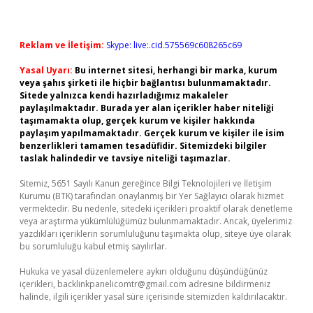
Reklam ve İletişim:
Skype: live:.cid.575569c608265c69
Yasal Uyarı:
Bu internet sitesi, herhangi bir marka, kurum
veya şahıs şirketi ile hiçbir bağlantısı bulunmamaktadır.
Sitede yalnızca kendi hazırladığımız makaleler
paylaşılmaktadır. Burada yer alan içerikler haber niteliği
taşımamakta olup, gerçek kurum ve kişiler hakkında
paylaşım yapılmamaktadır. Gerçek kurum ve kişiler ile isim
benzerlikleri tamamen tesadüfidir. Sitemizdeki bilgiler
taslak halindedir ve tavsiye niteliği taşımazlar.
Sitemiz, 5651 Sayılı Kanun gereğince Bilgi Teknolojileri ve İletişim
Kurumu (BTK) tarafından onaylanmış bir Yer Sağlayıcı olarak hizmet
vermektedir. Bu nedenle, sitedeki içerikleri proaktif olarak denetleme
veya araştırma yükümlülüğümüz bulunmamaktadır. Ancak, üyelerimiz
yazdıkları içeriklerin sorumluluğunu taşımakta olup, siteye üye olarak
bu sorumluluğu kabul etmiş sayılırlar.
Hukuka ve yasal düzenlemelere aykırı olduğunu düşündüğünüz
içerikleri,
backlinkpanelicomtr@gmail.com
adresine bildirmeniz
halinde, ilgili içerikler yasal süre içerisinde sitemizden kaldırılacaktır.