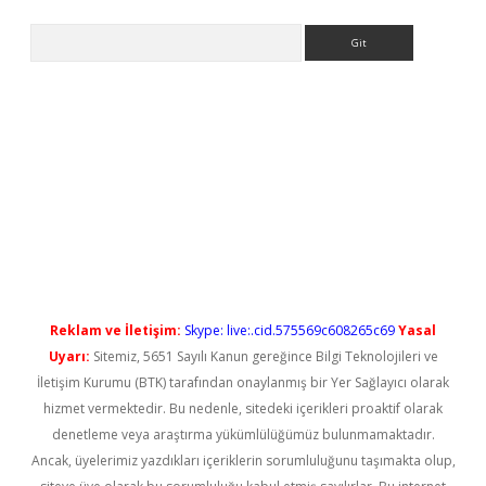
Arama
andoperabet yeni giriş
Reklam ve İletişim:
Skype: live:.cid.575569c608265c69
Yasal
Uyarı:
Sitemiz, 5651 Sayılı Kanun gereğince Bilgi Teknolojileri ve
İletişim Kurumu (BTK) tarafından onaylanmış bir Yer Sağlayıcı olarak
hizmet vermektedir. Bu nedenle, sitedeki içerikleri proaktif olarak
denetleme veya araştırma yükümlülüğümüz bulunmamaktadır.
Ancak, üyelerimiz yazdıkları içeriklerin sorumluluğunu taşımakta olup,