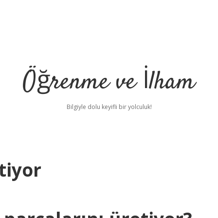
Öğrenme ve İlham
Bilgiyle dolu keyifli bir yolculuk!
tiyor