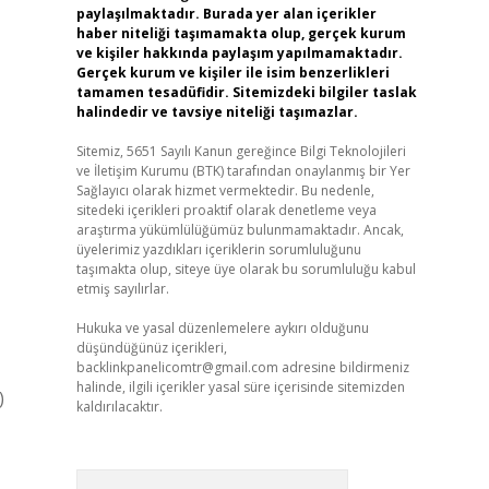
paylaşılmaktadır. Burada yer alan içerikler
haber niteliği taşımamakta olup, gerçek kurum
ve kişiler hakkında paylaşım yapılmamaktadır.
Gerçek kurum ve kişiler ile isim benzerlikleri
tamamen tesadüfidir. Sitemizdeki bilgiler taslak
halindedir ve tavsiye niteliği taşımazlar.
Sitemiz, 5651 Sayılı Kanun gereğince Bilgi Teknolojileri
ve İletişim Kurumu (BTK) tarafından onaylanmış bir Yer
Sağlayıcı olarak hizmet vermektedir. Bu nedenle,
sitedeki içerikleri proaktif olarak denetleme veya
-
araştırma yükümlülüğümüz bulunmamaktadır. Ancak,
üyelerimiz yazdıkları içeriklerin sorumluluğunu
taşımakta olup, siteye üye olarak bu sorumluluğu kabul
etmiş sayılırlar.
Hukuka ve yasal düzenlemelere aykırı olduğunu
düşündüğünüz içerikleri,
backlinkpanelicomtr@gmail.com
adresine bildirmeniz
halinde, ilgili içerikler yasal süre içerisinde sitemizden
)
kaldırılacaktır.
Arama