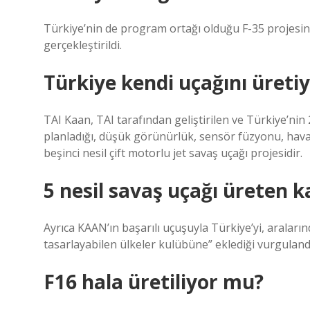
Türkiye’nin de program ortağı olduğu F-35 projesini
gerçekleştirildi.
Türkiye kendi uçağını üreti
TAI Kaan, TAI tarafından geliştirilen ve Türkiye’nin
planladığı, düşük görünürlük, sensör füzyonu, hava-
beşinci nesil çift motorlu jet savaş uçağı projesidir.
5 nesil savaş uçağı üreten k
Ayrıca KAAN’ın başarılı uçuşuyla Türkiye’yi, araları
tasarlayabilen ülkeler kulübüne” eklediği vurguland
F16 hala üretiliyor mu?