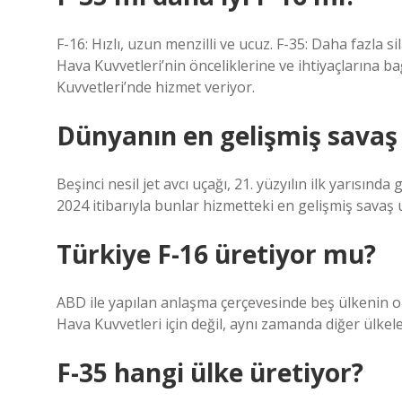
F-16: Hızlı, uzun menzilli ve ucuz. F-35: Daha fazla s
Hava Kuvvetleri’nin önceliklerine ve ihtiyaçlarına ba
Kuvvetleri’nde hizmet veriyor.
Dünyanın en gelişmiş savaş 
Beşinci nesil jet avcı uçağı, 21. yüzyılın ilk yarısında 
2024 itibarıyla bunlar hizmetteki en gelişmiş savaş 
Türkiye F-16 üretiyor mu?
ABD ile yapılan anlaşma çerçevesinde beş ülkenin or
Hava Kuvvetleri için değil, aynı zamanda diğer ülkele
F-35 hangi ülke üretiyor?