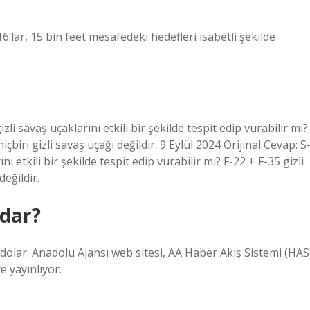
’lar, 15 bin feet mesafedeki hedefleri isabetli şekilde
li savaş uçaklarını etkili bir şekilde tespit edip vurabilir mi?
hiçbiri gizli savaş uçağı değildir. 9 Eylül 2024 Orijinal Cevap: S
ı etkili bir şekilde tespit edip vurabilir mi? F-22 + F-35 gizli
değildir.
adar?
r dolar. Anadolu Ajansı web sitesi, AA Haber Akış Sistemi (HAS
e yayınlıyor.