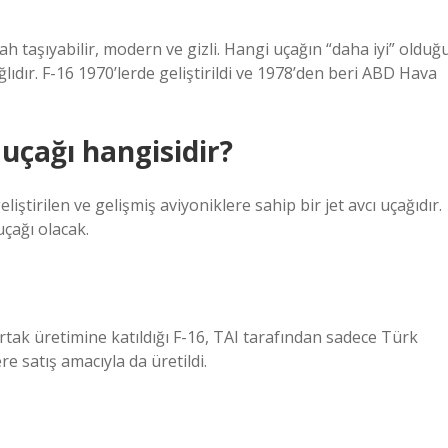
ilah taşıyabilir, modern ve gizli. Hangi uçağın “daha iyi” olduğ
ğlıdır. F-16 1970’lerde geliştirildi ve 1978’den beri ABD Hava
uçağı hangisidir?
geliştirilen ve gelişmiş aviyoniklere sahip bir jet avcı uçağıdır.
uçağı olacak.
tak üretimine katıldığı F-16, TAI tarafından sadece Türk
re satış amacıyla da üretildi.