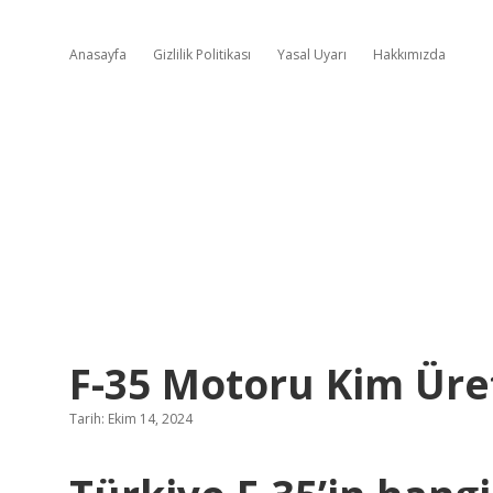
Anasayfa
Gizlilik Politikası
Yasal Uyarı
Hakkımızda
F-35 Motoru Kim Üre
Tarih: Ekim 14, 2024