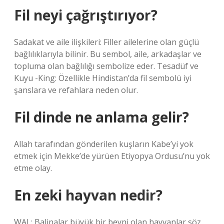
Fil neyi çağrıştırıyor?
Sadakat ve aile ilişkileri: Filler ailelerine olan güçlü
bağlılıklarıyla bilinir. Bu sembol, aile, arkadaşlar ve
topluma olan bağlılığı sembolize eder. Tesadüf ve
Kuyu -King: Özellikle Hindistan’da fil sembolü iyi
şanslara ve refahlara neden olur.
Fil dinde ne anlama gelir?
Allah tarafından gönderilen kuşların Kabe’yi yok
etmek için Mekke’de yürüen Etiyopya Ordusu’nu yok
etme olay.
En zeki hayvan nedir?
WAL: Balinalar büyük bir beyni olan hayvanlar söz