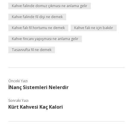
Kahve falinde domuz çıkması ne anlama gelir
Kahve falinde fil dişi ne demek
Kahve falı fil hortumu ne demek
Kahve falı ne için bakılır
Kahve fincanı yapışması ne anlama gelir
Tasavvufta fil ne demek
Önceki Yazı
İNanç Sistemleri Nelerdir
Sonraki Yazı
Kürt Kahvesi Kaç Kalori