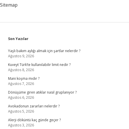
Sitemap
Sidebar
Son Yazılar
Yaşlı bakım aylığı almak için şartlar nelerdir ?
Ağustos 9, 2026
Kuveyt Türk’te kullanılabilir limit nedir ?
Ağustos 8, 2026
Mani koşma mıdır ?
Ağustos 7, 2026
Dönüşüme giren atıklar nasıl gruplanıyor ?
Ağustos 6, 2026
Avokadonun zararları nelerdir ?
Ağustos 5, 2026
Alerji döküntü kaç günde geçer ?
Ağustos 3, 2026