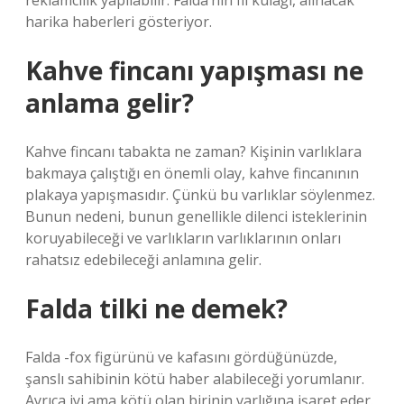
reklamcılık yapılabilir. Falda’nın fil kulağı, alınacak
harika haberleri gösteriyor.
Kahve fincanı yapışması ne
anlama gelir?
Kahve fincanı tabakta ne zaman? Kişinin varlıklara
bakmaya çalıştığı en önemli olay, kahve fincanının
plakaya yapışmasıdır. Çünkü bu varlıklar söylenmez.
Bunun nedeni, bunun genellikle dilenci isteklerinin
koruyabileceği ve varlıkların varlıklarının onları
rahatsız edebileceği anlamına gelir.
Falda tilki ne demek?
Falda -fox figürünü ve kafasını gördüğünüzde,
şanslı sahibinin kötü haber alabileceği yorumlanır.
Ayrıca iyi ama kötü olan birinin varlığına işaret eder.