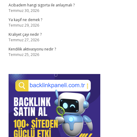
Acibadem hangi sigorta ile anlaşmalı ?
Temmuz 30, 2026
Ya kaşif ne demek ?
Temmuz 29, 2026
Kraliyet çayı nedir ?
Temmuz 27, 2026
Kendilik aktivasyonu nedir ?
Temmuz 25, 2026