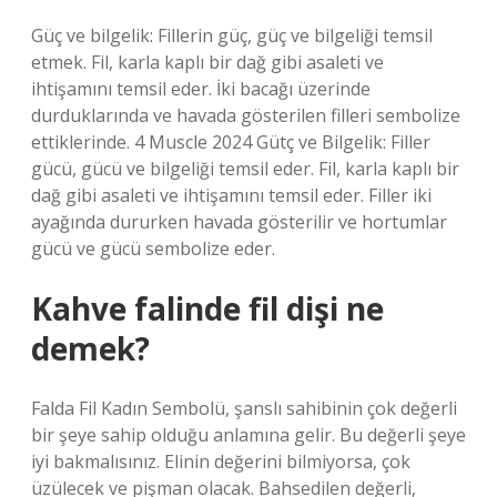
Güç ve bilgelik: Fillerin güç, güç ve bilgeliği temsil
etmek. Fil, karla kaplı bir dağ gibi asaleti ve
ihtişamını temsil eder. İki bacağı üzerinde
durduklarında ve havada gösterilen filleri sembolize
ettiklerinde. 4 Muscle 2024 Gütç ve Bilgelik: Filler
gücü, gücü ve bilgeliği temsil eder. Fil, karla kaplı bir
dağ gibi asaleti ve ihtişamını temsil eder. Filler iki
ayağında dururken havada gösterilir ve hortumlar
gücü ve gücü sembolize eder.
Kahve falinde fil dişi ne
demek?
Falda Fil Kadın Sembolü, şanslı sahibinin çok değerli
bir şeye sahip olduğu anlamına gelir. Bu değerli şeye
iyi bakmalısınız. Elinin değerini bilmiyorsa, çok
üzülecek ve pişman olacak. Bahsedilen değerli,