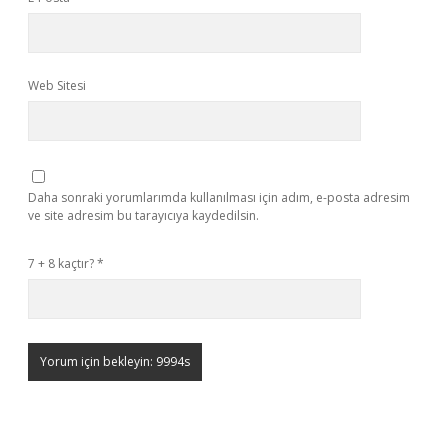
Web Sitesi
Daha sonraki yorumlarımda kullanılması için adım, e-posta adresim
ve site adresim bu tarayıcıya kaydedilsin.
7 + 8 kaçtır?
*