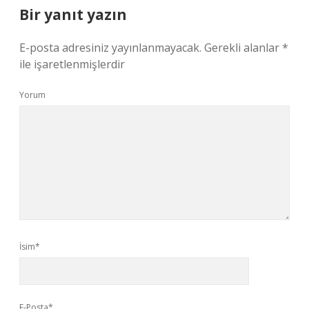
Bir yanıt yazın
E-posta adresiniz yayınlanmayacak.
Gerekli alanlar
*
ile işaretlenmişlerdir
Yorum
İsim*
E-Posta*