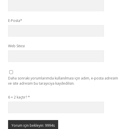
E-Posta*
Web Sitesi
Daha sonraki yorumlarımda kullanılması için adım, e-posta adresim
ve site adresim bu tarayıcıya kaydedilsin.
6 + 2 kaçtır?
*