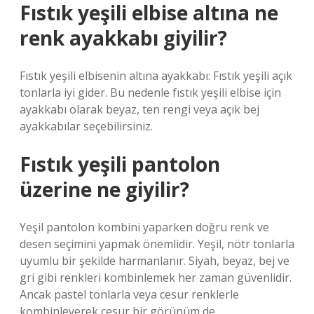
Fıstık yeşili elbise altına ne
renk ayakkabı giyilir?
Fıstık yeşili elbisenin altına ayakkabı: Fıstık yeşili açık
tonlarla iyi gider. Bu nedenle fıstık yeşili elbise için
ayakkabı olarak beyaz, ten rengi veya açık bej
ayakkabılar seçebilirsiniz.
Fıstık yeşili pantolon
üzerine ne giyilir?
Yeşil pantolon kombini yaparken doğru renk ve
desen seçimini yapmak önemlidir. Yeşil, nötr tonlarla
uyumlu bir şekilde harmanlanır. Siyah, beyaz, bej ve
gri gibi renkleri kombinlemek her zaman güvenlidir.
Ancak pastel tonlarla veya cesur renklerle
kombinleyerek cesur bir görünüm de