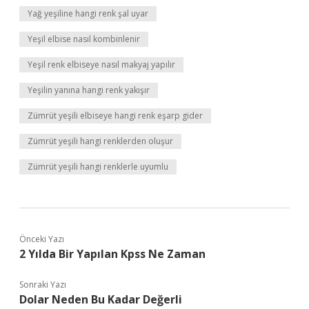
Yağ yeşiline hangi renk şal uyar
Yeşil elbise nasıl kombinlenir
Yeşil renk elbiseye nasıl makyaj yapılır
Yeşilin yanına hangi renk yakışır
Zümrüt yeşili elbiseye hangi renk eşarp gider
Zümrüt yeşili hangi renklerden oluşur
Zümrüt yeşili hangi renklerle uyumlu
Önceki Yazı
2 Yılda Bir Yapılan Kpss Ne Zaman
Sonraki Yazı
Dolar Neden Bu Kadar Değerli