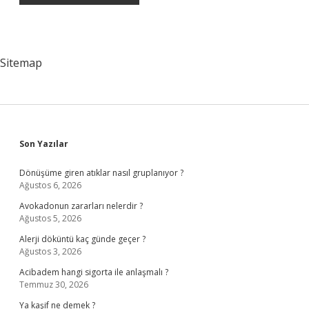
Sitemap
Sidebar
Son Yazılar
Dönüşüme giren atıklar nasıl gruplanıyor ?
Ağustos 6, 2026
Avokadonun zararları nelerdir ?
Ağustos 5, 2026
Alerji döküntü kaç günde geçer ?
Ağustos 3, 2026
Acibadem hangi sigorta ile anlaşmalı ?
Temmuz 30, 2026
Ya kaşif ne demek ?