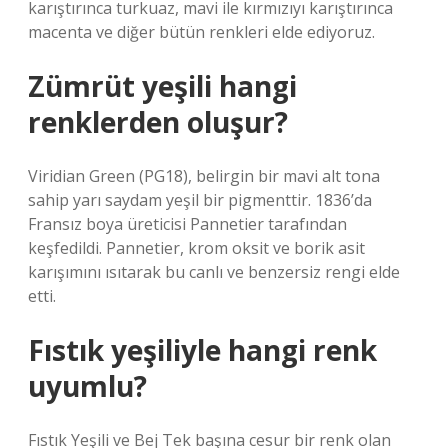
karıştırınca turkuaz, mavi ile kırmızıyı karıştırınca
macenta ve diğer bütün renkleri elde ediyoruz.
Zümrüt yeşili hangi
renklerden oluşur?
Viridian Green (PG18), belirgin bir mavi alt tona
sahip yarı saydam yeşil bir pigmenttir. 1836’da
Fransız boya üreticisi Pannetier tarafından
keşfedildi. Pannetier, krom oksit ve borik asit
karışımını ısıtarak bu canlı ve benzersiz rengi elde
etti.
Fıstık yeşiliyle hangi renk
uyumlu?
Fıstık Yeşili ve Bej Tek başına cesur bir renk olan