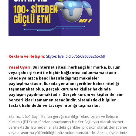
Reklam ve İletişim:
Skype: live:.cid.575569c608265c69
Yasal Uyarı:
Bu internet sitesi, herhangi bir marka, kurum
veya şahıs şirketi ile hiçbir bağlantısı bulunmamaktadır.
Sitede yalnızca kendi hazırladığımız makaleler
paylaşılmaktadır. Burada yer alan içerikler haber niteliği
taşımamakta olup, gerçek kurum ve kişiler hakkında
paylaşım yapılmamaktadır. Gerçek kurum ve kişiler ile isim
benzerlikleri tamamen tesadüfidir. Sitemizdeki bilgiler
taslak halindedir ve tavsiye niteliği taşımazlar.
Sitemiz, 5651 Sayılı Kanun gereğince Bilgi Teknolojileri ve İletişim
Kurumu (BTK) tarafından onaylanmış bir Yer Sağlayıcı olarak hizmet
vermektedir. Bu nedenle, sitedeki içerikleri proaktif olarak denetleme
veya araştırma yükümlülüğümüz bulunmamaktadır. Ancak, üyelerimiz