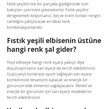
fıstık yeşilini tek bir parçada giydiğinizde tüm
bakışları üzerinize çekeceksiniz. Fıstık yeşilini
dengelemek istiyorsanız, bej ve krem ​​tonları rengin
canlılığını yatıştıracak en ideal renk
kombinasyonlarıdır.
Fıstık yeşili elbisenin üstüne
hangi renk şal gider?
Yeşil elbiseye hangi renk eşarp yakışır diye
düşünüyorsanız sarı eşarp da tercih edebilirsiniz.
Güçlü yeşil tonlarıyla uyum sağlayan sarı eşarp
kombininize dinamizm katacak ve enerjik bir
görünüm elde etmenizi sağlayacaktır. Renkli ve
enerjik bir görünüm için sarı eşarp modellerini
tercih edebilirsiniz.