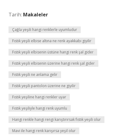
Tarih:
Makaleler
Çağla yeşili hangi renklerle uyumludur
Fıstık yeşili elbise altına ne renk ayakkabı giyilir
Fıstık yeşili elbisenin üstüne hangi renk şal gider
Fıstık yeşili elbisenin üzerine hangi renk şal gider
Fıstık yeşili ne anlama gelir
Fıstık yeşili pantolon üzerine ne giyilir
Fıstık yeşiline hangi renkler uyar
Fıstık yeşiliyle hangi renk uyumlu
Hangi renkle hangi rengi karıştırırsak fıstık yeşili olur
Mavi ile hangi renk karışırsa yeşil olur