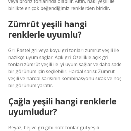
veya bronz tonlarında olabilir. Altın, haki yeşili ile
birlikte en çok beğendiğimiz renklerden biridir.
Zümrüt yeşili hangi
renklerle uyumlu?
Gri: Pastel gri veya koyu gri tonları zümrüt yeşili ile
nazikçe uyum sağlar. Açık gri: Özellikle açık gri
tonları zümrüt yeşili ile iyi uyum sağlar ve daha sade
bir görünüm için seçilebilir. Hardal sarısı: Zümrüt
yeşili ve hardal sarısının kombinasyonu sıcak ve hoş
bir görünüm yaratır.
Çağla yeşili hangi renklerle
uyumludur?
Beyaz, bej ve gri gibi nötr tonlar gül yeşili