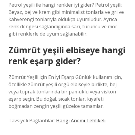
Petrol yeşili ile hangi renkler iyi gider? Petrol yeşili;
Beyaz, bej ve krem ​​gibi minimalist tonlarla ve gri ve
kahverengi tonlarıyla oldukça uyumludur. Ayrıca
renk dengesi sağlandığında sarı, turuncu ve mor
gibi renklerle de uyum sağlanabilir.
Zümrüt yeşili elbiseye hangi
renk eşarp gider?
Zümrüt Yeşili İçin En İyi Eşarp Günlük kullanım için,
özellikle zümrüt yeşili örgü elbiseyle birlikte, bej
veya toprak tonlarında bir pamuklu veya viskon
eşarp seçin. Bu doğal, sıcak tonlar, kıyafeti
boğmadan zengin yeşili güzelce tamamlar.
Tavsiyeli Bağlantılar:
Hangi Anemi Tehlikeli