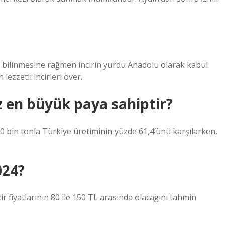
ı bilinmesine rağmen incirin yurdu Anadolu olarak kabul
lezzetli incirleri över.
iz en büyük paya sahiptir?
0 bin tonla Türkiye üretiminin yüzde 61,4’ünü karşılarken,
024?
cir fiyatlarının 80 ile 150 TL arasında olacağını tahmin