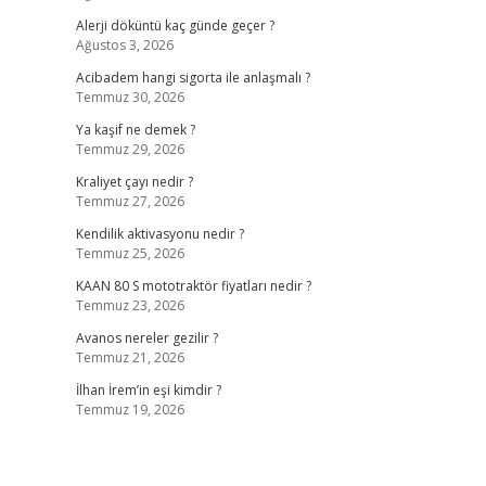
Alerji döküntü kaç günde geçer ?
Ağustos 3, 2026
Acibadem hangi sigorta ile anlaşmalı ?
Temmuz 30, 2026
Ya kaşif ne demek ?
Temmuz 29, 2026
Kraliyet çayı nedir ?
Temmuz 27, 2026
Kendilik aktivasyonu nedir ?
Temmuz 25, 2026
KAAN 80 S mototraktör fiyatları nedir ?
Temmuz 23, 2026
Avanos nereler gezilir ?
Temmuz 21, 2026
İlhan İrem’in eşi kimdir ?
Temmuz 19, 2026