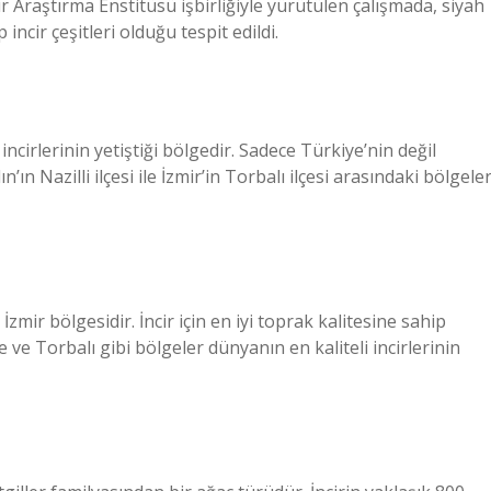
r Araştırma Enstitüsü işbirliğiyle yürütülen çalışmada, siyah
p incir çeşitleri olduğu tespit edildi.
incirlerinin yetiştiği bölgedir. Sadece Türkiye’nin değil
’ın Nazilli ilçesi ile İzmir’in Torbalı ilçesi arasındaki bölgele
zmir bölgesidir. İncir için en iyi toprak kalitesine sahip
e ve Torbalı gibi bölgeler dünyanın en kaliteli incirlerinin