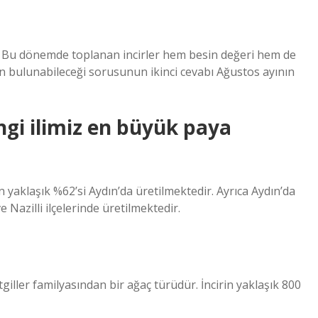
ir. Bu dönemde toplanan incirler hem besin değeri hem de
man bulunabileceği sorusunun ikinci cevabı Ağustos ayının
ngi ilimiz en büyük paya
ın yaklaşık %62’si Aydın’da üretilmektedir. Ayrıca Aydın’da
 Nazilli ilçelerinde üretilmektedir.
giller familyasından bir ağaç türüdür. İncirin yaklaşık 800