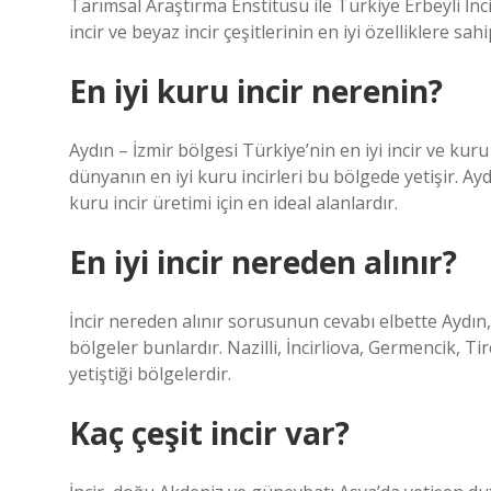
Tarımsal Araştırma Enstitüsü ile Türkiye Erbeyli İnci
incir ve beyaz incir çeşitlerinin en iyi özelliklere sahi
En iyi kuru incir nerenin?
Aydın – İzmir bölgesi Türkiye’nin en iyi incir ve kuru 
dünyanın en iyi kuru incirleri bu bölgede yetişir. Aydın
kuru incir üretimi için en ideal alanlardır.
En iyi incir nereden alınır?
İncir nereden alınır sorusunun cevabı elbette Aydın, İ
bölgeler bunlardır. Nazilli, İncirliova, Germencik, Tir
yetiştiği bölgelerdir.
Kaç çeşit incir var?