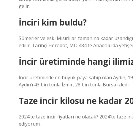
gelir.
İnciri kim buldu?
Sümerler ve eski Mısırlılar zamanına kadar uzandığ
edilir. Tarihçi Herodot, MÖ 484’te Anadolu’da yetişen 
İncir üretiminde hangi ilim
İncir üretiminde en büyük paya sahip olan Aydın, 19
Aydın’ı 43 bin tonla İzmir, 28 bin tonla Bursa izledi.
Taze incir kilosu ne kadar 2
2024’te taze incir fiyatları ne olacak? 2024’te taze in
ediyorum.