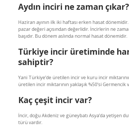
Aydın inciri ne zaman çıkar?
Haziran ayının ilk iki haftası erken hasat dönemid
pazar değeri açısından değerlidir. İncirlerin ne za
başıdır. Bu dönem aslında normal hasat dönemidir.
Türkiye incir üretiminde ha
sahiptir?
Yani Türkiye’de üretilen incir ve kuru incir miktarın
üretilen incir miktarının yaklaşık %50’si Germencik ve
Kaç çeşit incir var?
İncir, doğu Akdeniz ve güneybatı Asya’da yetişen dut
türü vardır.