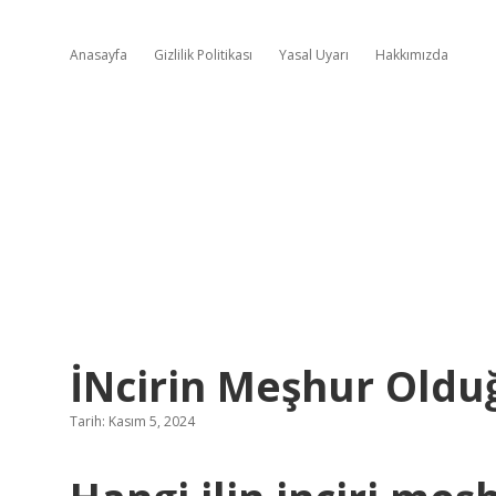
Anasayfa
Gizlilik Politikası
Yasal Uyarı
Hakkımızda
İNcirin Meşhur Oldu
Tarih: Kasım 5, 2024