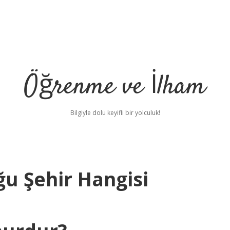
Öğrenme ve İlham
Bilgiyle dolu keyifli bir yolculuk!
ğu Şehir Hangisi