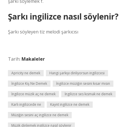
şarkı söylemek f.
Şarkı ingilizce nasıl söylenir?
Şarkı söyleyen tiz melodi şarkıcısı
Tarih:
Makaleler
Apricity ne demek
Hangi şarkıyı dinliyorsun ingilizcesi
İngilizce Kiş Ne Demek
İngilizce müziğin sesini kısar mısın
İngilizce müzik aç ne demek
İngilizce ses kısmak ne demek
Karlı ingilizcede ne
Kaynt ingilizce ne demek
Müziğin sesini aç ingilizce ne demek
Müzik dinlemek ingilizce nasıl söylenir