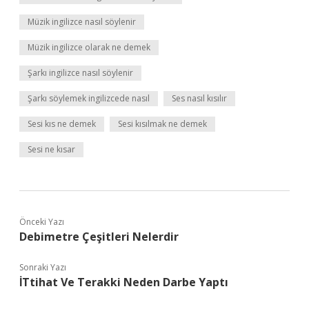
Müzik ingilizce nasıl söylenir
Müzik ingilizce olarak ne demek
Şarkı ingilizce nasıl söylenir
Şarkı söylemek ingilizcede nasıl
Ses nasıl kısılır
Sesi kıs ne demek
Sesi kısılmak ne demek
Sesi ne kısar
Önceki Yazı
Debimetre Çeşitleri Nelerdir
Sonraki Yazı
İTtihat Ve Terakki Neden Darbe Yaptı