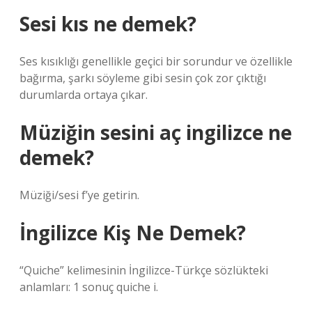
Sesi kıs ne demek?
Ses kısıklığı genellikle geçici bir sorundur ve özellikle
bağırma, şarkı söyleme gibi sesin çok zor çıktığı
durumlarda ortaya çıkar.
Müziğin sesini aç ingilizce ne
demek?
Müziği/sesi f’ye getirin.
İngilizce Kiş Ne Demek?
“Quiche” kelimesinin İngilizce-Türkçe sözlükteki
anlamları: 1 sonuç quiche i.