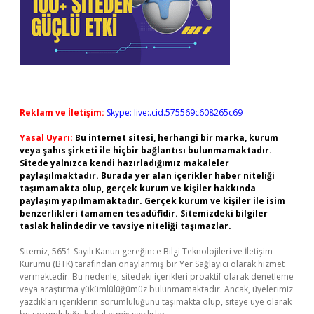
Reklam ve İletişim:
Skype: live:.cid.575569c608265c69
Yasal Uyarı:
Bu internet sitesi, herhangi bir marka, kurum
veya şahıs şirketi ile hiçbir bağlantısı bulunmamaktadır.
Sitede yalnızca kendi hazırladığımız makaleler
paylaşılmaktadır. Burada yer alan içerikler haber niteliği
taşımamakta olup, gerçek kurum ve kişiler hakkında
paylaşım yapılmamaktadır. Gerçek kurum ve kişiler ile isim
benzerlikleri tamamen tesadüfidir. Sitemizdeki bilgiler
taslak halindedir ve tavsiye niteliği taşımazlar.
Sitemiz, 5651 Sayılı Kanun gereğince Bilgi Teknolojileri ve İletişim
Kurumu (BTK) tarafından onaylanmış bir Yer Sağlayıcı olarak hizmet
vermektedir. Bu nedenle, sitedeki içerikleri proaktif olarak denetleme
veya araştırma yükümlülüğümüz bulunmamaktadır. Ancak, üyelerimiz
yazdıkları içeriklerin sorumluluğunu taşımakta olup, siteye üye olarak