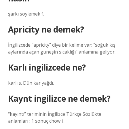
şarkı söylemek f.
Apricity ne demek?
İngilizcede “apricity” diye bir kelime var: “soğuk kış
aylarında açan güneşin sıcaklığı” anlamına geliyor.
Karlı ingilizcede ne?
karlı s. Dün kar yağdı.
Kaynt ingilizce ne demek?
“kayıntı” teriminin İngilizce Türkçe Sözlükte
anlamları : 1 sonuç chow i.