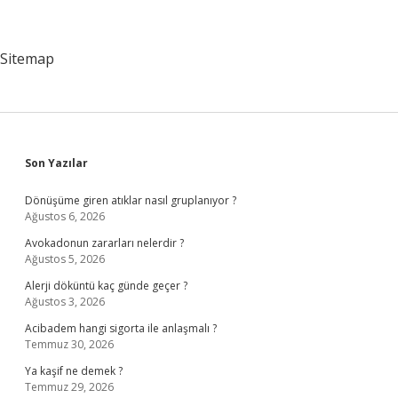
Sitemap
Sidebar
Son Yazılar
Dönüşüme giren atıklar nasıl gruplanıyor ?
Ağustos 6, 2026
Avokadonun zararları nelerdir ?
Ağustos 5, 2026
Alerji döküntü kaç günde geçer ?
Ağustos 3, 2026
Acibadem hangi sigorta ile anlaşmalı ?
Temmuz 30, 2026
Ya kaşif ne demek ?
Temmuz 29, 2026