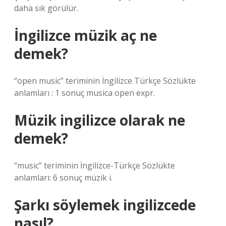
daha sık görülür.
İngilizce müzik aç ne
demek?
“open music” teriminin İngilizce Türkçe Sözlükte
anlamları : 1 sonuç musica open expr.
Müzik ingilizce olarak ne
demek?
“music” teriminin İngilizce-Türkçe Sözlükte
anlamları: 6 sonuç müzik i.
Şarkı söylemek ingilizcede
nasıl?