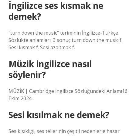
İngilizce ses kısmak ne
demek?
“turn down the music” teriminin İngilizce-Türkçe
Sözlükte anlamları: 3 sonuç turn down the music f.
Sesi kısmak f. Sesi azaltmak f.
Müzik ingilizce nasıl
söylenir?
MÜZİK | Cambridge İngilizce Sözlüğündeki Anlamı16
Ekim 2024
Sesi kısılmak ne demek?
Ses kısıklığı, ses tellerinin çeşitli nedenlerle hasar