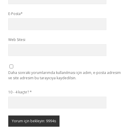
E-Posta*
Web Sitesi
Daha sonraki yorumlarımda kullanılması için adım, e-posta adresim
ve site adresim bu tarayıcıya kaydedilsin.
10 - 4 kaçtır?
*