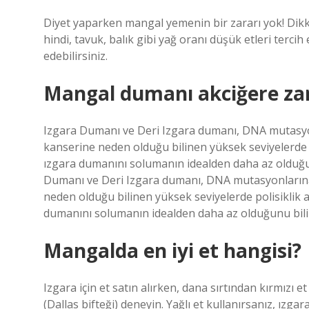
Diyet yaparken mangal yemenin bir zararı yok! Dik
hindi, tavuk, balık gibi yağ oranı düşük etleri terc
edebilirsiniz.
Mangal dumanı akciğere zar
Izgara Dumanı ve Deri Izgara dumanı, DNA mutasyon
kanserine neden olduğu bilinen yüksek seviyelerde po
ızgara dumanını solumanın idealden daha az olduğu
Dumanı ve Deri Izgara dumanı, DNA mutasyonlarına,
neden olduğu bilinen yüksek seviyelerde polisiklik a
dumanını solumanın idealden daha az olduğunu bili
Mangalda en iyi et hangisi?
Izgara için et satın alırken, dana sırtından kırmızı e
(Dallas bifteği) deneyin. Yağlı et kullanırsanız, ızga