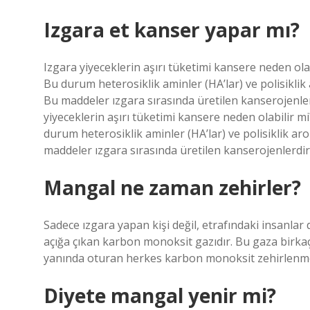
Izgara et kanser yapar mı?
Izgara yiyeceklerin aşırı tüketimi kansere neden olabil
Bu durum heterosiklik aminler (HA’lar) ve polisikli
Bu maddeler ızgara sırasında üretilen kanserojenle
yiyeceklerin aşırı tüketimi kansere neden olabilir mi?
durum heterosiklik aminler (HA’lar) ve polisiklik a
maddeler ızgara sırasında üretilen kanserojenlerdi
Mangal ne zaman zehirler?
Sadece ızgara yapan kişi değil, etrafındaki insanlar da
açığa çıkan karbon monoksit gazıdır. Bu gaza birkaç
yanında oturan herkes karbon monoksit zehirlenmesi
Diyete mangal yenir mi?