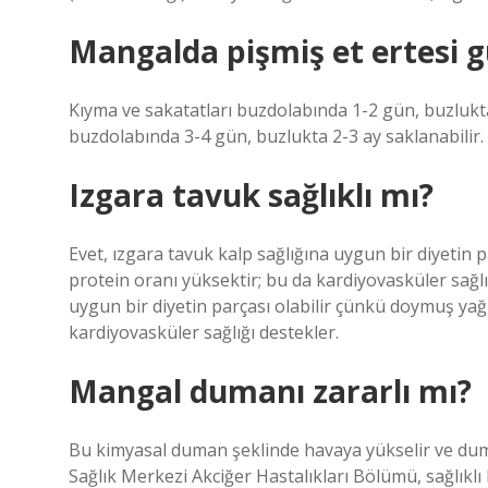
Mangalda pişmiş et ertesi g
Kıyma ve sakatatları buzdolabında 1-2 gün, buzlukta 
buzdolabında 3-4 gün, buzlukta 2-3 ay saklanabilir.
Izgara tavuk sağlıklı mı?
Evet, ızgara tavuk kalp sağlığına uygun bir diyetin 
protein oranı yüksektir; bu da kardiyovasküler sağlı
uygun bir diyetin parçası olabilir çünkü doymuş yağ
kardiyovasküler sağlığı destekler.
Mangal dumanı zararlı mı?
Bu kimyasal duman şeklinde havaya yükselir ve duma
Sağlık Merkezi Akciğer Hastalıkları Bölümü, sağlıkl