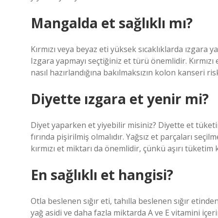
Mangalda et sağlıklı mı?
Kırmızı veya beyaz eti yüksek sıcaklıklarda ızgara
Izgara yapmayı seçtiğiniz et türü önemlidir. Kırmızı et
nasıl hazırlandığına bakılmaksızın kolon kanseri riski
Diyette ızgara et yenir mi?
Diyet yaparken et yiyebilir misiniz? Diyette et tüke
fırında pişirilmiş olmalıdır. Yağsız et parçaları seç
kırmızı et miktarı da önemlidir, çünkü aşırı tüketim 
En sağlıklı et hangisi?
Otla beslenen sığır eti, tahılla beslenen sığır etind
yağ asidi ve daha fazla miktarda A ve E vitamini içeri