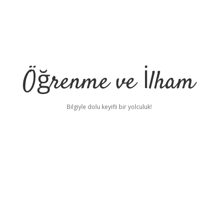
Öğrenme ve İlham
Bilgiyle dolu keyifli bir yolculuk!