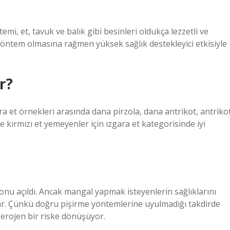
mi, et, tavuk ve balık gibi besinleri oldukça lezzetli ve
r yöntem olmasına rağmen yüksek sağlık destekleyici etkisiyle
r?
gara et örnekleri arasında dana pirzola, dana antrikot, antriko
e kırmızı et yemeyenler için ızgara et kategorisinde iyi
onu açıldı. Ancak mangal yapmak isteyenlerin sağlıklarını
ar. Çünkü doğru pişirme yöntemlerine uyulmadığı takdirde
serojen bir riske dönüşüyor.