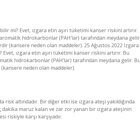
ir mi? Evet, ızgara etin aşırı tüketimi kanser riskini artırır.
k aromatik hidrokarbonlar (PAH’lar) tarafından meydana gelir
rdir (kansere neden olan maddeler). 25 Ağustos 2022 Izgara
 Evet, ızgara etin aşırı tüketimi kanser riskini artırır. Bu
romatik hidrokarbonlar (PAH’lar) tarafından meydana gelir. B
r (kansere neden olan maddeler).
 risk altındadır. Bir diğer etki ise ızgara ateşi yakıldığında
 dakika maruz kalan ve zar zor yanan bir ızgara ateşinin
 riskiyle karşı karşıyadır.