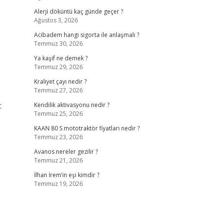
Alerji döküntü kaç günde geçer ?
Ağustos 3, 2026
Acibadem hangi sigorta ile anlaşmalı ?
Temmuz 30, 2026
Ya kaşif ne demek ?
Temmuz 29, 2026
Kraliyet çayı nedir ?
Temmuz 27, 2026
t
Kendilik aktivasyonu nedir ?
Temmuz 25, 2026
KAAN 80 S mototraktör fiyatları nedir ?
Temmuz 23, 2026
Avanos nereler gezilir ?
Temmuz 21, 2026
İlhan İrem’in eşi kimdir ?
Temmuz 19, 2026