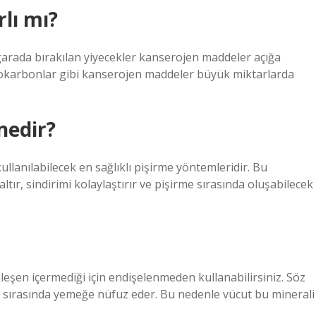
lı mı?
rada bırakılan yiyecekler kanserojen maddeler açığa
idrokarbonlar gibi kanserojen maddeler büyük miktarlarda
nedir?
llanılabilecek en sağlıklı pişirme yöntemleridir. Bu
tır, sindirimi kolaylaştırır ve pişirme sırasında oluşabilecek
ileşen içermediği için endişelenmeden kullanabilirsiniz. Söz
sırasında yemeğe nüfuz eder. Bu nedenle vücut bu minerali