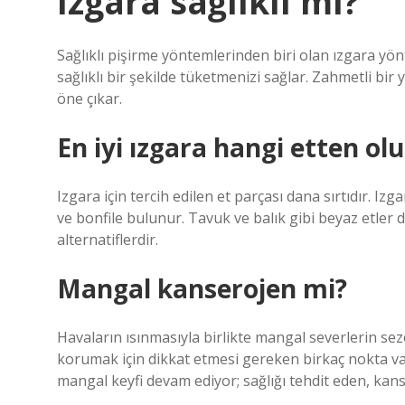
Izgara sağlıklı mı?
Sağlıklı pişirme yöntemlerinden biri olan ızgara yönte
sağlıklı bir şekilde tüketmenizi sağlar. Zahmetli bi
öne çıkar.
En iyi ızgara hangi etten olu
Izgara için tercih edilen et parçası dana sırtıdır. Iz
ve bonfile bulunur. Tavuk ve balık gibi beyaz etler d
alternatiflerdir.
Mangal kanserojen mi?
Havaların ısınmasıyla birlikte mangal severlerin sez
korumak için dikkat etmesi gereken birkaç nokta v
mangal keyfi devam ediyor; sağlığı tehdit eden, kan