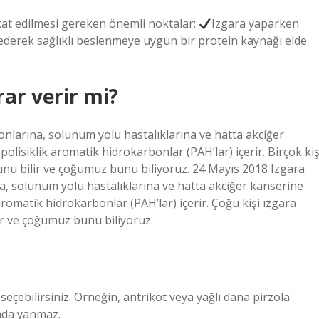
kat edilmesi gereken önemli noktalar:
Izgara yaparken
ih ederek sağlıklı beslenmeye uygun bir protein kaynağı elde
ar verir mi?
larına, solunum yolu hastalıklarına ve hatta akciğer
lisiklik aromatik hidrokarbonlar (PAH’lar) içerir. Birçok kiş
nu bilir ve çoğumuz bunu biliyoruz. 24 Mayıs 2018 Izgara
 solunum yolu hastalıklarına ve hatta akciğer kanserine
romatik hidrokarbonlar (PAH’lar) içerir. Çoğu kişi ızgara
r ve çoğumuz bunu biliyoruz.
t seçebilirsiniz. Örneğin, antrikot veya yağlı dana pirzola
rada yanmaz.