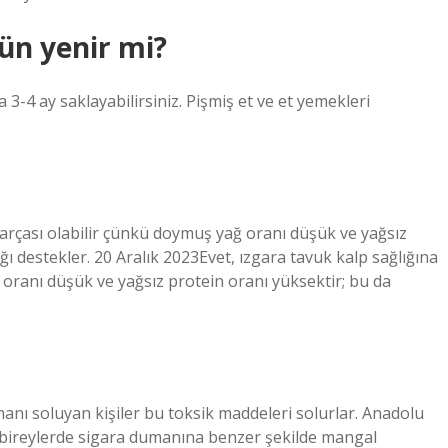
ün yenir mi?
3-4 ay saklayabilirsiniz. Pişmiş et ve et yemekleri
parçası olabilir çünkü doymuş yağ oranı düşük ve yağsız
ğı destekler. 20 Aralık 2023Evet, ızgara tavuk kalp sağlığına
 oranı düşük ve yağsız protein oranı yüksektir; bu da
nı soluyan kişiler bu toksik maddeleri solurlar. Anadolu
ı bireylerde sigara dumanına benzer şekilde mangal