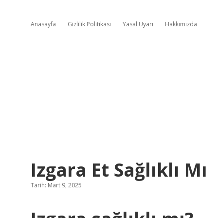
Anasayfa
Gizlilik Politikası
Yasal Uyarı
Hakkımızda
Izgara Et Sağlıklı Mı
Tarih: Mart 9, 2025