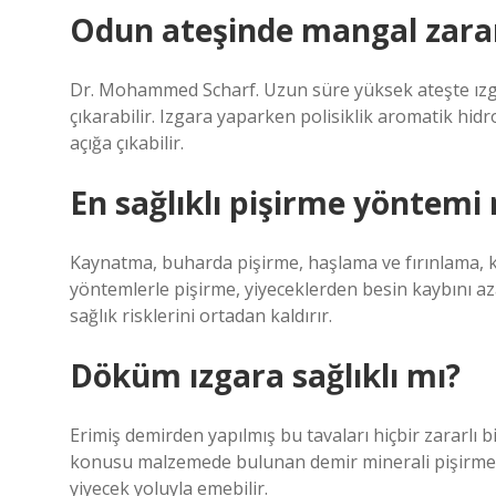
Odun ateşinde mangal zarar
Dr. Mohammed Scharf. Uzun süre yüksek ateşte ızga
çıkarabilir. Izgara yaparken polisiklik aromatik h
açığa çıkabilir.
En sağlıklı pişirme yöntemi 
Kaynatma, buharda pişirme, haşlama ve fırınlama, ku
yöntemlerle pişirme, yiyeceklerden besin kaybını azal
sağlık risklerini ortadan kaldırır.
Döküm ızgara sağlıklı mı?
Erimiş demirden yapılmış bu tavaları hiçbir zararlı b
konusu malzemede bulunan demir minerali pişirme 
yiyecek yoluyla emebilir.