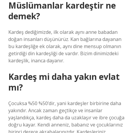
Müslümanlar kardeştir ne
demek?
Kardeş dediğimizde, ilk olarak aynı anne babadan
doğan insanları düşünürüz. Kan bağlarına dayanan
bu kardeşliğe ek olarak, aynı dine mensup olmanın
getirdiği din kardeşliği de vardır. Bizim dinimizdeki
kardeşlik, inanca dayanır.
Kardeş mi daha yakın evlat
mı?
Çocuksa %50 %50’dir, yani kardeşler birbirine daha
yakındır. Ancak zaman geçtikçe ve insanlar
yaşlandıkça, kardeş daha da uzaklaşır ve ibre çocuğa
doğru kayar. Kendi anneniz, babanız ve çocuklarınız
birinci derece akrabalarınızdır. Kardeşleriniz,