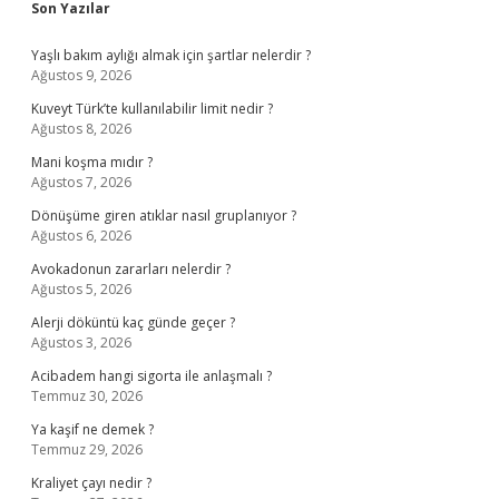
Sidebar
Son Yazılar
Yaşlı bakım aylığı almak için şartlar nelerdir ?
Ağustos 9, 2026
Kuveyt Türk’te kullanılabilir limit nedir ?
Ağustos 8, 2026
Mani koşma mıdır ?
Ağustos 7, 2026
Dönüşüme giren atıklar nasıl gruplanıyor ?
Ağustos 6, 2026
Avokadonun zararları nelerdir ?
Ağustos 5, 2026
Alerji döküntü kaç günde geçer ?
Ağustos 3, 2026
Acibadem hangi sigorta ile anlaşmalı ?
Temmuz 30, 2026
Ya kaşif ne demek ?
Temmuz 29, 2026
Kraliyet çayı nedir ?