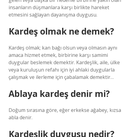
gelen veya başka bir nedenle birbirine yakın olan
insanların düşmanlara karşı birlikte hareket
etmesini sağlayan dayanışma duygusu.
Kardeş olmak ne demek?
Kardeş olmak; kan bağı olsun veya olmasın aynı
amaca hizmet etmek, birbirine karşı samimi
duygular beslemek demektir. Kardeşlik, aile, ülke
veya kuruluşun refahı için iyi ahlaki duygularla
çalışmak ve ilerleme için çabalamak demektir…
Ablaya kardeş denir mi?
Doğum sırasına göre, eğer erkekse ağabey, kızsa
abla denir.
Kardeşlik duygusu nedir?