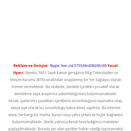
grandoperabet yeni giriş
Reklam ve İletişim:
Skype: live:.cid.575569c608265c69
Yasal
Uyarı:
Sitemiz, 5651 Sayılı Kanun gereğince Bilgi Teknolojileri ve
İletişim Kurumu (BTK) tarafından onaylanmış bir Yer Sağlayıcı olarak
hizmet vermektedir. Bu nedenle, sitedeki içerikleri proaktif olarak
denetleme veya araştırma yükümlülüğümüz bulunmamaktadır.
Ancak, üyelerimiz yazdıkları içeriklerin sorumluluğunu taşımakta olup,
siteye üye olarak bu sorumluluğu kabul etmiş sayılırlar. Bu internet
sitesi, herhangi bir marka, kurum veya şahıs şirketi ile hiçbir bağlantısı
bulunmamaktadır. Sitede yalnızca kendi hazırladığımız makaleler
paylaşılmaktadır. Burada yer alan içerikler haber niteliği taşımamakta