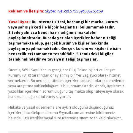
Reklam ve İletişim:
Skype: live:.cid.575569c608265c69
Yasal Uyarı:
Bu internet sitesi, herhangi bir marka, kurum
veya şahıs şirketi ile hiçbir bağlantısı bulunmamaktadır.
Sitede yalnızca kendi hazırladığımız makaleler
paylaşılmaktadır. Burada yer alan içerikler haber niteliği
taşımamakta olup, gerçek kurum ve kişiler hakkında
paylaşım yapılmamaktadır. Gerçek kurum ve kişiler ile isim
benzerlikleri tamamen tesadüfidir. Sitemizdeki bilgiler
taslak halindedir ve tavsiye niteliği taşımazlar.
Sitemiz, 5651 Sayılı Kanun gereğince Bilgi Teknolojileri ve İletişim
Kurumu (BTK) tarafından onaylanmış bir Yer Sağlayıcı olarak hizmet
vermektedir. Bu nedenle, sitedeki içerikleri proaktif olarak denetleme
veya araştırma yükümlülüğümüz bulunmamaktadır. Ancak, üyelerimiz
yazdıkları içeriklerin sorumluluğunu taşımakta olup, siteye üye olarak
bu sorumluluğu kabul etmiş sayılırlar.
Hukuka ve yasal düzenlemelere aykırı olduğunu düşündüğünüz
içerikleri,
backlinkpanelicomtr@gmail.com
adresine bildirmeniz
halinde, ilgili içerikler yasal süre içerisinde sitemizden kaldırılacaktır.