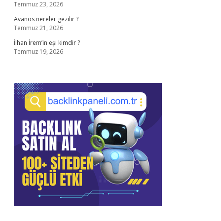
Temmuz 23, 2026
Avanos nereler gezilir ?
Temmuz 21, 2026
İlhan İrem’in eşi kimdir ?
Temmuz 19, 2026