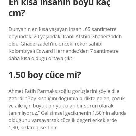
En kısa insanın boyu kaç
cm?
Dünyanın en kısa yaşayan insanı, 65 santimetre
boyundaki 20 yaşındaki İranlı Afshin Ghaderzadeh
oldu. Ghaderzadeh’in, önceki rekor sahibi
Kolombiyalı Edward Hernandez’den 7 santimetre
daha kısa olduğu ortaya çıktı.
1.50 boy cüce mi?
Ahmet Fatih Parmaksızoğlu görüşlerini şöyle dile
getirdi: “Boy kısalığını doğumla birlikte gelen, çocuk
ve aile için büyük bir yük olan bir sorun olarak
tanımlıyoruz.” Gelişimsel gecikmenin 1,50’nin altında
olduğunu varsayarsak cücelik değeri erkeklerde
1,30, kızlarda ise 1’dir.