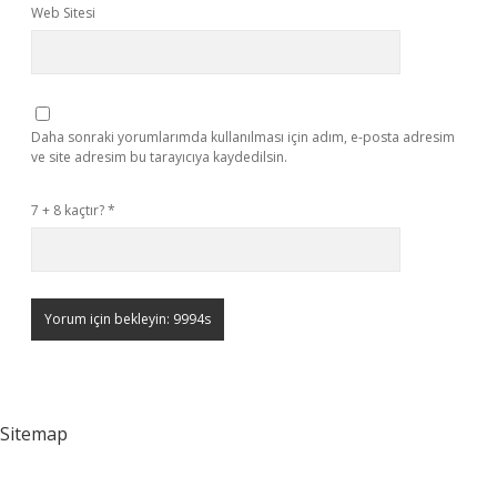
Web Sitesi
Daha sonraki yorumlarımda kullanılması için adım, e-posta adresim
ve site adresim bu tarayıcıya kaydedilsin.
7 + 8 kaçtır?
*
Sitemap