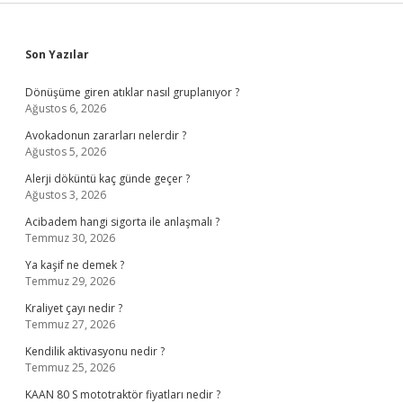
Sidebar
Son Yazılar
Dönüşüme giren atıklar nasıl gruplanıyor ?
Ağustos 6, 2026
Avokadonun zararları nelerdir ?
Ağustos 5, 2026
Alerji döküntü kaç günde geçer ?
Ağustos 3, 2026
Acibadem hangi sigorta ile anlaşmalı ?
Temmuz 30, 2026
Ya kaşif ne demek ?
Temmuz 29, 2026
Kraliyet çayı nedir ?
Temmuz 27, 2026
Kendilik aktivasyonu nedir ?
Temmuz 25, 2026
KAAN 80 S mototraktör fiyatları nedir ?