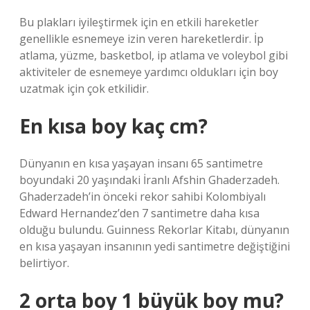
Bu plakları iyileştirmek için en etkili hareketler
genellikle esnemeye izin veren hareketlerdir. İp
atlama, yüzme, basketbol, ​​ip atlama ve voleybol gibi
aktiviteler de esnemeye yardımcı oldukları için boy
uzatmak için çok etkilidir.
En kısa boy kaç cm?
Dünyanın en kısa yaşayan insanı 65 santimetre
boyundaki 20 yaşındaki İranlı Afshin Ghaderzadeh.
Ghaderzadeh’in önceki rekor sahibi Kolombiyalı
Edward Hernandez’den 7 santimetre daha kısa
olduğu bulundu. Guinness Rekorlar Kitabı, dünyanın
en kısa yaşayan insanının yedi santimetre değiştiğini
belirtiyor.
2 orta boy 1 büyük boy mu?