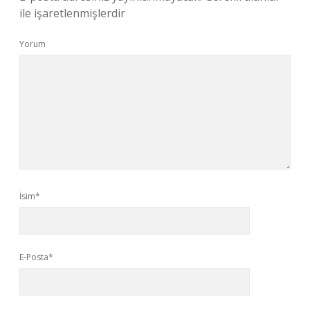
ile işaretlenmişlerdir
Yorum
İsim*
E-Posta*