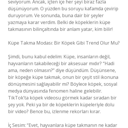
seviyorum. Ancak, içten içe her şeyi biraz fazla
düşünüyorum. O yüzden bu soruyu kafamda çevirip
duruyorum. Ve sonunda, buna dair bir şeyler
yazmaya karar verdim. Belki de köpeklerin küpe
takmasının bilinçaltında bir anlam yatar, kim bilir!
Küpe Takma Modası: Bir Köpek Gibi Trend Olur Mu?
Şimdi, bunu kabul edelim: Küpe, insanların değil,
hayvanların takabileceği bir aksesuar mıdır? “Hadi
ama, neden olmasın?” diye düşündüm. Düşünsene,
bir köpeğe küpe takmak, onun bir çeşit stil ikonuna
dönüşmesini sağlayabilir mi? Böylece köpek, sosyal
medya dünyasında fenomen haline gelebilir.
TikTok’ta köpek videosu görmek kadar sıradan bir
şey yok. Peki ya bir de köpeklerin küpeleriyle dolu
bir video? Bence bu, izlenme rekorları kırar.
İç Sesim: “Evet, hayvanlara küpe takmanın ne kadar