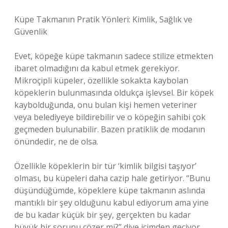
Küpe Takmanın Pratik Yönleri: Kimlik, Sağlık ve
Güvenlik
Evet, köpeğe küpe takmanın sadece stilize etmekten
ibaret olmadığını da kabul etmek gerekiyor.
Mikroçipli küpeler, özellikle sokakta kaybolan
köpeklerin bulunmasında oldukça işlevsel. Bir köpek
kaybolduğunda, onu bulan kişi hemen veteriner
veya belediyeye bildirebilir ve o köpeğin sahibi çok
geçmeden bulunabilir. Bazen pratiklik de modanın
önündedir, ne de olsa.
Özellikle köpeklerin bir tür ‘kimlik bilgisi taşıyor’
olması, bu küpeleri daha cazip hale getiriyor. “Bunu
düşündüğümde, köpeklere küpe takmanın aslında
mantıklı bir şey olduğunu kabul ediyorum ama yine
de bu kadar küçük bir şey, gerçekten bu kadar
büyük bir sorunu çözer mi?” diye içimden geçiyor.