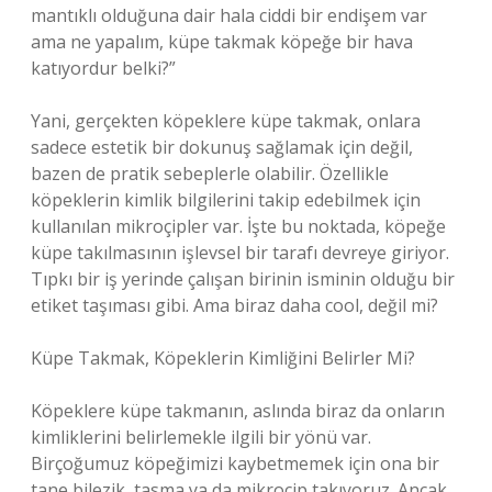
mantıklı olduğuna dair hala ciddi bir endişem var
ama ne yapalım, küpe takmak köpeğe bir hava
katıyordur belki?”
Yani, gerçekten köpeklere küpe takmak, onlara
sadece estetik bir dokunuş sağlamak için değil,
bazen de pratik sebeplerle olabilir. Özellikle
köpeklerin kimlik bilgilerini takip edebilmek için
kullanılan mikroçipler var. İşte bu noktada, köpeğe
küpe takılmasının işlevsel bir tarafı devreye giriyor.
Tıpkı bir iş yerinde çalışan birinin isminin olduğu bir
etiket taşıması gibi. Ama biraz daha cool, değil mi?
Küpe Takmak, Köpeklerin Kimliğini Belirler Mi?
Köpeklere küpe takmanın, aslında biraz da onların
kimliklerini belirlemekle ilgili bir yönü var.
Birçoğumuz köpeğimizi kaybetmemek için ona bir
tane bilezik, tasma ya da mikroçip takıyoruz. Ancak