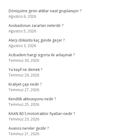
Sidebar
Dönüşüme giren atıklar nasıl gruplanıyor ?
Ağustos 6, 2026
Avokadonun zararları nelerdir ?
Ağustos 5, 2026
Alerji döküntü kaç günde geçer ?
Ağustos 3, 2026
Acibadem hangi sigorta ile anlaşmalı ?
Temmuz 30, 2026
Ya kaşif ne demek ?
Temmuz 29, 2026
Kraliyet çayı nedir ?
Temmuz 27, 2026
Kendilik aktivasyonu nedir ?
Temmuz 25, 2026
KAAN 80 S mototraktör fiyatları nedir ?
Temmuz 23, 2026
Avanos nereler gezilir ?
Temmuz 21, 2026