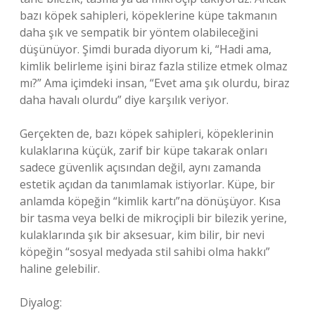
bazı köpek sahipleri, köpeklerine küpe takmanın
daha şık ve sempatik bir yöntem olabileceğini
düşünüyor. Şimdi burada diyorum ki, “Hadi ama,
kimlik belirleme işini biraz fazla stilize etmek olmaz
mı?” Ama içimdeki insan, “Evet ama şık olurdu, biraz
daha havalı olurdu” diye karşılık veriyor.
Gerçekten de, bazı köpek sahipleri, köpeklerinin
kulaklarına küçük, zarif bir küpe takarak onları
sadece güvenlik açısından değil, aynı zamanda
estetik açıdan da tanımlamak istiyorlar. Küpe, bir
anlamda köpeğin “kimlik kartı”na dönüşüyor. Kısa
bir tasma veya belki de mikroçipli bir bilezik yerine,
kulaklarında şık bir aksesuar, kim bilir, bir nevi
köpeğin “sosyal medyada stil sahibi olma hakkı”
haline gelebilir.
Diyalog: