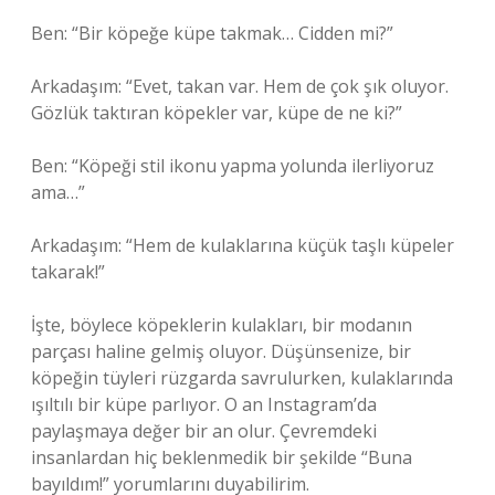
Ben: “Bir köpeğe küpe takmak… Cidden mi?”
Arkadaşım: “Evet, takan var. Hem de çok şık oluyor.
Gözlük taktıran köpekler var, küpe de ne ki?”
Ben: “Köpeği stil ikonu yapma yolunda ilerliyoruz
ama…”
Arkadaşım: “Hem de kulaklarına küçük taşlı küpeler
takarak!”
İşte, böylece köpeklerin kulakları, bir modanın
parçası haline gelmiş oluyor. Düşünsenize, bir
köpeğin tüyleri rüzgarda savrulurken, kulaklarında
ışıltılı bir küpe parlıyor. O an Instagram’da
paylaşmaya değer bir an olur. Çevremdeki
insanlardan hiç beklenmedik bir şekilde “Buna
bayıldım!” yorumlarını duyabilirim.