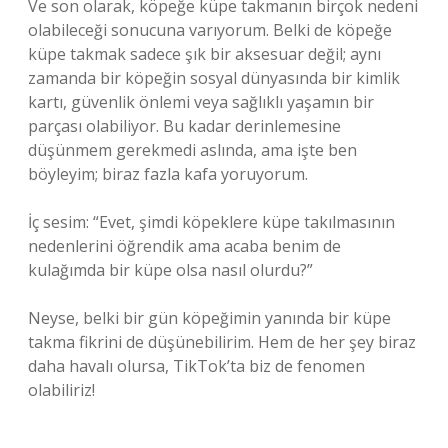
Ve son olarak, köpeğe küpe takmanın birçok nedeni
olabileceği sonucuna varıyorum. Belki de köpeğe
küpe takmak sadece şık bir aksesuar değil; aynı
zamanda bir köpeğin sosyal dünyasında bir kimlik
kartı, güvenlik önlemi veya sağlıklı yaşamın bir
parçası olabiliyor. Bu kadar derinlemesine
düşünmem gerekmedi aslında, ama işte ben
böyleyim; biraz fazla kafa yoruyorum.
İç sesim: “Evet, şimdi köpeklere küpe takılmasının
nedenlerini öğrendik ama acaba benim de
kulağımda bir küpe olsa nasıl olurdu?”
Neyse, belki bir gün köpeğimin yanında bir küpe
takma fikrini de düşünebilirim. Hem de her şey biraz
daha havalı olursa, TikTok’ta biz de fenomen
olabiliriz!