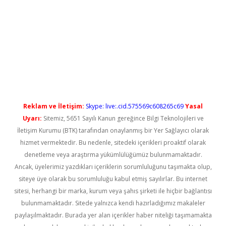
iş
Reklam ve İletişim:
Skype: live:.cid.575569c608265c69
Yasal
Uyarı:
Sitemiz, 5651 Sayılı Kanun gereğince Bilgi Teknolojileri ve
İletişim Kurumu (BTK) tarafından onaylanmış bir Yer Sağlayıcı olarak
hizmet vermektedir. Bu nedenle, sitedeki içerikleri proaktif olarak
denetleme veya araştırma yükümlülüğümüz bulunmamaktadır.
Ancak, üyelerimiz yazdıkları içeriklerin sorumluluğunu taşımakta olup,
siteye üye olarak bu sorumluluğu kabul etmiş sayılırlar. Bu internet
sitesi, herhangi bir marka, kurum veya şahıs şirketi ile hiçbir bağlantısı
bulunmamaktadır. Sitede yalnızca kendi hazırladığımız makaleler
paylaşılmaktadır. Burada yer alan içerikler haber niteliği taşımamakta