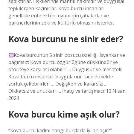
sadıktırlar. İlişkilerinde mantık hakimdir ve duygusal
tepkilerden kaçınırlar. Kova burcu insanları
genellikle entelektüel uyum için çabalarlar ve
partnerlerinin zeki ve kültürlü olmasını isterler.
Kova burcunu ne sinir eder?
Kova burcunun 5 sinir bozucu özelliği: İsyankar ve
bağımsız: Kova burcu özgürlüğüne düşkündür ve
otoriteye karşı asi olabilir. … Duygusuz ve mesafeli:
Kova burcu insanları duygularını ifade etmekte
zorluk çekebilirler. … Değişken ve kararsız: …
Dikkatsiz ve unutkan: … İnatçı ve tartışmacı: 10 Nisan
2024
Kova burcu kime aşık olur?
“Kova burcu kadını hangi burçlarla iyi anlaşır?”