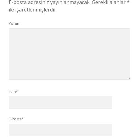
E-posta adresiniz yayınlanmayacak.
Gerekli alanlar
*
ile işaretlenmişlerdir
Yorum
İsim*
E-Posta*