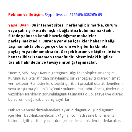
Reklam ve İletişim:
Skype: live:.cid.575569c608265c69
Yasal Uyarı:
Bu internet sitesi, herhangi bir marka, kurum
veya şahıs şirketi ile hiçbir bağlantısı bulunmamaktadır.
Sitede yalnızca kendi hazırladığımız makaleler
paylaşılmaktadır. Burada yer alan içerikler haber niteliği
taşımamakta olup, gerçek kurum ve kişiler hakkında
paylaşım yapılmamaktadır. Gerçek kurum ve kişiler ile isim
benzerlikleri tamamen tesadüfidir. Sitemizdeki bilgiler
taslak halindedir ve tavsiye niteliği taşımazlar.
Sitemiz, 5651 Sayılı Kanun gereğince Bilgi Teknolojileri ve İletişim
Kurumu (BTK) tarafından onaylanmış bir Yer Sağlayıcı olarak hizmet
vermektedir. Bu nedenle, sitedeki içerikleri proaktif olarak denetleme
veya araştırma yükümlülüğümüz bulunmamaktadır. Ancak, üyelerimiz
yazdıkları içeriklerin sorumluluğunu taşımakta olup, siteye üye olarak
bu sorumluluğu kabul etmiş sayılırlar.
Hukuka ve yasal düzenlemelere aykırı olduğunu düşündüğünüz
içerikleri,
backlinkpanelicomtr@gmail.com
adresine bildirmeniz
halinde, ilgili içerikler yasal süre içerisinde sitemizden kaldırılacaktır.