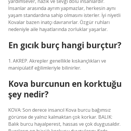
yardımsever, nazik ve sevgi dolu insanlardır.
İnsanlar arasında ayrım yapmazlar, herkesin aynı
yaşam standardına sahip olmasını isterler. İyi niyetli
Kovalar bazen inatçı davranırlar. Özgür ruhları
nedeniyle aile hayatlarında zorluklar yaşarlar.
En gıcık burç hangi burçtur?
1. AKREP. Akrepler genellikle kıskançlıkları ve
manipülatif eğilimleriyle bilinirler.
Kova burcunun en korktuğu
şey nedir?
KOVA: Son derece insancıl Kova burcu bağımsız
görünse de yalnız kalmaktan çok korkar. BALIK:
Balık burcu hayalperest, hassas ve çok duygusaldır.