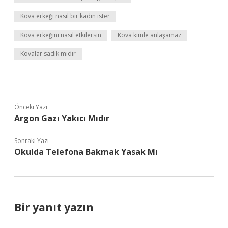
Kova erkeği nasıl bir kadın ister
Kova erkeğini nasıl etkilersin
Kova kimle anlaşamaz
Kovalar sadık mıdır
Önceki Yazı
Argon Gazı Yakıcı Mıdır
Sonraki Yazı
Okulda Telefona Bakmak Yasak Mı
Bir yanıt yazın