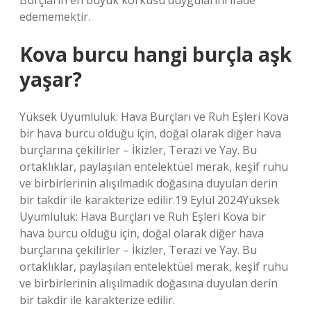
Burçların en büyük korkusu duygularını ifade
edememektir.
Kova burcu hangi burçla aşk
yaşar?
Yüksek Uyumluluk: Hava Burçları ve Ruh Eşleri Kova
bir hava burcu olduğu için, doğal olarak diğer hava
burçlarına çekilirler – İkizler, Terazi ve Yay. Bu
ortaklıklar, paylaşılan entelektüel merak, keşif ruhu
ve birbirlerinin alışılmadık doğasına duyulan derin
bir takdir ile karakterize edilir.19 Eylül 2024Yüksek
Uyumluluk: Hava Burçları ve Ruh Eşleri Kova bir
hava burcu olduğu için, doğal olarak diğer hava
burçlarına çekilirler – İkizler, Terazi ve Yay. Bu
ortaklıklar, paylaşılan entelektüel merak, keşif ruhu
ve birbirlerinin alışılmadık doğasına duyulan derin
bir takdir ile karakterize edilir.