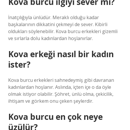
Kova burcu ilgiyi sever mi?
İnatçılığıyla ünlüdür. Meraklı olduğu kadar
başkalarının dikkatini çekmeyi de sever. Kibirli
oldukları söylenebilir. Kova burcu erkekleri gizemli
ve sırlarla dolu kadınlardan hoşlanırlar.
Kova erkeği nasıl bir kadın
ister?
Kova burcu erkekleri sahnedeymiş gibi davranan
kadınlardan hoşlanır. Aslında, içten içe o da öyle
olmak istiyor olabilir. Şöhret, ünlü olma, çekicilik,
ihtişam ve görkem onu ​​çeken şeylerdir.
Kova burcu en çok neye
üzülür?