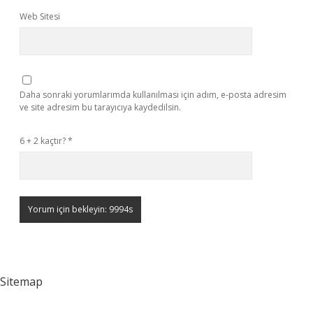
Web Sitesi
Daha sonraki yorumlarımda kullanılması için adım, e-posta adresim
ve site adresim bu tarayıcıya kaydedilsin.
6 + 2 kaçtır?
*
Sitemap