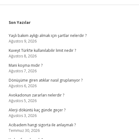
Sidebar
Son Yazılar
Yaşlı bakım aylığı almak için şartlar nelerdir ?
Ağustos 9, 2026
Kuveyt Türk’te kullanılabilir limit nedir ?
Ağustos 8, 2026
Mani koşma mıdır ?
Ağustos 7, 2026
Dönüşüme giren atıklar nasıl gruplanıyor ?
Ağustos 6, 2026
Avokadonun zararları nelerdir ?
Ağustos 5, 2026
Alerji döküntü kaç günde geçer ?
Ağustos 3, 2026
Acibadem hangi sigorta ile anlaşmalı ?
Temmuz 30, 2026