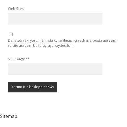
Web Sitesi
Daha sonraki yorumlarımda kullanılması için adım, e-posta adresim
ve site adresim bu tarayıcıya kaydedilsin.
5 + 3 kaçtır?
*
Sitemap