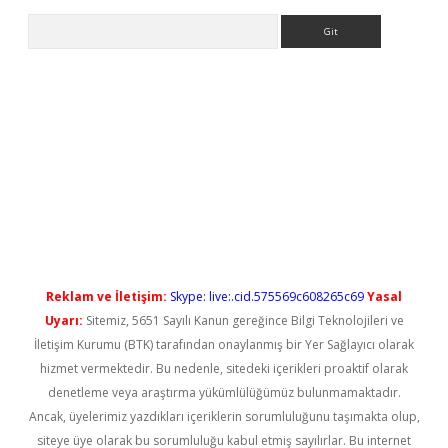
Arama
grandoperabet yeni giriş
Reklam ve İletişim:
Skype: live:.cid.575569c608265c69
Yasal
Uyarı:
Sitemiz, 5651 Sayılı Kanun gereğince Bilgi Teknolojileri ve
İletişim Kurumu (BTK) tarafından onaylanmış bir Yer Sağlayıcı olarak
hizmet vermektedir. Bu nedenle, sitedeki içerikleri proaktif olarak
denetleme veya araştırma yükümlülüğümüz bulunmamaktadır.
Ancak, üyelerimiz yazdıkları içeriklerin sorumluluğunu taşımakta olup,
siteye üye olarak bu sorumluluğu kabul etmiş sayılırlar. Bu internet