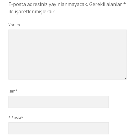
E-posta adresiniz yayınlanmayacak.
Gerekli alanlar
*
ile işaretlenmişlerdir
Yorum
İsim*
E-Posta*