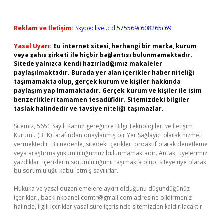
Reklam ve İletişim:
Skype: live:.cid.575569c608265c69
Yasal Uyarı:
Bu internet sitesi, herhangi bir marka, kurum
veya şahıs şirketi ile hiçbir bağlantısı bulunmamaktadır.
Sitede yalnızca kendi hazırladığımız makaleler
paylaşılmaktadır. Burada yer alan içerikler haber niteliği
taşımamakta olup, gerçek kurum ve kişiler hakkında
paylaşım yapılmamaktadır. Gerçek kurum ve kişiler ile isim
benzerlikleri tamamen tesadüfidir. Sitemizdeki bilgiler
taslak halindedir ve tavsiye niteliği taşımazlar.
Sitemiz, 5651 Sayılı Kanun gereğince Bilgi Teknolojileri ve İletişim
Kurumu (BTK) tarafından onaylanmış bir Yer Sağlayıcı olarak hizmet
vermektedir. Bu nedenle, sitedeki içerikleri proaktif olarak denetleme
veya araştırma yükümlülüğümüz bulunmamaktadır. Ancak, üyelerimiz
yazdıkları içeriklerin sorumluluğunu taşımakta olup, siteye üye olarak
bu sorumluluğu kabul etmiş sayılırlar.
Hukuka ve yasal düzenlemelere aykırı olduğunu düşündüğünüz
içerikleri,
backlinkpanelicomtr@gmail.com
adresine bildirmeniz
halinde, ilgili içerikler yasal süre içerisinde sitemizden kaldırılacaktır.