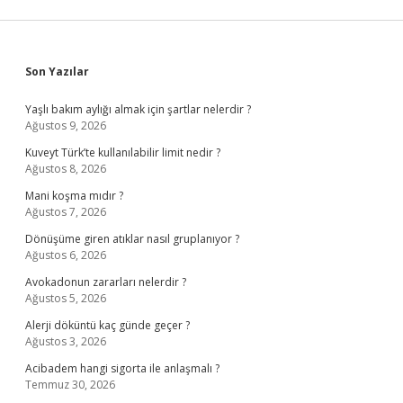
Sidebar
Son Yazılar
Yaşlı bakım aylığı almak için şartlar nelerdir ?
Ağustos 9, 2026
Kuveyt Türk’te kullanılabilir limit nedir ?
Ağustos 8, 2026
Mani koşma mıdır ?
Ağustos 7, 2026
Dönüşüme giren atıklar nasıl gruplanıyor ?
Ağustos 6, 2026
Avokadonun zararları nelerdir ?
Ağustos 5, 2026
Alerji döküntü kaç günde geçer ?
Ağustos 3, 2026
Acibadem hangi sigorta ile anlaşmalı ?
Temmuz 30, 2026