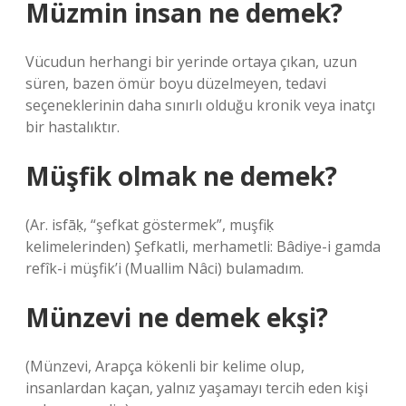
Müzmin insan ne demek?
Vücudun herhangi bir yerinde ortaya çıkan, uzun
süren, bazen ömür boyu düzelmeyen, tedavi
seçeneklerinin daha sınırlı olduğu kronik veya inatçı
bir hastalıktır.
Müşfik olmak ne demek?
(Ar. isfāḳ, “şefkat göstermek”, muşfiḳ
kelimelerinden) Şefkatli, merhametli: Bâdiye-i gamda
refîk-i müşfik’i (Muallim Nâci) bulamadım.
Münzevi ne demek ekşi?
(Münzevi, Arapça kökenli bir kelime olup,
insanlardan kaçan, yalnız yaşamayı tercih eden kişi