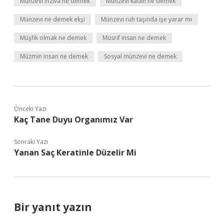
Münzevi inziva ne demek
Münzevi kadın ne demek
Münzevi ne demek ekşi
Münzevi ruh taşında işe yarar mı
Müşfik olmak ne demek
Müsrif insan ne demek
Müzmin insan ne demek
Sosyal münzevi ne demek
Önceki Yazı
Kaç Tane Duyu Organımız Var
Sonraki Yazı
Yanan Saç Keratinle Düzelir Mi
Bir yanıt yazın