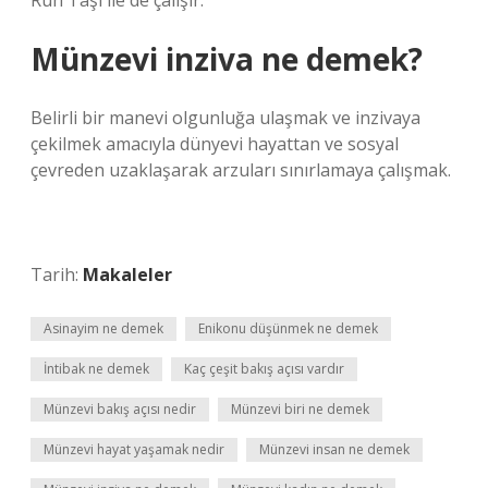
Ruh Taşı ile de çalışır.
Münzevi inziva ne demek?
Belirli bir manevi olgunluğa ulaşmak ve inzivaya
çekilmek amacıyla dünyevi hayattan ve sosyal
çevreden uzaklaşarak arzuları sınırlamaya çalışmak.
Tarih:
Makaleler
Asinayim ne demek
Enikonu düşünmek ne demek
İntibak ne demek
Kaç çeşit bakış açısı vardır
Münzevi bakış açısı nedir
Münzevi biri ne demek
Münzevi hayat yaşamak nedir
Münzevi insan ne demek