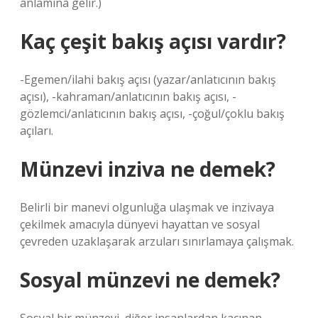
anlamına gelir.)
Kaç çeşit bakış açısı vardır?
-Egemen/ilahi bakış açısı (yazar/anlatıcının bakış
açısı), -kahraman/anlatıcının bakış açısı, -
gözlemci/anlatıcının bakış açısı, -çoğul/çoklu bakış
açıları.
Münzevi inziva ne demek?
Belirli bir manevi olgunluğa ulaşmak ve inzivaya
çekilmek amacıyla dünyevi hayattan ve sosyal
çevreden uzaklaşarak arzuları sınırlamaya çalışmak.
Sosyal münzevi ne demek?