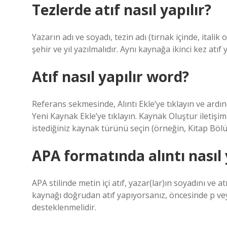
Tezlerde atıf nasıl yapılır?
Yazarın adı ve soyadı, tezin adı (tırnak içinde, italik
şehir ve yıl yazılmalıdır. Aynı kaynağa ikinci kez atıf
Atıf nasıl yapılır word?
Referans sekmesinde, Alıntı Ekle’ye tıklayın ve ardın
Yeni Kaynak Ekle’ye tıklayın. Kaynak Oluştur iletiş
istediğiniz kaynak türünü seçin (örneğin, Kitap Böl
APA formatında alıntı nasıl 
APA stilinde metin içi atıf, yazar(lar)ın soyadını ve at
kaynağı doğrudan atıf yapıyorsanız, öncesinde p veya 
desteklenmelidir.