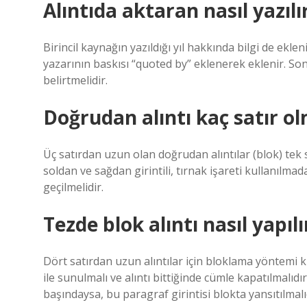
Alıntıda aktaran nasıl yazılı
Birincil kaynağın yazıldığı yıl hakkında bilgi de eklen
yazarının baskısı “quoted by” eklenerek eklenir. Son 
belirtmelidir.
Doğrudan alıntı kaç satır ol
Üç satırdan uzun olan doğrudan alıntılar (blok) tek sa
soldan ve sağdan girintili, tırnak işareti kullanılmada
geçilmelidir.
Tezde blok alıntı nasıl yapılı
Dört satırdan uzun alıntılar için bloklama yöntemi k
ile sunulmalı ve alıntı bittiğinde cümle kapatılmalıdı
başındaysa, bu paragraf girintisi blokta yansıtılmalı