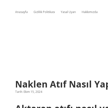
Anasayfa
Gizlilik Politikası
Yasal Uyarı
Hakkımızda
Naklen Atıf Nasıl Yap
Tarih: Ekim 15, 2024