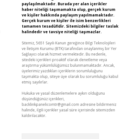
paylaşılmaktadır. Burada yer alan içerikler
haber niteliği taşımamakta olup, gerçek kurum
ve kişiler hakkında paylaşım yapılmamaktadır.
Gerçek kurum ve kişiler ile isim benzerlikleri
tamamen tesadüfidir. Sitemizdeki bilgiler taslak
ı
halindedir ve tavsiye niteliği taşımazlar.
Sitemiz, 5651 Sayılı Kanun gereğince Bilgi Teknolojileri
ve İletişim Kurumu (BTK) tarafından onaylanmış bir Yer
Sağlayıcı olarak hizmet vermektedir. Bu nedenle,
sitedeki içerikleri proaktif olarak denetleme veya
araştırma yükümlülüğümüz bulunmamaktadır. Ancak,
üyelerimiz yazdıkları içeriklerin sorumluluğunu
taşımakta olup, siteye üye olarak bu sorumluluğu kabul
etmiş sayılırlar.
Hukuka ve yasal düzenlemelere aykırı olduğunu
düşündüğünüz içerikleri,
backlinkpanelicomtr@gmail.com
adresine bildirmeniz
halinde, ilgili içerikler yasal süre içerisinde sitemizden
kaldırılacaktır.
Arama