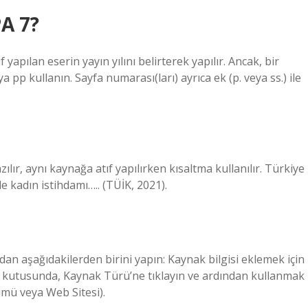
PA 7?
ıf yapılan eserin yayın yılını belirterek yapılır. Ancak, bir
pp kullanın. Sayfa numarası(ları) ayrıca ek (p. veya ss.) ile
ılır, aynı kaynağa atıf yapılırken kısaltma kullanılır. Türkiye
e kadın istihdamı….. (TÜİK, 2021).
dan aşağıdakilerden birini yapın: Kaynak bilgisi eklemek için
im kutusunda, Kaynak Türü’ne tıklayın ve ardından kullanmak
ümü veya Web Sitesi).