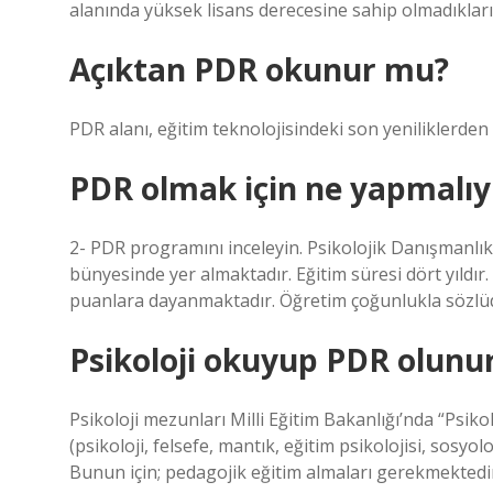
alanında yüksek lisans derecesine sahip olmadıkları
Açıktan PDR okunur mu?
PDR alanı, eğitim teknolojisindeki son yeniliklerden b
PDR olmak için ne yapmalı
2- PDR programını inceleyin. Psikolojik Danışmanlık
bünyesinde yer almaktadır. Eğitim süresi dört yıldır. 
puanlara dayanmaktadır. Öğretim çoğunlukla sözlü
Psikoloji okuyup PDR olunu
Psikoloji mezunları Milli Eğitim Bakanlığı’nda “Psi
(psikoloji, felsefe, mantık, eğitim psikolojisi, sosyoloj
Bunun için; pedagojik eğitim almaları gerekmektedi