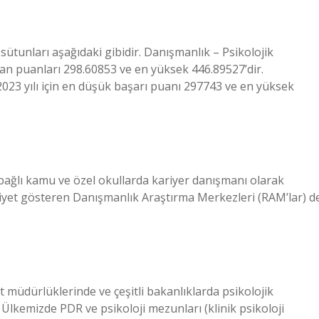
 sütunları aşağıdaki gibidir. Danışmanlık – Psikolojik
an puanları 298.60853 ve en yüksek 446.89527’dir.
23 yılı için en düşük başarı puanı 297743 ve en yüksek
bağlı kamu ve özel okullarda kariyer danışmanı olarak
aliyet gösteren Danışmanlık Araştırma Merkezleri (RAM’lar) d
 müdürlüklerinde ve çeşitli bakanlıklarda psikolojik
Ülkemizde PDR ve psikoloji mezunları (klinik psikoloji