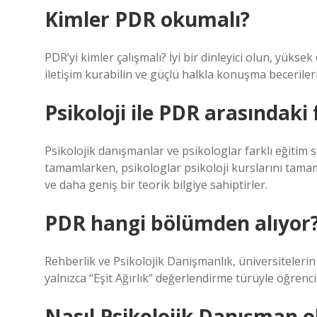
Kimler PDR okumalı?
PDR’yi kimler çalışmalı? İyi bir dinleyici olun, yüksek
iletişim kurabilin ve güçlü halkla konuşma beceriler
Psikoloji ile PDR arasındaki 
Psikolojik danışmanlar ve psikologlar farklı eğitim 
tamamlarken, psikologlar psikoloji kurslarını tamam
ve daha geniş bir teorik bilgiye sahiptirler.
PDR hangi bölümden alıyor
Rehberlik ve Psikolojik Danışmanlık, üniversiteleri
yalnızca “Eşit Ağırlık” değerlendirme türüyle öğrenc
Nasıl Psikolojik Danışman o