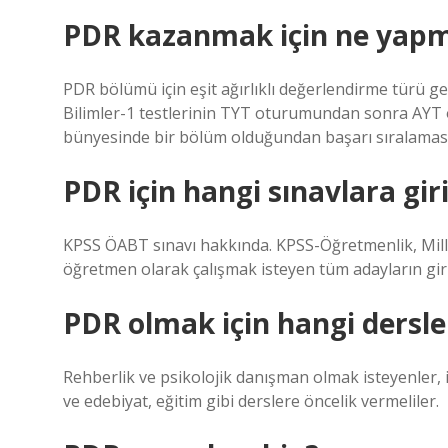
PDR kazanmak için ne yapm
PDR bölümü için eşit ağırlıklı değerlendirme türü ge
Bilimler-1 testlerinin TYT oturumundan sonra AYT
bünyesinde bir bölüm olduğundan başarı sıralaması 
PDR için hangi sınavlara gir
KPSS ÖABT sınavı hakkında. KPSS-Öğretmenlik, Milli
öğretmen olarak çalışmak isteyen tüm adayların gir
PDR olmak için hangi dersle
Rehberlik ve psikolojik danışman olmak isteyenler, iy
ve edebiyat, eğitim gibi derslere öncelik vermeliler.