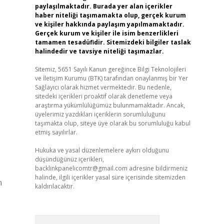
paylaşılmaktadır. Burada yer alan içerikler
haber niteliği taşımamakta olup, gerçek kurum
ve kişiler hakkında paylaşım yapılmamaktadır.
Gerçek kurum ve kişiler ile isim benzerlikleri
tamamen tesadüfidir. Sitemizdeki bilgiler taslak
halindedir ve tavsiye niteliği taşımazlar.
Sitemiz, 5651 Sayılı Kanun gereğince Bilgi Teknolojileri
ve İletişim Kurumu (BTK) tarafından onaylanmış bir Yer
Sağlayıcı olarak hizmet vermektedir. Bu nedenle,
sitedeki içerikleri proaktif olarak denetleme veya
araştırma yükümlülüğümüz bulunmamaktadır. Ancak,
üyelerimiz yazdıkları içeriklerin sorumluluğunu
taşımakta olup, siteye üye olarak bu sorumluluğu kabul
etmiş sayılırlar.
Hukuka ve yasal düzenlemelere aykırı olduğunu
düşündüğünüz içerikleri,
backlinkpanelicomtr@gmail.com
adresine bildirmeniz
halinde, ilgili içerikler yasal süre içerisinde sitemizden
n
kaldırılacaktır.
Arama