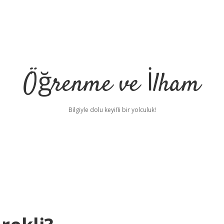
Öğrenme ve İlham
Bilgiyle dolu keyifli bir yolculuk!