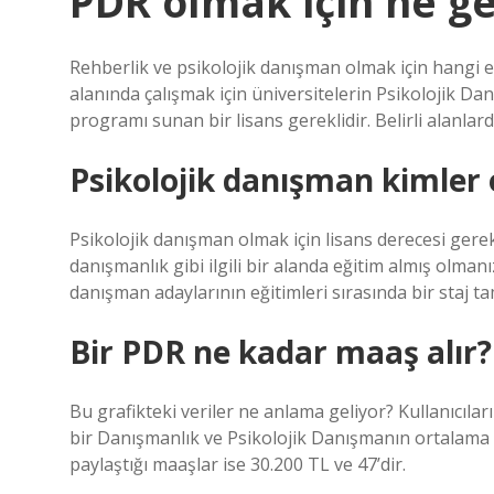
PDR olmak için ne ge
Rehberlik ve psikolojik danışman olmak için hangi e
alanında çalışmak için üniversitelerin Psikolojik Da
programı sunan bir lisans gereklidir. Belirli alanla
Psikolojik danışman kimler o
Psikolojik danışman olmak için lisans derecesi gerekli
danışmanlık gibi ilgili bir alanda eğitim almış olman
danışman adaylarının eğitimleri sırasında bir staj t
Bir PDR ne kadar maaş alır?
Bu grafikteki veriler ne anlama geliyor? Kullanıcılar
bir Danışmanlık ve Psikolojik Danışmanın ortalama ma
paylaştığı maaşlar ise 30.200 TL ve 47’dir.