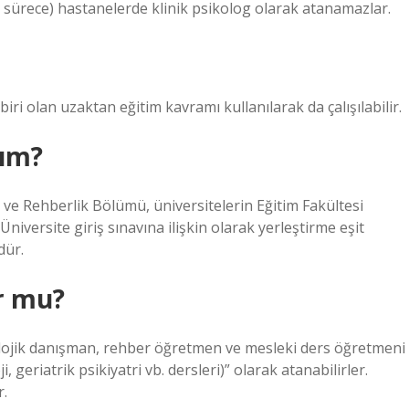
 sürece) hastanelerde klinik psikolog olarak atanamazlar.
iri olan uzaktan eğitim kavramı kullanılarak da çalışılabilir.
yım?
 ve Rehberlik Bölümü, üniversitelerin Eğitim Fakültesi
Üniversite giriş sınavına ilişkin olarak yerleştirme eşit
dür.
r mu?
kolojik danışman, rehber öğretmen ve mesleki ders öğretmeni
i, geriatrik psikiyatri vb. dersleri)” olarak atanabilirler.
r.