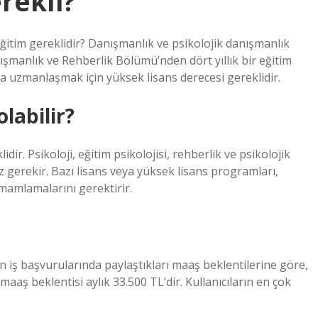
rekli?
ğitim gereklidir? Danışmanlık ve psikolojik danışmanlık
nışmanlık ve Rehberlik Bölümü’nden dört yıllık bir eğitim
rda uzmanlaşmak için yüksek lisans derecesi gereklidir.
labilir?
dir. Psikoloji, eğitim psikolojisi, rehberlik ve psikolojik
ız gerekir. Bazı lisans veya yüksek lisans programları,
amamlamalarını gerektirir.
ın iş başvurularında paylaştıkları maaş beklentilerine göre,
aş beklentisi aylık 33.500 TL’dir. Kullanıcıların en çok