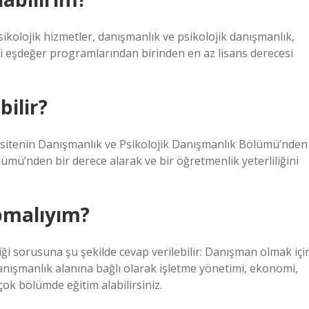
sikolojik hizmetler, danışmanlık ve psikolojik danışmanlık,
ki eşdeğer programlarından birinden en az lisans derecesi
ilir?
ersitenin Danışmanlık ve Psikolojik Danışmanlık Bölümü’nden
ölümü’nden bir derece alarak ve bir öğretmenlik yeterliliğini
pmalıyım?
i sorusuna şu şekilde cevap verilebilir: Danışman olmak içi
danışmanlık alanına bağlı olarak işletme yönetimi, ekonomi,
çok bölümde eğitim alabilirsiniz.