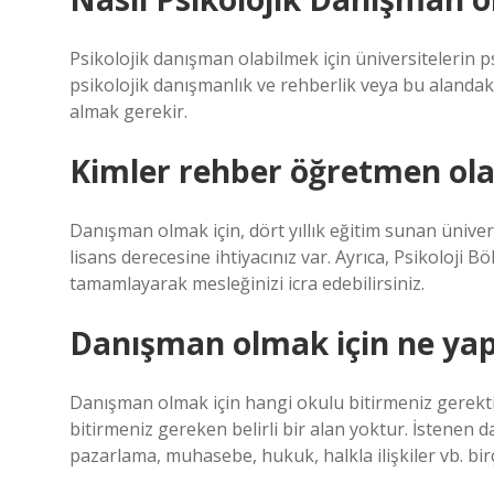
Psikolojik danışman olabilmek için üniversitelerin p
psikolojik danışmanlık ve rehberlik veya bu alanda
almak gerekir.
Kimler rehber öğretmen olab
Danışman olmak için, dört yıllık eğitim sunan üniv
lisans derecesine ihtiyacınız var. Ayrıca, Psikoloji B
tamamlayarak mesleğinizi icra edebilirsiniz.
Danışman olmak için ne ya
Danışman olmak için hangi okulu bitirmeniz gerektiğ
bitirmeniz gereken belirli bir alan yoktur. İstenen 
pazarlama, muhasebe, hukuk, halkla ilişkiler vb. bir