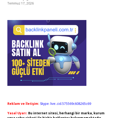
Temmuz 17, 2026
Reklam ve İletişim:
Skype: live:.cid.575569c608265c69
Yasal Uyarı:
Bu internet sitesi, herhangi bir marka, kurum
veya şahıs şirketi ile hiçbir bağlantısı bulunmamaktadır.