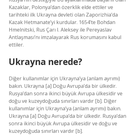
Kazaklar, Polonya’dan özerklik elde ettiler ve
tarihteki ilk Ukrayna devleti olan Zaporizhia’da
Kazak Hetmanate’yi kurdular. 1654’te Bohdan
Hmelnitski, Rus Çarı I. Aleksey ile Pereyaslav
Antlaşması’nı imzalayarak Rus korumasını kabul
ettiler.
Ukrayna nerede?
Diğer kullanımlar için Ukrayna’ya (anlam ayrımı)
bakın. Ukrayna [a] Doğu Avrupa’da bir ülkedir.
Rusya’dan sonra ikinci büyük Avrupa ülkesidir ve
doğu ve kuzeydoğuda sınırları vardır [b]. Diğer
kullanımlar için Ukrayna’ya (anlam ayrımı) bakın.
Ukrayna [a] Doğu Avrupa’da bir ülkedir. Rusya’dan
sonra ikinci büyük Avrupa ülkesidir ve doğu ve
kuzeydoğuda sınırları vardır [b].