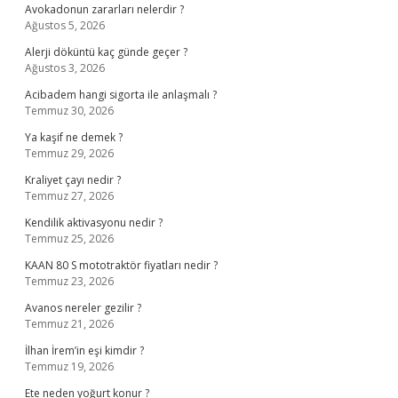
Avokadonun zararları nelerdir ?
Ağustos 5, 2026
Alerji döküntü kaç günde geçer ?
Ağustos 3, 2026
Acibadem hangi sigorta ile anlaşmalı ?
Temmuz 30, 2026
Ya kaşif ne demek ?
Temmuz 29, 2026
Kraliyet çayı nedir ?
Temmuz 27, 2026
Kendilik aktivasyonu nedir ?
Temmuz 25, 2026
KAAN 80 S mototraktör fiyatları nedir ?
Temmuz 23, 2026
Avanos nereler gezilir ?
Temmuz 21, 2026
İlhan İrem’in eşi kimdir ?
Temmuz 19, 2026
Ete neden yoğurt konur ?