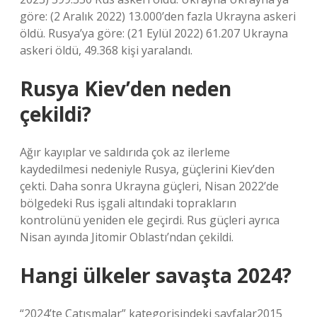
göre: (2 Aralık 2022) 13.000’den fazla Ukrayna askeri
öldü. Rusya’ya göre: (21 Eylül 2022) 61.207 Ukrayna
askeri öldü, 49.368 kişi yaralandı.
Rusya Kiev’den neden
çekildi?
Ağır kayıplar ve saldırıda çok az ilerleme
kaydedilmesi nedeniyle Rusya, güçlerini Kiev’den
çekti. Daha sonra Ukrayna güçleri, Nisan 2022’de
bölgedeki Rus işgali altındaki toprakların
kontrolünü yeniden ele geçirdi. Rus güçleri ayrıca
Nisan ayında Jitomir Oblastı’ndan çekildi.
Hangi ülkeler savaşta 2024?
“2024’te Çatışmalar” kategorisindeki sayfalar2015