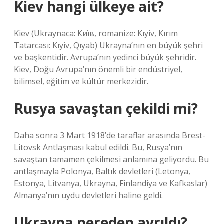
Kiev hangi ülkeye ait?
Kiev (Ukraynaca: Київ, romanize: Kıyiv, Kırım
Tatarcası: Kıyiv, Qıyab) Ukrayna’nın en büyük şehri
ve başkentidir. Avrupa’nın yedinci büyük şehridir.
Kiev, Doğu Avrupa’nın önemli bir endüstriyel,
bilimsel, eğitim ve kültür merkezidir.
Rusya savaştan çekildi mi?
Daha sonra 3 Mart 1918’de taraflar arasında Brest-
Litovsk Antlaşması kabul edildi. Bu, Rusya’nın
savaştan tamamen çekilmesi anlamına geliyordu. Bu
antlaşmayla Polonya, Baltık devletleri (Letonya,
Estonya, Litvanya, Ukrayna, Finlandiya ve Kafkaslar)
Almanya’nın uydu devletleri haline geldi.
Ukrayna nereden ayrıldı?