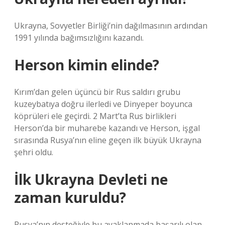
Ukrayna, Sovyetler Birliği’nin dağılmasının ardından
1991 yılında bağımsızlığını kazandı.
Herson kimin elinde?
Kırım’dan gelen üçüncü bir Rus saldırı grubu
kuzeybatıya doğru ilerledi ve Dinyeper boyunca
köprüleri ele geçirdi. 2 Mart’ta Rus birlikleri
Herson’da bir muharebe kazandı ve Herson, işgal
sırasında Rusya’nın eline geçen ilk büyük Ukrayna
şehri oldu.
İlk Ukrayna Devleti ne
zaman kuruldu?
Rusya’nın desteğiyle bu ayaklanmada başarılı olan