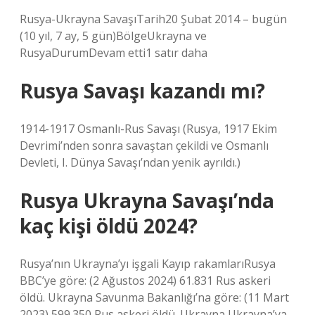
Rusya-Ukrayna SavaşıTarih20 Şubat 2014 – bugün
(10 yıl, 7 ay, 5 gün)BölgeUkrayna ve
RusyaDurumDevam etti1 satır daha
Rusya Savaşı kazandı mı?
1914-1917 Osmanlı-Rus Savaşı (Rusya, 1917 Ekim
Devrimi’nden sonra savaştan çekildi ve Osmanlı
Devleti, I. Dünya Savaşı’ndan yenik ayrıldı.)
Rusya Ukrayna Savaşı’nda
kaç kişi öldü 2024?
Rusya’nın Ukrayna’yı işgali Kayıp rakamlarıRusya
BBC’ye göre: (2 Ağustos 2024) 61.831 Rus askeri
öldü. Ukrayna Savunma Bakanlığı’na göre: (11 Mart
2023) 599.350 Rus askeri öldü. Ukrayna Ukrayna’ya