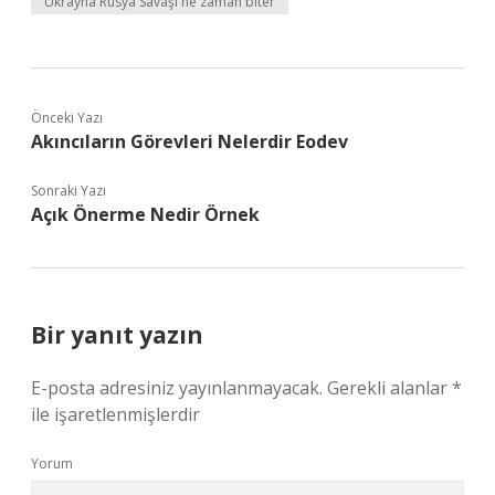
Ukrayna Rusya Savaşı ne zaman biter
Önceki Yazı
Akıncıların Görevleri Nelerdir Eodev
Sonraki Yazı
Açık Önerme Nedir Örnek
Bir yanıt yazın
E-posta adresiniz yayınlanmayacak.
Gerekli alanlar
*
ile işaretlenmişlerdir
Yorum