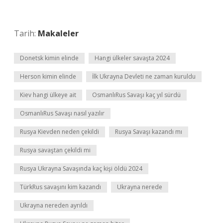
Tarih:
Makaleler
Donetsk kimin elinde
Hangi ülkeler savaşta 2024
Herson kimin elinde
İlk Ukrayna Devleti ne zaman kuruldu
Kiev hangi ülkeye ait
OsmanlıRus Savaşı kaç yıl sürdü
OsmanlıRus Savaşı nasıl yazılır
Rusya Kievden neden çekildi
Rusya Savaşı kazandı mı
Rusya savaştan çekildi mi
Rusya Ukrayna Savaşında kaç kişi öldü 2024
TürkRus savaşını kim kazandı
Ukrayna nerede
Ukrayna nereden ayrıldı