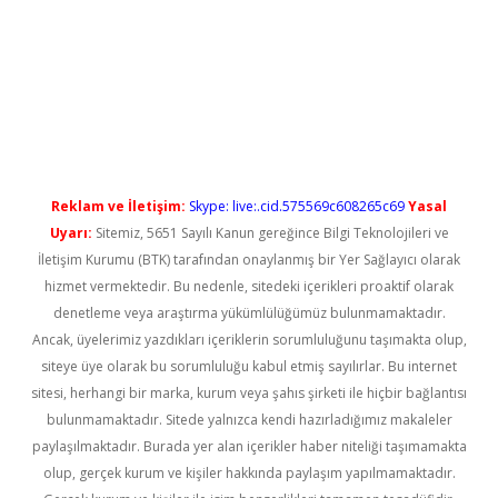
randoperabet yeni giriş
Reklam ve İletişim:
Skype: live:.cid.575569c608265c69
Yasal
Uyarı:
Sitemiz, 5651 Sayılı Kanun gereğince Bilgi Teknolojileri ve
İletişim Kurumu (BTK) tarafından onaylanmış bir Yer Sağlayıcı olarak
hizmet vermektedir. Bu nedenle, sitedeki içerikleri proaktif olarak
denetleme veya araştırma yükümlülüğümüz bulunmamaktadır.
Ancak, üyelerimiz yazdıkları içeriklerin sorumluluğunu taşımakta olup,
siteye üye olarak bu sorumluluğu kabul etmiş sayılırlar. Bu internet
sitesi, herhangi bir marka, kurum veya şahıs şirketi ile hiçbir bağlantısı
bulunmamaktadır. Sitede yalnızca kendi hazırladığımız makaleler
paylaşılmaktadır. Burada yer alan içerikler haber niteliği taşımamakta
olup, gerçek kurum ve kişiler hakkında paylaşım yapılmamaktadır.