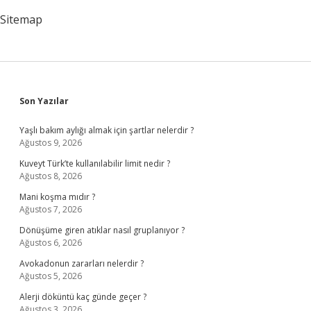
Sitemap
Sidebar
Son Yazılar
Yaşlı bakım aylığı almak için şartlar nelerdir ?
Ağustos 9, 2026
Kuveyt Türk’te kullanılabilir limit nedir ?
Ağustos 8, 2026
Mani koşma mıdır ?
Ağustos 7, 2026
Dönüşüme giren atıklar nasıl gruplanıyor ?
Ağustos 6, 2026
Avokadonun zararları nelerdir ?
Ağustos 5, 2026
Alerji döküntü kaç günde geçer ?
Ağustos 3, 2026