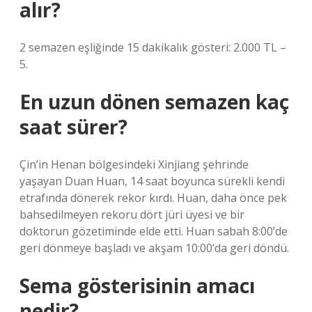
alır?
2 semazen eşliğinde 15 dakikalık gösteri: 2.000 TL –
5.
En uzun dönen semazen kaç
saat sürer?
Çin’in Henan bölgesindeki Xinjiang şehrinde
yaşayan Duan Huan, 14 saat boyunca sürekli kendi
etrafında dönerek rekor kırdı. Huan, daha önce pek
bahsedilmeyen rekoru dört jüri üyesi ve bir
doktorun gözetiminde elde etti. Huan sabah 8:00’de
geri dönmeye başladı ve akşam 10:00’da geri döndü.
Sema gösterisinin amacı
nedir?