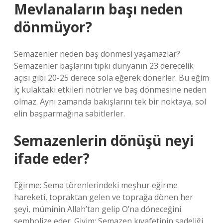
Mevlanaların başı neden
dönmüyor?
Semazenler neden baş dönmesi yaşamazlar?
Semazenler başlarını tıpkı dünyanın 23 derecelik
açısı gibi 20-25 derece sola eğerek dönerler. Bu eğim
iç kulaktaki etkileri nötrler ve baş dönmesine neden
olmaz. Aynı zamanda bakışlarını tek bir noktaya, sol
elin başparmağına sabitlerler.
Semazenlerin dönüşü neyi
ifade eder?
Eğirme: Sema törenlerindeki meşhur eğirme
hareketi, topraktan gelen ve toprağa dönen her
şeyi, müminin Allah’tan gelip O’na döneceğini
sembolize eder. Giyim: Semazen kıyafetinin sadeliği,