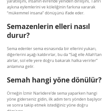
yaratılışını, insanın evrende yeniden dirilişini, Tanrı
aşkına eylemlerini ve köleliğinin farkına vararak
“mükemmel insana” dönüşünü ifade eder.
Semazenlerin elleri nasıl
durur?
Sema edenler sema esnasında bir ellerini yukarı,
diğerlerini aşağı kaldırırlar, bu da “Sağ elle Allah’tan
alırlar, sol elle yere doğru bakarak halka verirler”
anlamına gelir.
Semah hangi yöne dönülür?
Örneğin İzmir Narlıdere’de sema yaparken hangi
yöne giderseniz gidin, ilk adım ters yönden başlıyor
ve sonra takip etmek istediğiniz yöne doğru