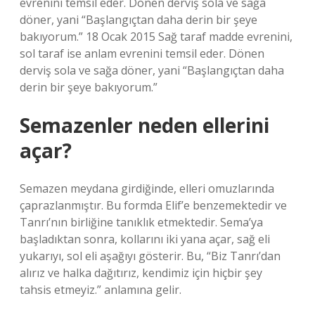
evrenini temsil eder. Dönen derviş sola ve sağa
döner, yani “Başlangıçtan daha derin bir şeye
bakıyorum.” 18 Ocak 2015 Sağ taraf madde evrenini,
sol taraf ise anlam evrenini temsil eder. Dönen
derviş sola ve sağa döner, yani “Başlangıçtan daha
derin bir şeye bakıyorum.”
Semazenler neden ellerini
açar?
Semazen meydana girdiğinde, elleri omuzlarında
çaprazlanmıştır. Bu formda Elif’e benzemektedir ve
Tanrı’nın birliğine tanıklık etmektedir. Sema’ya
başladıktan sonra, kollarını iki yana açar, sağ eli
yukarıyı, sol eli aşağıyı gösterir. Bu, “Biz Tanrı’dan
alırız ve halka dağıtırız, kendimiz için hiçbir şey
tahsis etmeyiz.” anlamına gelir.