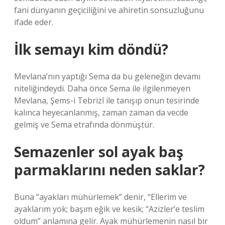
fani dünyanın geçiciliğini ve ahiretin sonsuzluğunu
ifade eder.
İlk semayı kim döndü?
Mevlana’nın yaptığı Sema da bu geleneğin devamı
niteliğindeydi. Daha önce Sema ile ilgilenmeyen
Mevlana, Şems-i Tebrizî ile tanışıp onun tesirinde
kalınca heyecanlanmış, zaman zaman da vecde
gelmiş ve Sema etrafında dönmüştür.
Semazenler sol ayak baş
parmaklarını neden saklar?
Buna “ayakları mühürlemek” denir, “Ellerim ve
ayaklarım yok; başım eğik ve kesik; “Azizler’e teslim
oldum” anlamına gelir. Ayak mühürlemenin nasıl bir