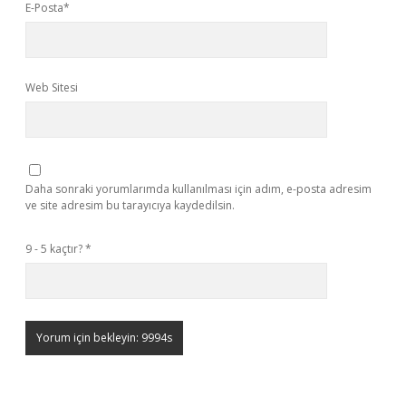
E-Posta*
Web Sitesi
Daha sonraki yorumlarımda kullanılması için adım, e-posta adresim
ve site adresim bu tarayıcıya kaydedilsin.
9 - 5 kaçtır?
*