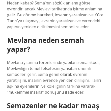
Neden kebap? Sema’nın sözlük anlamı göksel
evrendir, ancak Mevlevi tarikatında işitme anlamına
gelir. Bu dönme hareketi, insanın yaratılışını ve Yüce
Tanrı’ya ulaşmayı, evrenin yaratılışını ve evrendeki
yapının yeniden diriltilmesini sembolize eder.
Mevlana neden semah
yapar?
Mevlana’yı anma törenlerinde yapılan sema ritüeli,
Mevleviliğin temel felsefesini yansıtan önemli
semboller içerir. Sema genel olarak evrenin
yaratılışını, insanın evrende yeniden dirilişini, Tanrı
aşkına eylemlerini ve köleliğinin farkına vararak
“mükemmel insana” dönüşünü ifade eder.
Semazenler ne kadar maaş