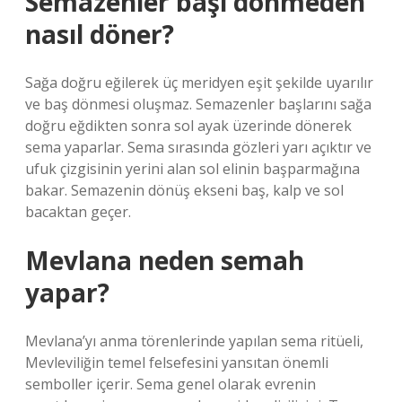
Semazenler başı dönmeden
nasıl döner?
Sağa doğru eğilerek üç meridyen eşit şekilde uyarılır
ve baş dönmesi oluşmaz. Semazenler başlarını sağa
doğru eğdikten sonra sol ayak üzerinde dönerek
sema yaparlar. Sema sırasında gözleri yarı açıktır ve
ufuk çizgisinin yerini alan sol elinin başparmağına
bakar. Semazenin dönüş ekseni baş, kalp ve sol
bacaktan geçer.
Mevlana neden semah
yapar?
Mevlana’yı anma törenlerinde yapılan sema ritüeli,
Mevleviliğin temel felsefesini yansıtan önemli
semboller içerir. Sema genel olarak evrenin