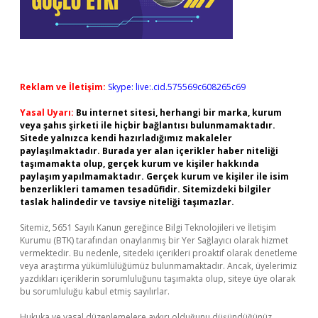
Reklam ve İletişim:
Skype: live:.cid.575569c608265c69
Yasal Uyarı:
Bu internet sitesi, herhangi bir marka, kurum
veya şahıs şirketi ile hiçbir bağlantısı bulunmamaktadır.
Sitede yalnızca kendi hazırladığımız makaleler
paylaşılmaktadır. Burada yer alan içerikler haber niteliği
taşımamakta olup, gerçek kurum ve kişiler hakkında
paylaşım yapılmamaktadır. Gerçek kurum ve kişiler ile isim
benzerlikleri tamamen tesadüfidir. Sitemizdeki bilgiler
taslak halindedir ve tavsiye niteliği taşımazlar.
Sitemiz, 5651 Sayılı Kanun gereğince Bilgi Teknolojileri ve İletişim
Kurumu (BTK) tarafından onaylanmış bir Yer Sağlayıcı olarak hizmet
vermektedir. Bu nedenle, sitedeki içerikleri proaktif olarak denetleme
veya araştırma yükümlülüğümüz bulunmamaktadır. Ancak, üyelerimiz
yazdıkları içeriklerin sorumluluğunu taşımakta olup, siteye üye olarak
bu sorumluluğu kabul etmiş sayılırlar.
Hukuka ve yasal düzenlemelere aykırı olduğunu düşündüğünüz