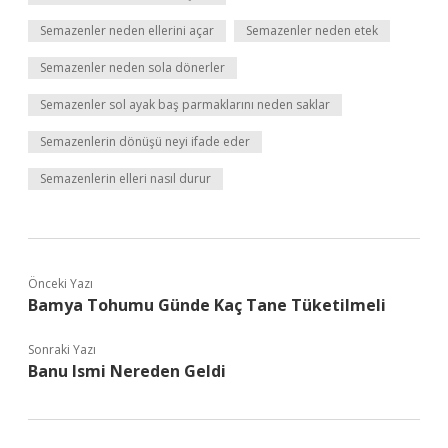
Semazenler neden ellerini açar
Semazenler neden etek
Semazenler neden sola dönerler
Semazenler sol ayak baş parmaklarını neden saklar
Semazenlerin dönüşü neyi ifade eder
Semazenlerin elleri nasıl durur
Önceki Yazı
Bamya Tohumu Günde Kaç Tane Tüketilmeli
Sonraki Yazı
Banu Ismi Nereden Geldi