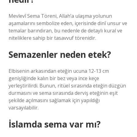
Mevlevî Sema Töreni, Allah’a ulaşma yolunun
aşamalarını sembolize eden, içerisinde dinî unsur ve
temalar barındıran, bu nedenle de detaylı kural ve
niteliklere sahip bir tasavvuf törenidir.
Semazenler neden etek?
Elbisenin arkasından eteğin ucuna 12-13 cm
genişliğinde kalın bir bez veya ince keçe
yerleştirilirdi. Bunun, ritüel sırasında eteğin düzgün
durmasını ve sema sırasında derviş eteğinin eşit
şekilde açılmasını sağlamak için yapıldığı
varsayılabilir.
İslamda sema var mı?