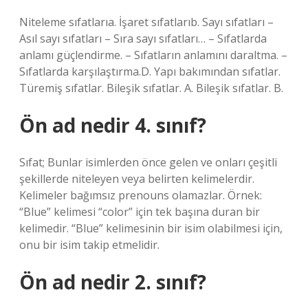
Niteleme sıfatlarıa. İşaret sıfatlarıb. Sayı sıfatları –
Asıl sayı sıfatları – Sıra sayı sıfatları… – Sıfatlarda
anlamı güçlendirme. – Sıfatların anlamını daraltma. –
Sıfatlarda karşılaştırma.D. Yapı bakımından sıfatlar.
Türemiş sıfatlar. Bileşik sıfatlar. A. Bileşik sıfatlar. B.
Ön ad nedir 4. sınıf?
Sıfat; Bunlar isimlerden önce gelen ve onları çeşitli
şekillerde niteleyen veya belirten kelimelerdir.
Kelimeler bağımsız prenouns olamazlar. Örnek:
“Blue” kelimesi “color” için tek başına duran bir
kelimedir. “Blue” kelimesinin bir isim olabilmesi için,
onu bir isim takip etmelidir.
Ön ad nedir 2. sınıf?