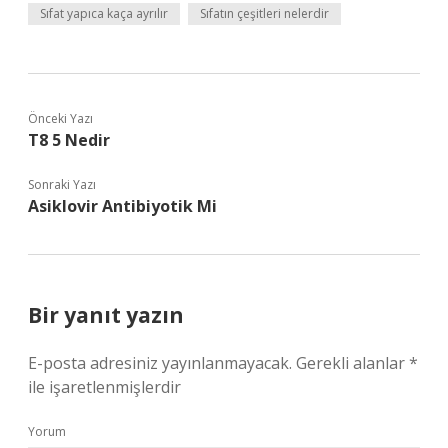
Sıfat yapıca kaça ayrılır
Sıfatın çeşitleri nelerdir
Önceki Yazı
T8 5 Nedir
Sonraki Yazı
Asiklovir Antibiyotik Mi
Bir yanıt yazın
E-posta adresiniz yayınlanmayacak.
Gerekli alanlar
*
ile işaretlenmişlerdir
Yorum