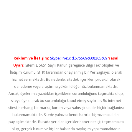
grandoperabet yeni giriş
Reklam ve İletişim:
Skype: live:.cid.575569c608265c69
Yasal
Uyarı:
Sitemiz, 5651 Sayılı Kanun gereğince Bilgi Teknolojileri ve
İletişim Kurumu (BTK) tarafından onaylanmış bir Yer Sağlayıcı olarak
hizmet vermektedir. Bu nedenle, sitedeki içerikleri proaktif olarak
denetleme veya araştırma yükümlülüğümüz bulunmamaktadır.
Ancak, üyelerimiz yazdıkları içeriklerin sorumluluğunu taşımakta olup,
siteye üye olarak bu sorumluluğu kabul etmiş sayılırlar. Bu internet
sitesi, herhangi bir marka, kurum veya şahıs şirketi ile hiçbir bağlantısı
bulunmamaktadır. Sitede yalnızca kendi hazırladığımız makaleler
paylaşılmaktadır. Burada yer alan içerikler haber niteliği taşımamakta
olup, gerçek kurum ve kişiler hakkında paylaşım yapılmamaktadır.