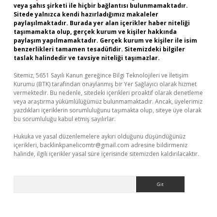
veya şahıs şirketi ile hiçbir bağlantısı bulunmamaktadır.
Sitede yalnızca kendi hazırladığımız makaleler
paylaşılmaktadır. Burada yer alan içerikler haber niteliği
taşımamakta olup, gerçek kurum ve kişiler hakkında
paylaşım yapılmamaktadır. Gerçek kurum ve kişiler ile isim
benzerlikleri tamamen tesadüfidir. Sitemizdeki bilgiler
taslak halindedir ve tavsiye niteliği taşımazlar.
Sitemiz, 5651 Sayılı Kanun gereğince Bilgi Teknolojileri ve İletişim
Kurumu (BTK) tarafından onaylanmış bir Yer Sağlayıcı olarak hizmet
vermektedir. Bu nedenle, sitedeki içerikleri proaktif olarak denetleme
veya araştırma yükümlülüğümüz bulunmamaktadır. Ancak, üyelerimiz
yazdıkları içeriklerin sorumluluğunu taşımakta olup, siteye üye olarak
bu sorumluluğu kabul etmiş sayılırlar.
Hukuka ve yasal düzenlemelere aykırı olduğunu düşündüğünüz
içerikleri,
backlinkpanelicomtr@gmail.com
adresine bildirmeniz
halinde, ilgili içerikler yasal süre içerisinde sitemizden kaldırılacaktır.
Arama