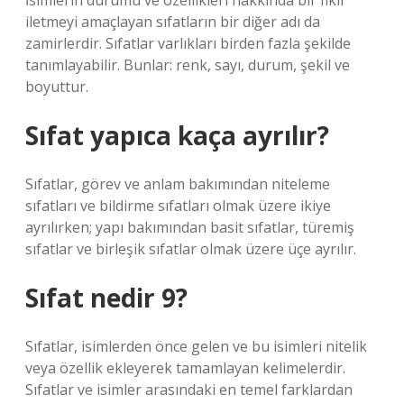
İsimlerin durumu ve özellikleri hakkında bir fikir
iletmeyi amaçlayan sıfatların bir diğer adı da
zamirlerdir. Sıfatlar varlıkları birden fazla şekilde
tanımlayabilir. Bunlar: renk, sayı, durum, şekil ve
boyuttur.
Sıfat yapıca kaça ayrılır?
Sıfatlar, görev ve anlam bakımından niteleme
sıfatları ve bildirme sıfatları olmak üzere ikiye
ayrılırken; yapı bakımından basit sıfatlar, türemiş
sıfatlar ve birleşik sıfatlar olmak üzere üçe ayrılır.
Sıfat nedir 9?
Sıfatlar, isimlerden önce gelen ve bu isimleri nitelik
veya özellik ekleyerek tamamlayan kelimelerdir.
Sıfatlar ve isimler arasındaki en temel farklardan