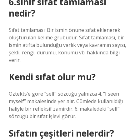
6.sınıf sıfat tamlaması
nedir?
Sıfat tamlaması; Bir ismin önüne sıfat eklenerek
oluşturulan kelime grubudur. Sıfat tamlaması, bir
ismin atıfta bulunduğu varlık veya kavramın sayısı,
şekli, rengi, durumu, konumu vb. hakkında bilgi
verir.
Kendi sıfat olur mu?
Oztekts’e göre “self” sözcüğü yalnızca 4. “I seen
myself” makalesinde yer alır. Cümlede kullanıldığı
haliyle bir refleksif zamirdir. 6. makaledeki “self”
sözcüğü bir sıfat işlevi görür.
Sıfatın çeşitleri nelerdir?