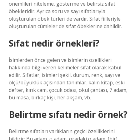
önemlileri niteleme, gösterme ve belirsiz sıfat
öbekleridir. Ayrıca soru ve sayı sıfatlarıyla
oluşturulan öbek türleri de vardır. Sıfat fiilleriyle
oluşturulan cümleler de sıfat öbeklerine dahildir.
Sıfat nedir örnekleri?
İsimlerden önce gelen ve isimlerin özellikleri
hakkında bilgi veren kelimeler sıfat olarak kabul
edilir. Sıfatlar, isimleri şekil, durum, renk, sayı ve
ölçü/büyüklük açısından tanımlar. kalın kitap, eski
defter, kırık cam, çocuk odası, okul çantası, 7 adam,
bu masa, birkaç kişi, her akşam, vb.
Belirtme sıfatı nedir örnek?
Belirtme sıfatları varlıkların geçici özelliklerini
bildirir: Bu adam, o adam, oradaki o adam, (bir)