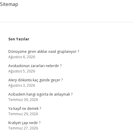
Taksit
Sitemap
Sidebar
Son Yazılar
Dönüşüme giren atıklar nasıl gruplanıyor ?
Ağustos 6, 2026
Avokadonun zararları nelerdir ?
Ağustos 5, 2026
Alerji döküntü kaç günde geçer ?
Ağustos 3, 2026
Acibadem hangi sigorta ile anlaşmalı ?
Temmuz 30, 2026
Ya kaşif ne demek ?
Temmuz 29, 2026
Kraliyet çayı nedir ?
Temmuz 27, 2026