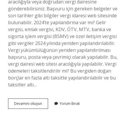
aracılığıyla veya doğrudan vergi dairesine
gönderebilirsiniz. Başvuru için gereken belgeler ve
son tarihler gibi bilgiler vergi idaresi web sitesinde
bulunabilir. 2024’te yapılandırma var mı? Gelir
vergisi, emlak vergisi, KDV, ÖTV, MTV, banka ve
sigorta işlem vergisi (BSMV) ve özel iletişim vergisi
gibi vergiler 2024 yılında yeniden yapılandırılabilir.
Vergi yükümlülüğünün yeniden yapılandırılması
başvuru, posta veya çevrimiçi olarak yapılabilir. Bu,
vergi dairesi web sitesi aracılığıyla yapılabilir. Vergi
ödemeleri taksitlendirilir mi? Bu vergiden doğan
borçlar en fazla altı taksitte yapılandırılabilir ve bu
taksitler altı…
Vergi
Devamını okuyun
Yorum Bırak
Borcu
En
Fazla
Kaç