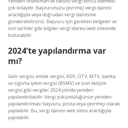
Yeniden finansman ve taksitli vergi borcu ödemesi
çok kolaydır. Başvurunuzu çevrimiçi vergi dairesi
aracılığıyla veya doğrudan vergi dairesine
gönderebilirsiniz. Başvuru için gereken belgeler ve
son tarihler gibi bilgiler vergi idaresi web sitesinde
bulunabilir.
2024’te yapılandırma var
mı?
Gelir vergisi, emlak vergisi, KDV, ÖTV, MTV, banka
ve sigorta işlem vergisi (BSMV) ve özel iletişim
vergisi gibi vergiler 2024 yılında yeniden
yapılandırılabilir. Vergi yükümlülüğünün yeniden
yapılandırılması başvuru, posta veya çevrimiçi olarak
yapılabilir. Bu, vergi dairesi web sitesi aracılığıyla
yapılabilir.