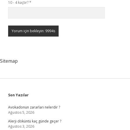
10 - 4 kaçtır?
*
Sitemap
Sidebar
Son Yazılar
Avokadonun zararları nelerdir ?
Ağustos 5, 2026
Alerji döküntü kaç günde geçer ?
Ağustos 3, 2026