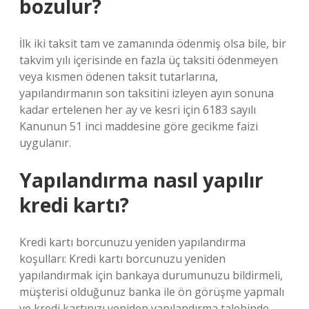
bozulur?
İlk iki taksit tam ve zamanında ödenmiş olsa bile, bir
takvim yılı içerisinde en fazla üç taksiti ödenmeyen
veya kısmen ödenen taksit tutarlarına,
yapılandırmanın son taksitini izleyen ayın sonuna
kadar ertelenen her ay ve kesri için 6183 sayılı
Kanunun 51 inci maddesine göre gecikme faizi
uygulanır.
Yapılandırma nasıl yapılır
kredi kartı?
Kredi kartı borcunuzu yeniden yapılandırma
koşulları: Kredi kartı borcunuzu yeniden
yapılandırmak için bankaya durumunuzu bildirmeli,
müşterisi olduğunuz banka ile ön görüşme yapmalı
ve kredi kartınızı yeniden yapılandırma talebinde