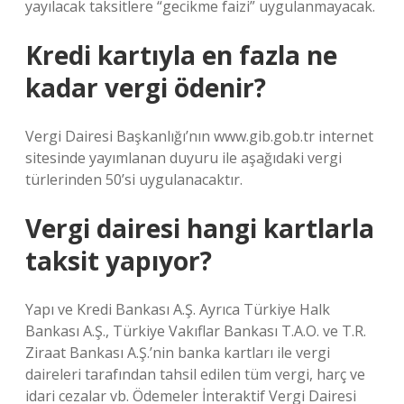
yayılacak taksitlere “gecikme faizi” uygulanmayacak.
Kredi kartıyla en fazla ne
kadar vergi ödenir?
Vergi Dairesi Başkanlığı’nın www.gib.gob.tr internet
sitesinde yayımlanan duyuru ile aşağıdaki vergi
türlerinden 50’si uygulanacaktır.
Vergi dairesi hangi kartlarla
taksit yapıyor?
Yapı ve Kredi Bankası A.Ş. Ayrıca Türkiye Halk
Bankası A.Ş., Türkiye Vakıflar Bankası T.A.O. ve T.R.
Ziraat Bankası A.Ş.’nin banka kartları ile vergi
daireleri tarafından tahsil edilen tüm vergi, harç ve
idari cezalar vb. Ödemeler İnteraktif Vergi Dairesi