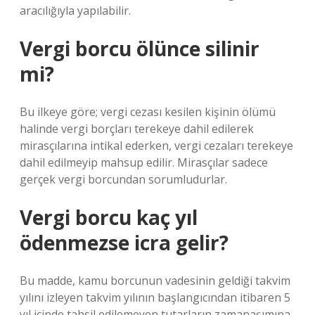
aracılığıyla yapılabilir.
Vergi borcu ölünce silinir
mi?
Bu ilkeye göre; vergi cezası kesilen kişinin ölümü
halinde vergi borçları terekeye dahil edilerek
mirasçılarına intikal ederken, vergi cezaları terekeye
dahil edilmeyip mahsup edilir. Mirasçılar sadece
gerçek vergi borcundan sorumludurlar.
Vergi borcu kaç yıl
ödenmezse icra gelir?
Bu madde, kamu borcunun vadesinin geldiği takvim
yılını izleyen takvim yılının başlangıcından itibaren 5
yıl içinde tahsil edilemeyen tutarların zamanaşımına