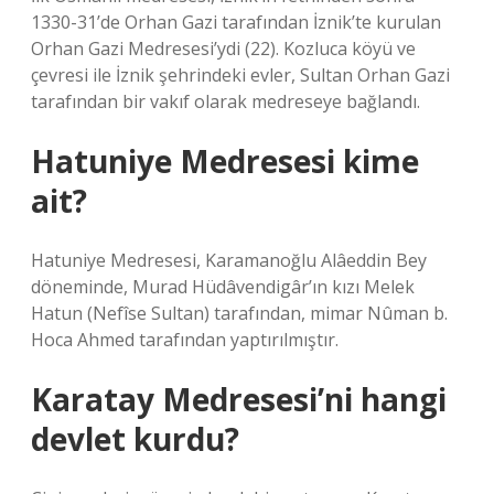
1330-31’de Orhan Gazi tarafından İznik’te kurulan
Orhan Gazi Medresesi’ydi (22). Kozluca köyü ve
çevresi ile İznik şehrindeki evler, Sultan Orhan Gazi
tarafından bir vakıf olarak medreseye bağlandı.
Hatuniye Medresesi kime
ait?
Hatuniye Medresesi, Karamanoğlu Alâeddin Bey
döneminde, Murad Hüdâvendigâr’ın kızı Melek
Hatun (Nefîse Sultan) tarafından, mimar Nûman b.
Hoca Ahmed tarafından yaptırılmıştır.
Karatay Medresesi’ni hangi
devlet kurdu?