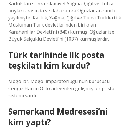
Karluk’tan sonra İslamiyet Yağma, Çiğil ve Tuhsi
boyları arasında ve daha sonra Oğuzlar arasında
yayılmıştır. Karluk, Yağma, Çiğil ve Tuhsi Türkleri ilk
Müslüman Türk devletlerinden biri olan
Karahanlılar Devleti’ni (840) kurmuş, Oğuzlar ise
Büyük Selçuklu Devleti’ni (1037) kurmuşlardır.
Türk tarihinde ilk posta
teşkilatı kim kurdu?
Moğollar. Moğol İmparatorluğu’nun kurucusu
Cengiz Han’ın Örtö adı verilen gelişmiş bir posta
sistemi vardı.
Semerkand Medresesi’ni
kim yaptı?