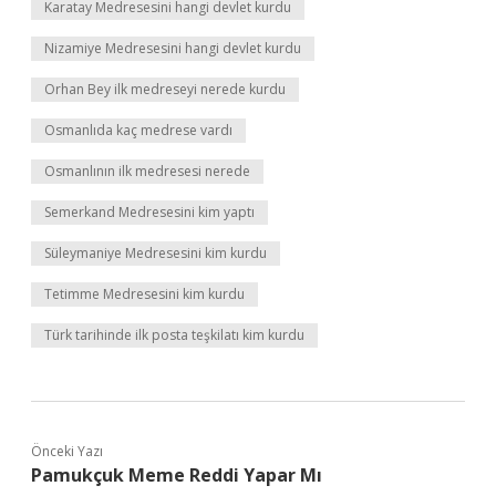
Karatay Medresesini hangi devlet kurdu
Nizamiye Medresesini hangi devlet kurdu
Orhan Bey ilk medreseyi nerede kurdu
Osmanlıda kaç medrese vardı
Osmanlının ilk medresesi nerede
Semerkand Medresesini kim yaptı
Süleymaniye Medresesini kim kurdu
Tetimme Medresesini kim kurdu
Türk tarihinde ilk posta teşkilatı kim kurdu
Önceki Yazı
Pamukçuk Meme Reddi Yapar Mı