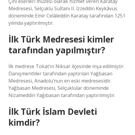
Çini eserleri müzesi olarak hizmet veren Karatay
Medresesi, Selçuklu Sultanı II. İzzeddin Keykâvus
döneminde Emir Celâleddin Karatay tarafından 1251
yılında yaptırılmıştır.
İlk Türk Medresesi kimler
tarafından yapılmıştır?
İlk medrese Tokat’ın Niksar ilçesinde inşa edilmiştir.
Danışmentliler tarafından yaptırılan Yağbasan
Medresesi, Anadolu’nun en eski medresesidir.
Yağbasan Medresesi, Selçuklular döneminde
Nizameddin Yağıbasan tarafından yaptırılmıştır.
İlk Türk İslam Devleti
kimdir?