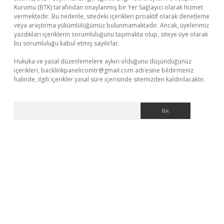
Kurumu (BTK) tarafından onaylanmış bir Yer Sağlayıcı olarak hizmet
vermektedir. Bu nedenle, sitedeki içerikleri proaktif olarak denetleme
veya araştırma yükümlülüğümüz bulunmamaktadır. Ancak, üyelerimiz
yazdıkları içeriklerin sorumluluğunu taşımakta olup, siteye üye olarak
bu sorumluluğu kabul etmiş sayılırlar.
Hukuka ve yasal düzenlemelere aykırı olduğunu düşündüğünüz
içerikleri,
backlinkpanelicomtr@gmail.com
adresine bildirmeniz
halinde, ilgili içerikler yasal süre içerisinde sitemizden kaldırılacaktır.
Arama
andoperabet yeni giriş