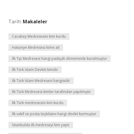
Tarih:
Makaleler
Cacabey Medresesini kim kurdu
Hatuniye Medresesi kime ait
İlk Tıp Medresesi hangi padişah döneminde kurulmuştur
İlk Türk İslam Devleti kimdir
İlk Türk İslam Medresesi hangisidir
İlk Türk Medresesi kimler tarafından yapılmıştır
İlk Türk medresesini kim kurdu
İlk vakıf ve posta teşkilatını hangi devlet kurmuştur
İstanbulda ilk medreseyi kim yaptı