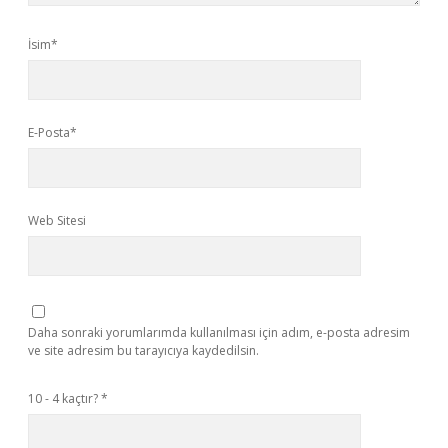
İsim*
E-Posta*
Web Sitesi
Daha sonraki yorumlarımda kullanılması için adım, e-posta adresim
ve site adresim bu tarayıcıya kaydedilsin.
10 - 4 kaçtır?
*