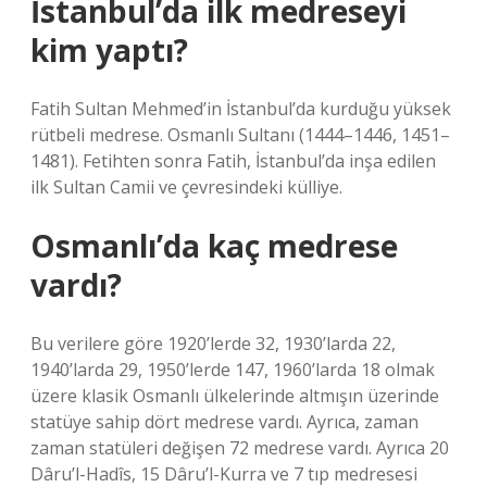
İstanbul’da ilk medreseyi
kim yaptı?
Fatih Sultan Mehmed’in İstanbul’da kurduğu yüksek
rütbeli medrese. Osmanlı Sultanı (1444–1446, 1451–
1481). Fetihten sonra Fatih, İstanbul’da inşa edilen
ilk Sultan Camii ve çevresindeki külliye.
Osmanlı’da kaç medrese
vardı?
Bu verilere göre 1920’lerde 32, 1930’larda 22,
1940’larda 29, 1950’lerde 147, 1960’larda 18 olmak
üzere klasik Osmanlı ülkelerinde altmışın üzerinde
statüye sahip dört medrese vardı. Ayrıca, zaman
zaman statüleri değişen 72 medrese vardı. Ayrıca 20
Dâru’l-Hadîs, 15 Dâru’l-Kurra ve 7 tıp medresesi