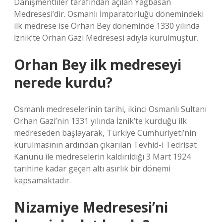
Danişmentliler tarafından açılan Yağbasan
Medresesi’dir. Osmanlı İmparatorluğu dönemindeki
ilk medrese ise Orhan Bey döneminde 1330 yılında
İznik’te Orhan Gazi Medresesi adıyla kurulmuştur.
Orhan Bey ilk medreseyi
nerede kurdu?
Osmanlı medreselerinin tarihi, ikinci Osmanlı Sultanı
Orhan Gazi’nin 1331 yılında İznik’te kurduğu ilk
medreseden başlayarak, Türkiye Cumhuriyeti’nin
kurulmasının ardından çıkarılan Tevhid-i Tedrisat
Kanunu ile medreselerin kaldırıldığı 3 Mart 1924
tarihine kadar geçen altı asırlık bir dönemi
kapsamaktadır.
Nizamiye Medresesi’ni