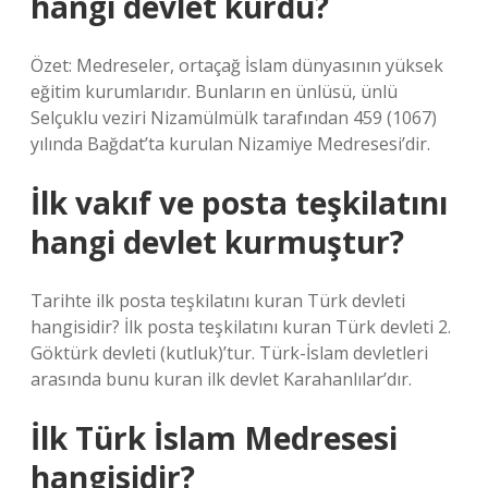
hangi devlet kurdu?
Özet: Medreseler, ortaçağ İslam dünyasının yüksek
eğitim kurumlarıdır. Bunların en ünlüsü, ünlü
Selçuklu veziri Nizamülmülk tarafından 459 (1067)
yılında Bağdat’ta kurulan Nizamiye Medresesi’dir.
İlk vakıf ve posta teşkilatını
hangi devlet kurmuştur?
Tarihte ilk posta teşkilatını kuran Türk devleti
hangisidir? İlk posta teşkilatını kuran Türk devleti 2.
Göktürk devleti (kutluk)’tur. Türk-İslam devletleri
arasında bunu kuran ilk devlet Karahanlılar’dır.
İlk Türk İslam Medresesi
hangisidir?