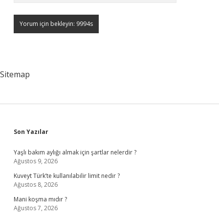
Sitemap
Sidebar
Son Yazılar
Yaşlı bakım aylığı almak için şartlar nelerdir ?
Ağustos 9, 2026
Kuveyt Türk’te kullanılabilir limit nedir ?
Ağustos 8, 2026
Mani koşma mıdır ?
Ağustos 7, 2026