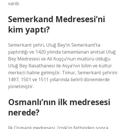
vardı.
Semerkand Medresesi’ni
kim yaptı?
Semerkant şehri, Uluğ Bey’in Semerkant’ta
yaptırdığı ve 1420 yılında tamamlanan anıtsal Uluğ
Bey Medresesi ve Ali Kuşçu’nun müdürü olduğu
Uluğ Bey Rasathanesi ile Asya’nın bilim ve kültür
merkezi haline gelmiştir. Timur, Semerkant şehrini
1497, 1501 ve 1511 yıllarında belirli dönemlerde
yönetmiştir.
Osmanlı’nın ilk medresesi
nerede?
İlk Osmanlı medresesi, İznik’in fethinden sonra