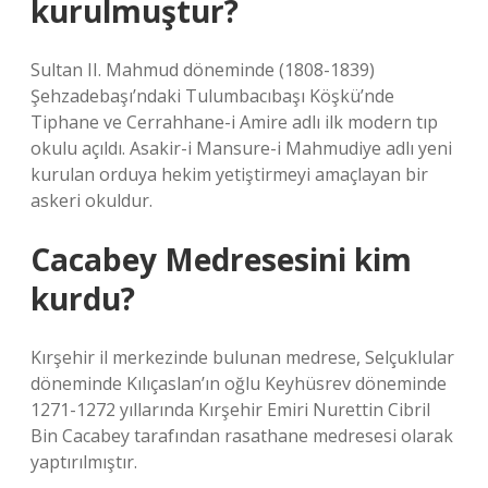
kurulmuştur?
Sultan II. Mahmud döneminde (1808-1839)
Şehzadebaşı’ndaki Tulumbacıbaşı Köşkü’nde
Tiphane ve Cerrahhane-i Amire adlı ilk modern tıp
okulu açıldı. Asakir-i Mansure-i Mahmudiye adlı yeni
kurulan orduya hekim yetiştirmeyi amaçlayan bir
askeri okuldur.
Cacabey Medresesini kim
kurdu?
Kırşehir il merkezinde bulunan medrese, Selçuklular
döneminde Kılıçaslan’ın oğlu Keyhüsrev döneminde
1271-1272 yıllarında Kırşehir Emiri Nurettin Cibril
Bin Cacabey tarafından rasathane medresesi olarak
yaptırılmıştır.