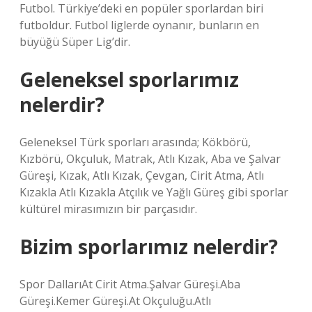
Futbol. Türkiye’deki en popüler sporlardan biri
futboldur. Futbol liglerde oynanır, bunların en
büyüğü Süper Lig’dir.
Geleneksel sporlarımız
nelerdir?
Geleneksel Türk sporları arasında; Kökbörü,
Kızbörü, Okçuluk, Matrak, Atlı Kızak, Aba ve Şalvar
Güreşi, Kızak, Atlı Kızak, Çevgan, Cirit Atma, Atlı
Kızakla Atlı Kızakla Atçılık ve Yağlı Güreş gibi sporlar
kültürel mirasımızın bir parçasıdır.
Bizim sporlarımız nelerdir?
Spor DallarıAt Cirit Atma.Şalvar Güreşi.Aba
Güreşi.Kemer Güreşi.At Okçuluğu.Atlı