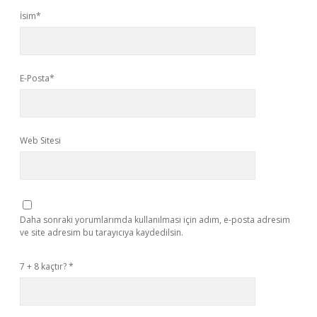
İsim*
E-Posta*
Web Sitesi
Daha sonraki yorumlarımda kullanılması için adım, e-posta adresim
ve site adresim bu tarayıcıya kaydedilsin.
7 + 8 kaçtır?
*