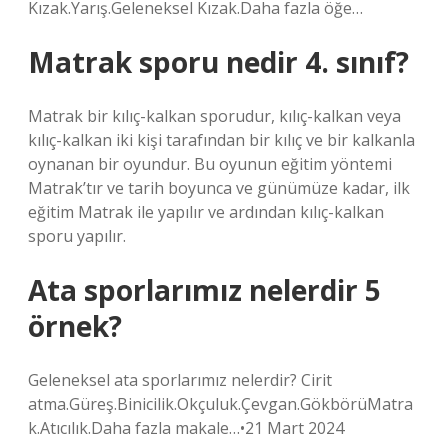
Kızak.Yarış.Geleneksel Kızak.Daha fazla öğe…
Matrak sporu nedir 4. sınıf?
Matrak bir kılıç-kalkan sporudur, kılıç-kalkan veya
kılıç-kalkan iki kişi tarafından bir kılıç ve bir kalkanla
oynanan bir oyundur. Bu oyunun eğitim yöntemi
Matrak’tır ve tarih boyunca ve günümüze kadar, ilk
eğitim Matrak ile yapılır ve ardından kılıç-kalkan
sporu yapılır.
Ata sporlarımız nelerdir 5
örnek?
Geleneksel ata sporlarımız nelerdir? Cirit
atma.Güreş.Binicilik.Okçuluk.Çevgan.GökbörüMatra
k.Atıcılık.Daha fazla makale…•21 Mart 2024