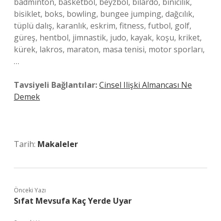
badminton, basketbol, ​​beyzbol, bilardo, binicilik,
bisiklet, boks, bowling, bungee jumping, dağcılık,
tüplü dalış, karanlık, eskrim, fitness, futbol, ​​golf,
güreş, hentbol, ​​jimnastik, judo, kayak, koşu, kriket,
kürek, lakros, maraton, masa tenisi, motor sporları,
…
Tavsiyeli Bağlantılar:
Cinsel Ilişki Almancası Ne
Demek
Tarih:
Makaleler
Önceki Yazı
Sıfat Mevsufa Kaç Yerde Uyar