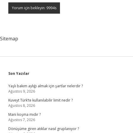
Sitemap
Sidebar
Son Yazılar
Yaşlı bakım aylığı almak için şartlar nelerdir ?
Ağustos 9, 2026
Kuveyt Türk’te kullanılabilir limit nedir ?
Ağustos 8, 2026
Mani koşma mıdır ?
Ağustos 7, 2026
Dönüşüme giren atıklar nasıl gruplanıyor ?