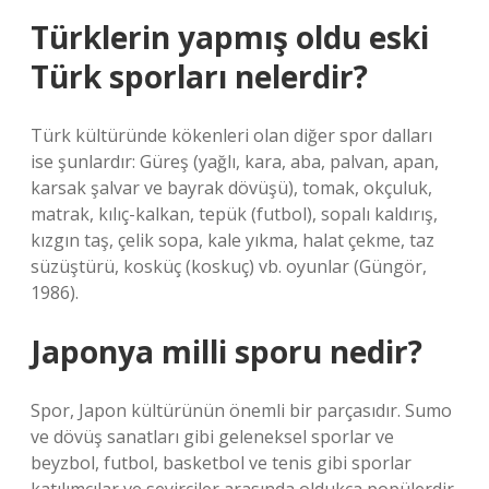
Türklerin yapmış oldu eski
Türk sporları nelerdir?
Türk kültüründe kökenleri olan diğer spor dalları
ise şunlardır: Güreş (yağlı, kara, aba, palvan, apan,
karsak şalvar ve bayrak dövüşü), tomak, okçuluk,
matrak, kılıç-kalkan, tepük (futbol), sopalı kaldırış,
kızgın taş, çelik sopa, kale yıkma, halat çekme, taz
süzüştürü, kosküç (koskuç) vb. oyunlar (Güngör,
1986).
Japonya milli sporu nedir?
Spor, Japon kültürünün önemli bir parçasıdır. Sumo
ve dövüş sanatları gibi geleneksel sporlar ve
beyzbol, futbol, ​​basketbol ve tenis gibi sporlar