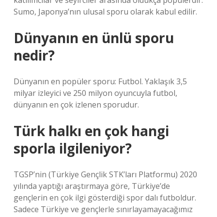
katılımcılar ve seyirciler arasında oldukça popülerdir.
Sumo, Japonya’nın ulusal sporu olarak kabul edilir.
Dünyanın en ünlü sporu
nedir?
Dünyanın en popüler sporu: Futbol. Yaklaşık 3,5
milyar izleyici ve 250 milyon oyuncuyla futbol, ​​
dünyanın en çok izlenen sporudur.
Türk halkı en çok hangi
sporla ilgileniyor?
TGSP’nin (Türkiye Gençlik STK’ları Platformu) 2020
yılında yaptığı araştırmaya göre, Türkiye’de
gençlerin en çok ilgi gösterdiği spor dalı futboldur.
Sadece Türkiye ve gençlerle sınırlayamayacağımız