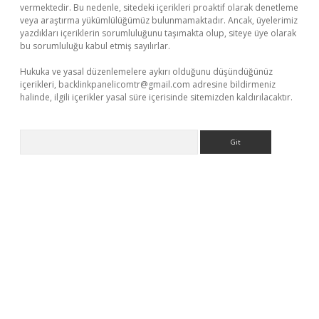
vermektedir. Bu nedenle, sitedeki içerikleri proaktif olarak denetleme
veya araştırma yükümlülüğümüz bulunmamaktadır. Ancak, üyelerimiz
yazdıkları içeriklerin sorumluluğunu taşımakta olup, siteye üye olarak
bu sorumluluğu kabul etmiş sayılırlar.
Hukuka ve yasal düzenlemelere aykırı olduğunu düşündüğünüz
içerikleri,
backlinkpanelicomtr@gmail.com
adresine bildirmeniz
halinde, ilgili içerikler yasal süre içerisinde sitemizden kaldırılacaktır.
Arama
grandoperabet yeni giriş