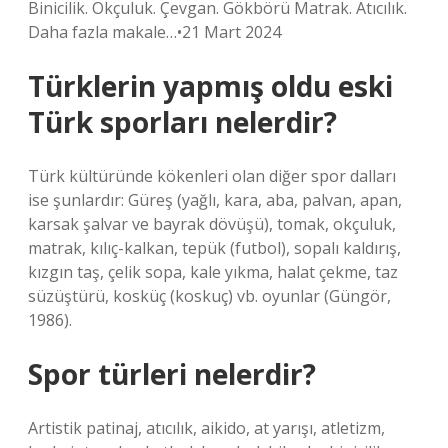
Binicilik. Okçuluk. Çevgan. Gökbörü Matrak. Atıcılık.
Daha fazla makale…•21 Mart 2024
Türklerin yapmış oldu eski
Türk sporları nelerdir?
Türk kültüründe kökenleri olan diğer spor dalları
ise şunlardır: Güreş (yağlı, kara, aba, palvan, apan,
karsak şalvar ve bayrak dövüşü), tomak, okçuluk,
matrak, kılıç-kalkan, tepük (futbol), sopalı kaldırış,
kızgın taş, çelik sopa, kale yıkma, halat çekme, taz
süzüştürü, kosküç (koskuç) vb. oyunlar (Güngör,
1986).
Spor türleri nelerdir?
Artistik patinaj, atıcılık, aikido, at yarışı, atletizm,